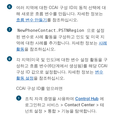
6
여러 지역에 대한 CCAI 구성 ID의 동적 선택에 대
해 새로운 흐름 변수를 만듭니다. 자세한 정보는
흐름 변수 만들기
를 참조하십시오.
7
으로 설정
NewPhoneContact.PSTNRegion
된 변수로 사례 활동을 구성하고 인도 및 미국 지
역에 대한 사례를 추가합니다. 자세한 정보는
사례
활동
을 참조하십시오.
8
각 지역(미국 및 인도)에 대한 변수 설정 활동을 구
성하고 흐름 변수(6단계에서 생성됨)를 해당 CCAI
구성 ID 값으로 설정합니다. 자세한 정보는
변수
활동 설정
을 참조하십시오.
CCAI 구성 ID를 얻으려면
조직 자격 증명을 사용하여
Control Hub
에
로그인하고
서비스
>
Contact Center
>
테
넌트 설정
>
통합
>
기능
을 탐색합니다.