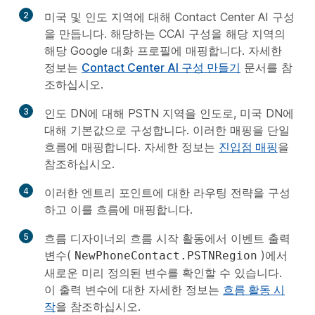
2
미국 및 인도 지역에 대해 Contact Center AI 구성
을 만듭니다. 해당하는 CCAI 구성을 해당 지역의
해당 Google 대화 프로필에 매핑합니다. 자세한
정보는
Contact Center AI 구성 만들기
문서를 참
조하십시오.
3
인도 DN에 대해 PSTN 지역을 인도로, 미국 DN에
대해 기본값으로 구성합니다. 이러한 매핑을 단일
흐름에 매핑합니다. 자세한 정보는
진입점 매핑
을
참조하십시오.
4
이러한 엔트리 포인트에 대한 라우팅 전략을 구성
하고 이를 흐름에 매핑합니다.
5
흐름 디자이너의 흐름 시작 활동에서 이벤트 출력
변수(
)에서
NewPhoneContact.PSTNRegion
새로운 미리 정의된 변수를 확인할 수 있습니다.
이 출력 변수에 대한 자세한 정보는
흐름 활동 시
작
을 참조하십시오.