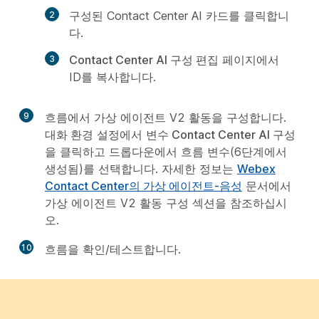
구성된 Contact Center AI 카드를 클릭합니
다.
Contact Center AI 구성 편집
페이지에서
ID를 복사합니다.
9
흐름에서 가상 에이전트 V2 활동을 구성합니다.
대화 환경
설정에서
변수 Contact Center AI 구성
을 클릭하고 드롭다운에서 흐름 변수(6단계에서
생성됨)를 선택합니다. 자세한 정보는
Webex
Contact Center의 가상 에이전트-음성
문서에서
가상 에이전트 V2 활동 구성 섹션을 참조하십시
오.
10
흐름을 확인/테스트합니다.