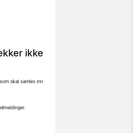
ekker ikke
som skal samles inn
ilmeldinger.