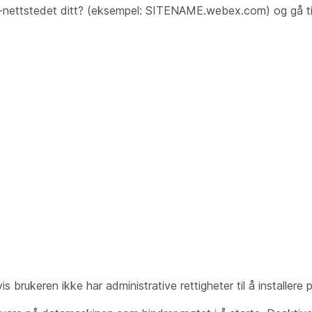
-nettstedet ditt? (eksempel: SITENAME.webex.com) og gå t
vis brukeren ikke har administrative rettigheter til å installer