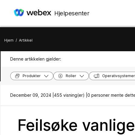
Hjelpesenter
Hjem
/
Artikkel
Denne artikkelen gjelder:
Produkter
Roller
Operativsystemer
December 09, 2024 |
455 visning(er) |
0 personer mente dette
Feilsøke vanlig