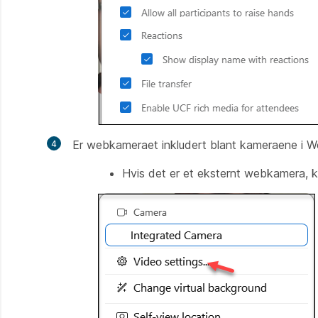
Er webkameraet inkludert blant kameraene i
We
Hvis det er et eksternt webkamera, ko