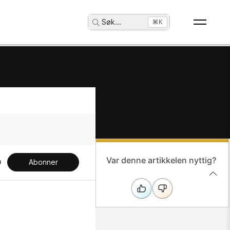
Søk
...
⌘K
Var denne artikkelen nyttig?
Abonner