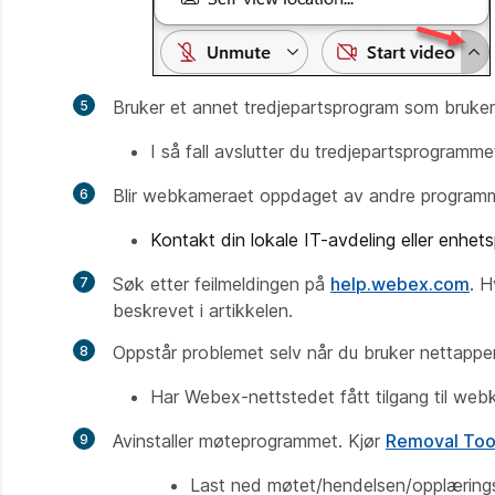
Bruker et annet tredjepartsprogram som bruke
I så fall avslutter du tredjepartsprogramm
Blir webkameraet oppdaget av andre progra
Kontakt din lokale IT-avdeling eller enhe
Søk etter feilmeldingen på
help.webex.com
. H
beskrevet i artikkelen.
Oppstår problemet selv når du bruker nettapp
Har Webex-nettstedet fått tilgang til web
Avinstaller møteprogrammet. Kjør
Removal Tool
Last ned møtet/hendelsen/opplæringsp