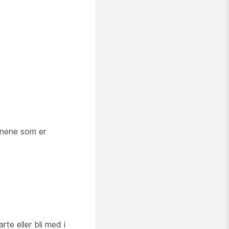
jonene som er
e eller bli med i