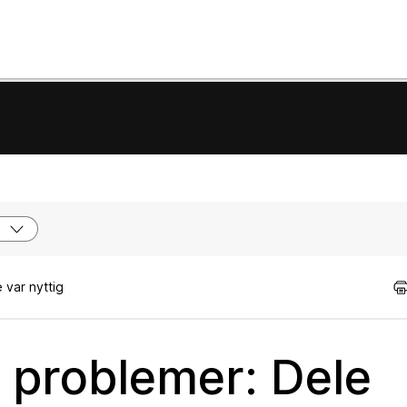
 var nyttig
e problemer: Dele