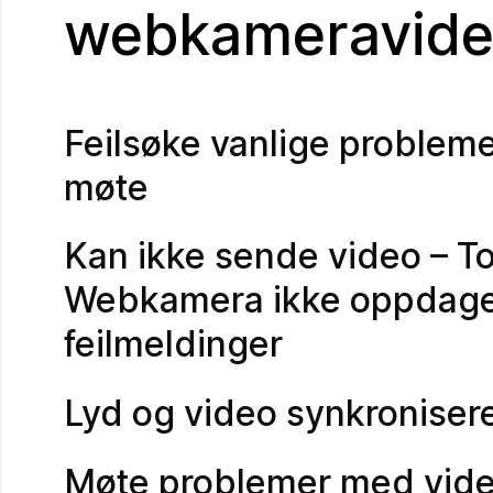
webkameravide
Feilsøke vanlige problem
møte
Kan ikke sende video – To
Webkamera ikke oppdaget 
feilmeldinger
Lyd og video synkroniser
Møte problemer med vide