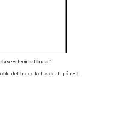
bex-videoinnstillinger
?
ble det fra og koble det til på nytt.