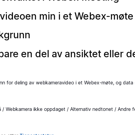
videoen min i et Webex-møte
akgrunn
are en del av ansiktet eller d
rinn for deling av webkameravideo i et Webex-møte, og data 
 / Webkamera ikke oppdaget / Alternativ nedtonet / Andre fe