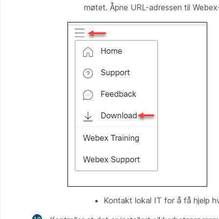
møtet. Åpne URL-adressen til Webex
Kontakt lokal IT for å få hjelp h