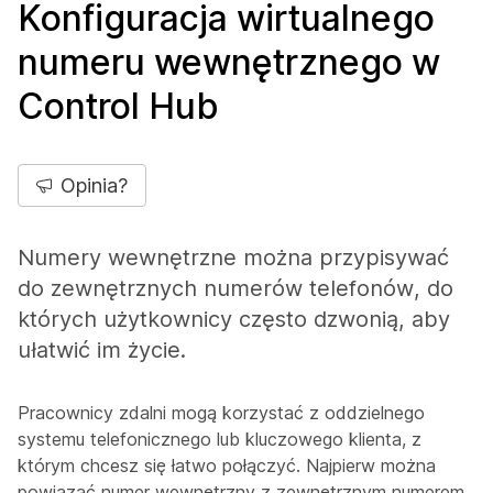
Konfiguracja wirtualnego
numeru wewnętrznego w
Control Hub
Opinia?
Numery wewnętrzne można przypisywać
do zewnętrznych numerów telefonów, do
których użytkownicy często dzwonią, aby
ułatwić im życie.
Pracownicy zdalni mogą korzystać z oddzielnego
systemu telefonicznego lub kluczowego klienta, z
którym chcesz się łatwo połączyć. Najpierw można
powiązać numer wewnętrzny z zewnętrznym numerem