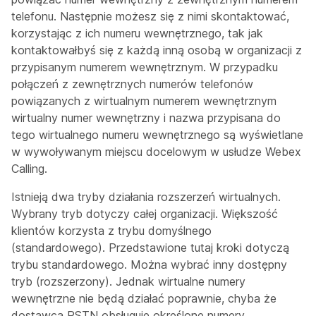
telefonu. Następnie możesz się z nimi skontaktować,
korzystając z ich numeru wewnętrznego, tak jak
kontaktowałbyś się z każdą inną osobą w organizacji z
przypisanym numerem wewnętrznym. W przypadku
połączeń z zewnętrznych numerów telefonów
powiązanych z wirtualnym numerem wewnętrznym
wirtualny numer wewnętrzny i nazwa przypisana do
tego wirtualnego numeru wewnętrznego są wyświetlane
w wywoływanym miejscu docelowym w usłudze Webex
Calling.
Istnieją dwa tryby działania rozszerzeń wirtualnych.
Wybrany tryb dotyczy całej organizacji. Większość
klientów korzysta z trybu domyślnego
(standardowego). Przedstawione tutaj kroki dotyczą
trybu standardowego. Można wybrać inny dostępny
tryb (rozszerzony). Jednak wirtualne numery
wewnętrzne nie będą działać poprawnie, chyba że
dostawca PSTN obsługuje określone numery