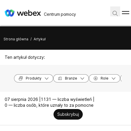
Centrum pomocy
Strona główna
/
Artykuł
Ten artykuł dotyczy:
Produkty
Branże
Role
07 sierpnia 2026 |
1131 — liczba wyświetleń |
0 — liczba osób, które uznały to za pomocne
Subskrybuj