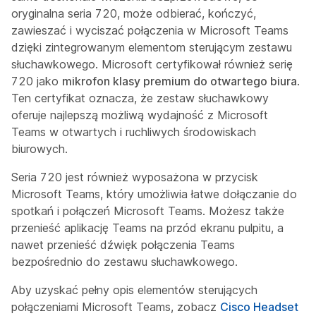
oryginalna seria 720, może odbierać, kończyć,
zawieszać i wyciszać połączenia w Microsoft Teams
dzięki zintegrowanym elementom sterującym zestawu
słuchawkowego. Microsoft certyfikował również serię
720 jako
mikrofon klasy premium do otwartego biura
.
Ten certyfikat oznacza, że zestaw słuchawkowy
oferuje najlepszą możliwą wydajność z Microsoft
Teams w otwartych i ruchliwych środowiskach
biurowych.
Seria 720 jest również wyposażona w przycisk
Microsoft Teams, który umożliwia łatwe dołączanie do
spotkań i połączeń Microsoft Teams. Możesz także
przenieść aplikację Teams na przód ekranu pulpitu, a
nawet przenieść dźwięk połączenia Teams
bezpośrednio do zestawu słuchawkowego.
Aby uzyskać pełny opis elementów sterujących
połączeniami Microsoft Teams, zobacz
Cisco Headset