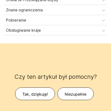
Znane ograniczenia
Pobieranie
Obsługiwane kraje
Czy ten artykuł był pomocny?
Tak, dziękuję!
Niezupełnie