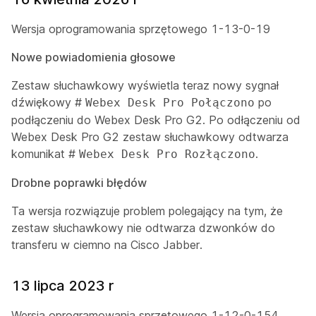
Wersja oprogramowania sprzętowego 1-13-0-19
Nowe powiadomienia głosowe
Zestaw słuchawkowy wyświetla teraz nowy sygnał
dźwiękowy #
po
Webex Desk Pro Połączono
podłączeniu do Webex Desk Pro G2. Po odłączeniu od
Webex Desk Pro G2 zestaw słuchawkowy odtwarza
komunikat #
.
Webex Desk Pro Rozłączono
Drobne poprawki błędów
Ta wersja rozwiązuje problem polegający na tym, że
zestaw słuchawkowy nie odtwarza dzwonków do
transferu w ciemno na Cisco Jabber.
13 lipca 2023 r
Wersja oprogramowania sprzętowego 1-12-0-154