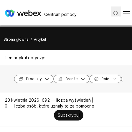
Centrum pomocy
Strona główna
/
Artykuł
Ten artykuł dotyczy:
Produkty
Branże
Role
23 kwietnia 2026 |
692 — liczba wyświetleń |
0 — liczba osób, które uznały to za pomocne
Subskrybuj