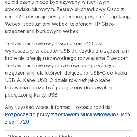
dzięki czemu może być używany w ruchliwym
środowisku biurowym. Zestaw słuchawkowy Cisco z
serii 720 obsługuje pełną integrację połączeń z aplikacją
Webex, spotkaniami Webex, telefonami IP Cisco i
urządzeniami biurkowymi Webex.
Zestaw słuchawkowy Cisco z serii 720 jest
wyposażony w adapter USB do użytku z urządzeniami,
które nie oferują niezawodnego rozwiązania Bluetooth.
Zestaw słuchawkowy może również łączyć się z
urządzeniami, dla których dołączono USB-C do kabla
USB-A. Kabel USB-C działa również jako kabel
ładowania i może być podłączony do dowolnej
podłączonej karty USB.
Aby uzyskać więcej informacji, zobacz rozdział
Rozpoczęcie pracy z zestawem słuchawkowym Cisco
z serii 720
.
Otwarte i rozwiązane błędy