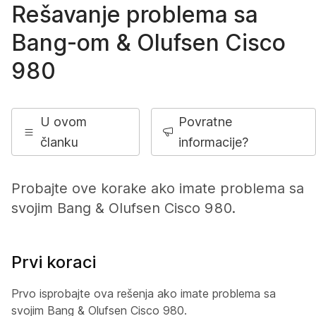
Rešavanje problema sa
Bang-om & Olufsen Cisco
980
U ovom
Povratne
članku
informacije?
Probajte ove korake ako imate problema sa
svojim Bang & Olufsen Cisco 980.
Prvi koraci
Prvo isprobajte ova rešenja ako imate problema sa
svojim Bang & Olufsen Cisco 980.