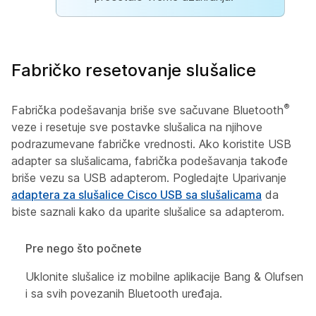
Fabričko resetovanje slušalice
®
Fabrička podešavanja briše sve sačuvane Bluetooth
veze i resetuje sve postavke slušalica na njihove
podrazumevane fabričke vrednosti. Ako koristite USB
adapter sa slušalicama, fabrička podešavanja takođe
briše vezu sa USB adapterom. Pogledajte Uparivanje
adaptera za slušalice Cisco USB sa slušalicama
da
biste saznali kako da uparite slušalice sa adapterom.
Pre nego što počnete
Uklonite slušalice iz mobilne aplikacije Bang & Olufsen
i sa svih povezanih Bluetooth uređaja.