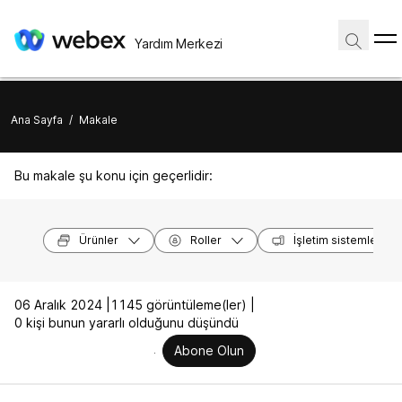
Yardım Merkezi
Ana Sayfa
/
Makale
Bu makale şu konu için geçerlidir:
Ürünler
Roller
İşletim sistemleri
06 Aralık 2024 |
1145 görüntüleme(ler) |
0 kişi bunun yararlı olduğunu düşündü
Abone Olun