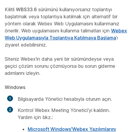
Kilitli
WBS33.6
sürümünü kullanıyorsanız toplantıyı
başlatmak veya toplantıya katılmak için alternatif bir
yöntem olarak Webex Web Uygulamasını kullanmanız
önerilir. Web uygulamasını kullanma talimatları için
Webex
Web Uygulamasıyla Toplantıya Katılmaya Başlama
’ı
ziyaret edebilirsiniz.
Siteniz Webex'in daha yeni bir sürümündeyse veya
geçici çözüm sorunu çözmüyorsa bu sorun giderme
adımlarını izleyin.
Windows
Bilgisayarda Yönetici hesabıyla oturum açın.
Kontrol Webex Meeting Yönetici'yi kaldırın.
Yardım için bkz.:
Microsoft Windows'Webex Yazılımlarını