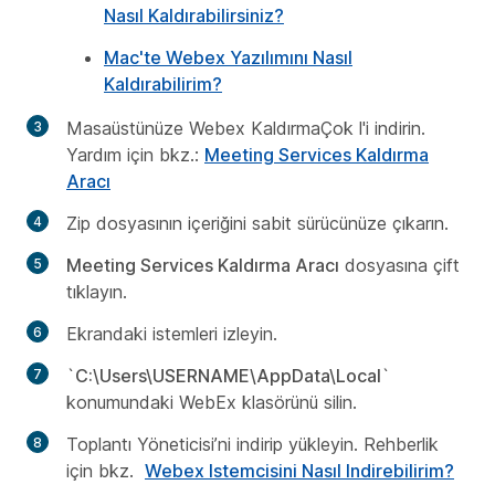
Nasıl Kaldırabilirsiniz?
Mac'te Webex Yazılımını Nasıl
Kaldırabilirim?
Masaüstünüze Webex KaldırmaÇok l'i indirin.
Yardım için bkz.:
Meeting Services Kaldırma
Aracı
Zip dosyasının içeriğini sabit sürücünüze çıkarın.
Meeting Services Kaldırma Aracı
dosyasına çift
tıklayın.
Ekrandaki istemleri izleyin.
`
C:\Users\USERNAME\AppData\Local
`
konumundaki WebEx klasörünü silin.
Toplantı Yöneticisi’ni indirip yükleyin. Rehberlik
için bkz.
Webex Istemcisini Nasıl Indirebilirim?