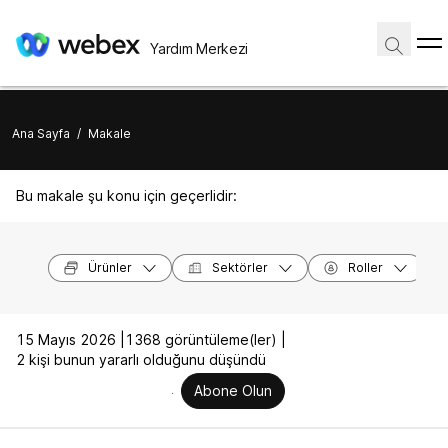
Yardım Merkezi
Ana Sayfa
/
Makale
Bu makale şu konu için geçerlidir:
Ürünler
Sektörler
Roller
15 Mayıs 2026 |
1368 görüntüleme(ler) |
2 kişi bunun yararlı olduğunu düşündü
Abone Olun