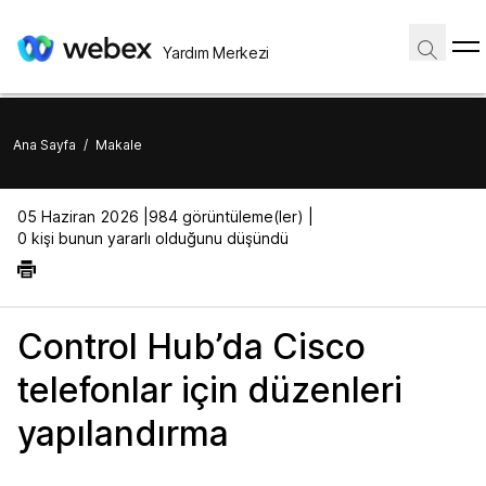
Yardım Merkezi
Ana Sayfa
/
Makale
05 Haziran 2026 |
984 görüntüleme(ler) |
0 kişi bunun yararlı olduğunu düşündü
Control Hub’da Cisco
telefonlar için düzenleri
yapılandırma