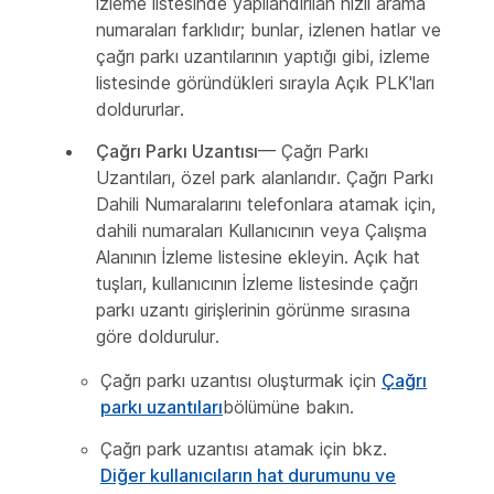
İzleme listesinde yapılandırılan hızlı arama
numaraları farklıdır; bunlar, izlenen hatlar ve
çağrı parkı uzantılarının yaptığı gibi, izleme
listesinde göründükleri sırayla Açık PLK'ları
doldururlar.
Çağrı Parkı Uzantısı
— Çağrı Parkı
Uzantıları, özel park alanlarıdır. Çağrı Parkı
Dahili Numaralarını telefonlara atamak için,
dahili numaraları Kullanıcının veya Çalışma
Alanının İzleme listesine ekleyin. Açık hat
tuşları, kullanıcının İzleme listesinde çağrı
parkı uzantı girişlerinin görünme sırasına
göre doldurulur.
Çağrı parkı uzantısı oluşturmak için
Çağrı
parkı uzantıları
bölümüne bakın.
Çağrı park uzantısı atamak için bkz.
Diğer kullanıcıların hat durumunu ve