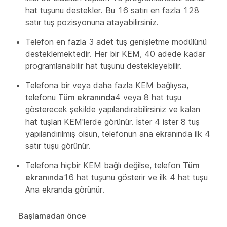
hat tuşunu destekler. Bu 16 satırı en fazla 128
satır tuş pozisyonuna atayabilirsiniz.
Telefon en fazla 3 adet tuş genişletme modülünü
desteklemektedir. Her bir KEM, 40 adede kadar
programlanabilir hat tuşunu destekleyebilir.
Telefona bir veya daha fazla KEM bağlıysa,
telefonu
Tüm ekranında
4 veya 8 hat tuşu
gösterecek şekilde yapılandırabilirsiniz ve kalan
hat tuşları KEM'lerde görünür. İster 4 ister 8 tuş
yapılandırılmış olsun, telefonun ana ekranında ilk 4
satır tuşu görünür.
Telefona hiçbir KEM bağlı değilse, telefon
Tüm
ekranında
16 hat tuşunu gösterir ve ilk 4 hat tuşu
Ana ekranda görünür.
Başlamadan önce