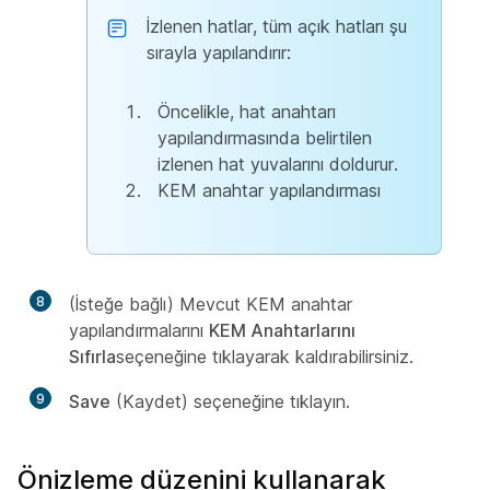
İzlenen hatlar, tüm açık hatları şu
sırayla yapılandırır:
Öncelikle, hat anahtarı
yapılandırmasında belirtilen
izlenen hat yuvalarını doldurur.
KEM anahtar yapılandırması
8
(İsteğe bağlı) Mevcut KEM anahtar
yapılandırmalarını
KEM Anahtarlarını
Sıfırla
seçeneğine tıklayarak kaldırabilirsiniz.
9
Save
(Kaydet) seçeneğine tıklayın.
Önizleme düzenini kullanarak