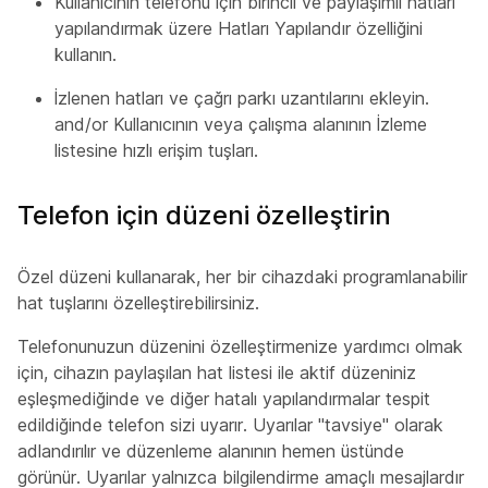
Kullanıcının telefonu için birincil ve paylaşımlı hatları
yapılandırmak üzere Hatları Yapılandır özelliğini
kullanın.
İzlenen hatları ve çağrı parkı uzantılarını ekleyin.
and/or Kullanıcının veya çalışma alanının İzleme
listesine hızlı erişim tuşları.
Telefon için düzeni özelleştirin
Özel düzeni kullanarak, her bir cihazdaki programlanabilir
hat tuşlarını özelleştirebilirsiniz.
Telefonunuzun düzenini özelleştirmenize yardımcı olmak
için, cihazın paylaşılan hat listesi ile aktif düzeniniz
eşleşmediğinde ve diğer hatalı yapılandırmalar tespit
edildiğinde telefon sizi uyarır. Uyarılar "tavsiye" olarak
adlandırılır ve düzenleme alanının hemen üstünde
görünür. Uyarılar yalnızca bilgilendirme amaçlı mesajlardır