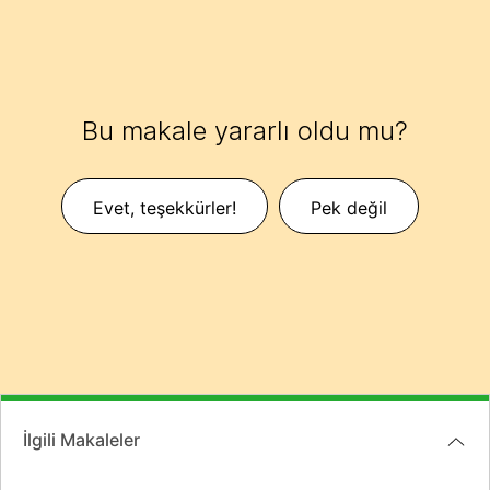
Bu makale yararlı oldu mu?
Evet, teşekkürler!
Pek değil
İlgili Makaleler