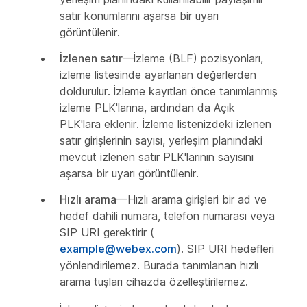
satır konumlarını aşarsa bir uyarı
görüntülenir.
İzlenen satır
—İzleme (BLF) pozisyonları,
izleme listesinde ayarlanan değerlerden
doldurulur. İzleme kayıtları önce tanımlanmış
izleme PLK'larına, ardından da Açık
PLK'lara eklenir. İzleme listenizdeki izlenen
satır girişlerinin sayısı, yerleşim planındaki
mevcut izlenen satır PLK'larının sayısını
aşarsa bir uyarı görüntülenir.
Hızlı arama
—Hızlı arama girişleri bir ad ve
hedef dahili numara, telefon numarası veya
SIP URI gerektirir (
example@webex.com
). SIP URI hedefleri
yönlendirilemez. Burada tanımlanan hızlı
arama tuşları cihazda özelleştirilemez.