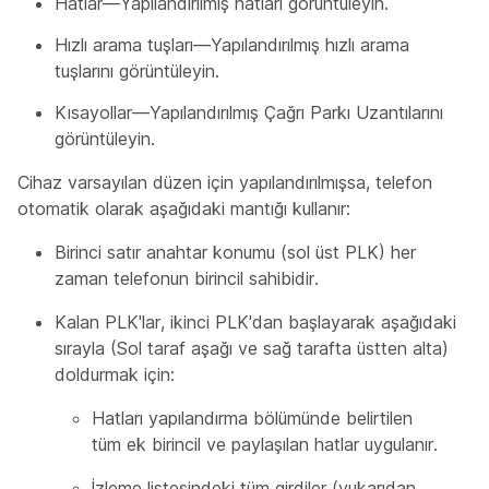
Hatlar—Yapılandırılmış hatları görüntüleyin.
Hızlı arama tuşları—Yapılandırılmış hızlı arama
tuşlarını görüntüleyin.
Kısayollar—Yapılandırılmış Çağrı Parkı Uzantılarını
görüntüleyin.
Cihaz varsayılan düzen için yapılandırılmışsa, telefon
otomatik olarak aşağıdaki mantığı kullanır:
Birinci satır anahtar konumu (sol üst PLK) her
zaman telefonun birincil sahibidir.
Kalan PLK'lar, ikinci PLK'dan başlayarak aşağıdaki
sırayla (Sol taraf aşağı ve sağ tarafta üstten alta)
doldurmak için:
Hatları yapılandırma bölümünde belirtilen
tüm ek birincil ve paylaşılan hatlar uygulanır.
İzleme listesindeki tüm girdiler (yukarıdan