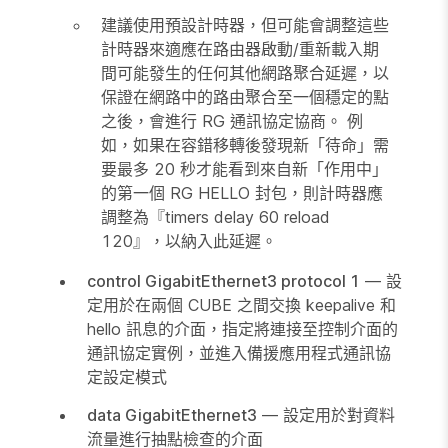
建議使用預設計時器，但可能會調整這些
計時器來適應在路由器啟動/重新載入期
間可能發生的任何其他網路聚合延遲，以
保證在網路中的路由聚合至一個穩定的點
之後，會進行 RG 通訊協定協商。 例
如，如果在容錯移轉後發現新「待命」需
要最多 20 秒才能看到來自新「作用中」
的第一個 RG HELLO 封包，則計時器應
調整為『timers delay 60 reload
120』，以納入此延遲。
control GigabitEthernet3 protocol 1
— 設
定用於在兩個 CUBE 之間交換 keepalive 和
hello 訊息的介面，指定將連接至控制介面的
通訊協定實例，並進入備援應用程式通訊協
定設定模式
data GigabitEthernet3
— 設定用於對資料
流量進行抽點檢查的介面