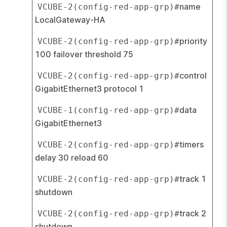
name 
VCUBE-2(config-red-app-grp)#
LocalGateway-HA
priority 
VCUBE-2(config-red-app-grp)#
100 failover threshold 75
control 
VCUBE-2(config-red-app-grp)#
GigabitEthernet3 protocol 1
data 
VCUBE-1(config-red-app-grp)#
GigabitEthernet3
timers 
VCUBE-2(config-red-app-grp)#
delay 30 reload 60
track 1 
VCUBE-2(config-red-app-grp)#
shutdown
track 2 
VCUBE-2(config-red-app-grp)#
shutdown