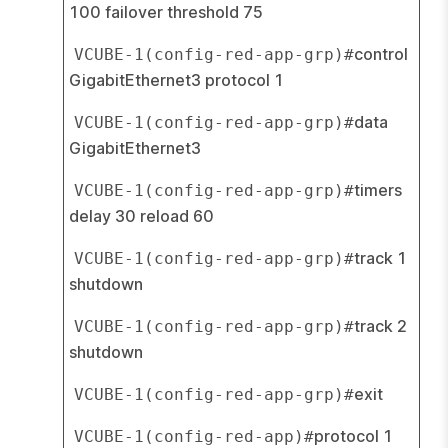
100 failover threshold 75
control 
VCUBE-1(config-red-app-grp)#
GigabitEthernet3 protocol 1
data 
VCUBE-1(config-red-app-grp)#
GigabitEthernet3
timers 
VCUBE-1(config-red-app-grp)#
delay 30 reload 60
track 1 
VCUBE-1(config-red-app-grp)#
shutdown
track 2 
VCUBE-1(config-red-app-grp)#
shutdown
exit
VCUBE-1(config-red-app-grp)#
protocol 1
VCUBE-1(config-red-app)#