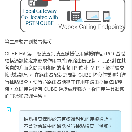
第二層裝置到裝置備援
CUBE HA 第二層裝置到裝置備援使用備援群組 (RG) 基礎
結構通訊協定來形成作用中/待命路由器配對。 此配對在其
各自的介面之間共用相同的虛擬 IP 位址 (VIP)，並持續交
換狀態訊息。 在路由器配對之間對 CUBE 階段作業資訊進
行抽點檢查，使待命路由器能夠在作用中路由器無法服務
時，立即接管所有 CUBE 通話處理職責，從而產生具狀態
的訊號和媒體保留。
抽點檢查僅限於帶有媒體封包的連線通話。
不會對傳輸中的通話進行抽點檢查（例如，