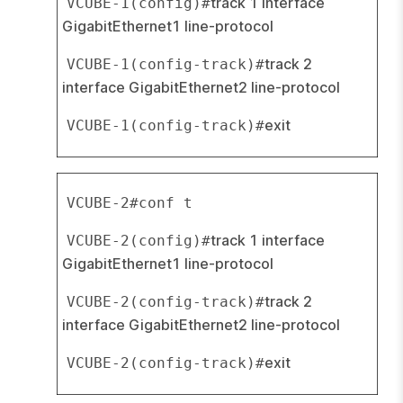
track 1 interface 
VCUBE-1(config)#
GigabitEthernet1 line-protocol
track 2 
VCUBE-1(config-track)#
interface GigabitEthernet2 line-protocol
exit
VCUBE-1(config-track)#
VCUBE-2#conf t
track 1 interface 
VCUBE-2(config)#
GigabitEthernet1 line-protocol
track 2 
VCUBE-2(config-track)#
interface GigabitEthernet2 line-protocol
exit
VCUBE-2(config-track)#