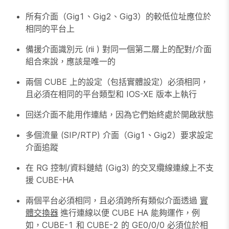
所有介面（Gig1、Gig2、Gig3）的較低位址應位於
相同的平台上
備援介面識別元 (rii ) 對同一個第二層上的配對/介面
組合來說，應該是唯一的
兩個 CUBE 上的設定（包括實體設定）必須相同，
且必須在相同的平台類型和 IOS-XE 版本上執行
回送介面不能用作連結，因為它們始終處於開啟狀態
多個流量 (SIP/RTP) 介面（Gig1、Gig2）要求設定
介面追蹤
在 RG 控制/資料鏈結 (Gig3) 的交叉纜線連線上不支
援 CUBE-HA
兩個平台必須
相同
，且必須跨所有類似介面透過
實
體交換器
進行連線以便 CUBE HA 能夠運作，例
如，CUBE-1 和 CUBE-2 的 GE0/0/0 必須位於相