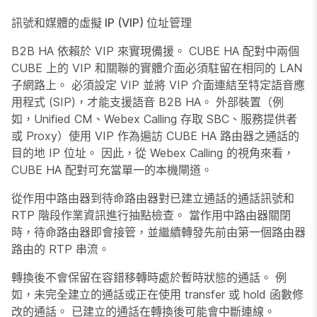
訊號和媒體的虛擬 IP (VIP) 位址管理
B2B HA 依賴於 VIP 來實現備援。 CUBE HA 配對中兩個
CUBE 上的 VIP 和關聯的實體介面必須駐留在相同的 LAN
子網路上。 必須設定 VIP 並將 VIP 介面連結至特定語音應
用程式 (SIP)，才能支援語音 B2B HA。 外部裝置（例
如，Unified CM、Webex Calling 存取 SBC、服務提供者
或 Proxy）使用 VIP 作為遍訪 CUBE HA 路由器之通話的
目的地 IP 位址。 因此，從 Webex Calling 的視角來看，
CUBE HA 配對可充當單一的本機閘道。
從作用中路由器到待命路由器對已建立通話的通話訊號和
RTP 階段作業資訊進行抽點檢查。 當作用中路由器關閉
時，待命路由器即會接管，並繼續轉發先前由第一個路由器
路由的 RTP 串流。
轉換後不會保留在容錯移轉時處於暫時狀態的通話。 例
如，未完全建立的通話或正在使用 transfer 或 hold 函數修
改的通話。 已建立的通話在轉換後可能會中斷連線。