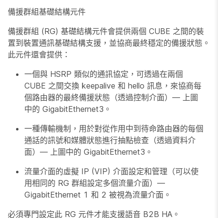
備援群組基礎結構元件
備援群組 (RG) 基礎結構元件會提供兩個 CUBE 之間的裝
置到裝置通訊基礎結構支援，並協商最終穩定的備援狀態。
此元件還會提供：
一個與 HSRP 類似的通訊協定，可透過在兩個
CUBE 之間交換 keepalive 和 hello 訊息，來協商每
個路由器的最終備援狀態（透過控制介面）— 上圖
中的 GigabitEthernet3。
一種傳輸機制，用於對從作用中到待命路由器的每個
通話的訊號和媒體狀態進行抽點檢查（透過資料介
面）— 上圖中的 GigabitEthernet3。
流量介面的虛擬 IP (VIP) 介面設定和管理（可以使
用相同的 RG 群組設定多個流量介面）—
GigabitEthernet 1 和 2 被視為流量介面。
必須專門設定此 RG 元件才能支援語音 B2B HA。