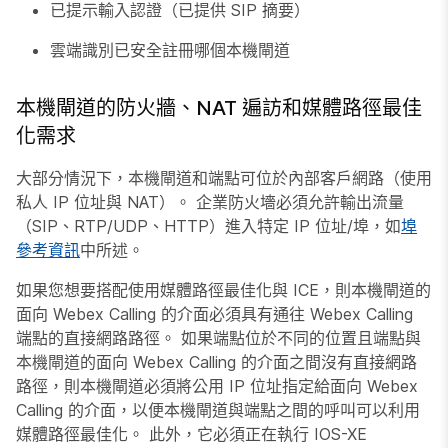
已提示輸入認證（已提供 SIP 摘要）
雲端識別已安全註冊哪個本機閘道
本機閘道的防火牆、NAT 遍訪和媒體路徑最佳
化需求
大部分情況下，本機閘道和端點可位於內部客戶網路（使用
私人 IP 位址與 NAT）。 企業防火墻必須允許輸出流量
（SIP、RTP/UDP、HTTP）進入特定 IP 位址/埠，如
埠
參考資訊
中所述。
如果您想要搭配使用媒體路徑最佳化與 ICE，則本機閘道的
面向 Webex Calling 的介面必須具有通往 Webex Calling
端點的直接網路路徑。 如果端點位於不同的位置且端點與
本機閘道的面向 Webex Calling 的介面之間沒有直接網路
路徑，則本機閘道必須將公用 IP 位址指定給面向 Webex
Calling 的介面，以便本機閘道與端點之間的呼叫可以利用
媒體路徑最佳化。 此外，它必須正在執行 IOS-XE