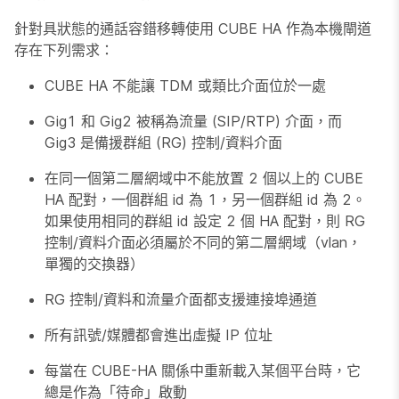
針對具狀態的通話容錯移轉使用 CUBE HA 作為本機閘道
存在下列需求：
CUBE HA 不能讓 TDM 或類比介面位於一處
Gig1 和 Gig2 被稱為流量 (SIP/RTP) 介面，而
Gig3 是備援群組 (RG) 控制/資料介面
在同一個第二層網域中不能放置 2 個以上的 CUBE
HA 配對，一個群組 id 為 1，另一個群組 id 為 2。
如果使用相同的群組 id 設定 2 個 HA 配對，則 RG
控制/資料介面必須屬於不同的第二層網域（vlan，
單獨的交換器）
RG 控制/資料和流量介面都支援連接埠通道
所有訊號/媒體都會進出虛擬 IP 位址
每當在 CUBE-HA 關係中重新載入某個平台時，它
總是作為「待命」啟動