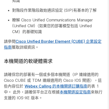
知識
對階段作業階段啟始通訊協定 (SIP)有基本的了解
瞭解 Cisco Unified Communications Manager
(Unified CM)（如果您的部署模型包括 Unified
CM）的基礎知識
請參閱
Cisco Unified Border Element (CUBE) 企業設定
指南
獲取詳細資訊。
本機閘道的軟硬體需求
請確保您的部署有一個或多個本機閘道（IP 連線適用的
Cisco CUBE 或 TDM 連線適用的 Cisco IOS 閘道），這
些內容位於
Webex Calling 的本機閘道訂購指南
的表 1
中。 此外，請確保平台正在根據
本機閘道設定指南
來執行
支援的 IOS-XE 版本。