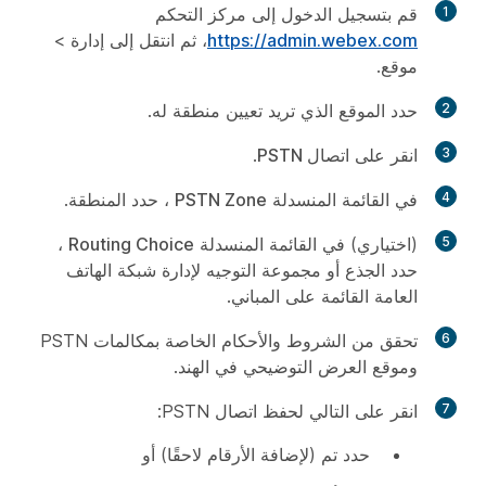
1
قم بتسجيل الدخول إلى مركز التحكم
https://admin.webex.com
، ثم انتقل إلى إدارة
>
موقع
.
2
حدد الموقع الذي تريد تعيين منطقة له.
3
انقر على
اتصال PSTN
.
4
في القائمة المنسدلة
PSTN Zone
، حدد المنطقة.
5
(اختياري) في القائمة المنسدلة
Routing Choice
،
حدد الجذع أو مجموعة التوجيه لإدارة شبكة الهاتف
العامة القائمة على المباني.
6
تحقق من الشروط والأحكام الخاصة بمكالمات PSTN
وموقع العرض التوضيحي في الهند.
7
انقر على
التالي
لحفظ اتصال PSTN:
حدد
تم
(لإضافة الأرقام لاحقًا) أو