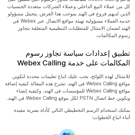
كل من عملاء البيع الداخلي وعملاء الشركات متعددة الجنسيات
الذين لديهم فروع في الهند بموجب هذا العرض. يتحمل مسؤولو
خدمة العملاء مسؤولية تهيئة مواقع الاتصال عبر Webex في
الهند لضمان الامتثال للمتطلبات التنظيمية المتعلقة بتجاوز
رسوم المكالمات.
تطبيق إعدادات سياسة تجاوز رسوم
المكالمات على خدمة Webex Calling
للامتثال لهذه اللوائح، يجب عليك اتباع تعليمات محددة لتكوين
مواقع Webex Calling في الهند. تشرح هذه المقالة كيفية إضافة
مواقع Webex Calling للمؤسسات في الهند، وكيفية إنشاء
وتكوين خط اتصال PSTN لكل موقع Webex Calling في الهند.
يمكنك استخدام الرسم التخطيطي التالي كأداة بصرية مفيدة
أثناء اتباع الخطوات: