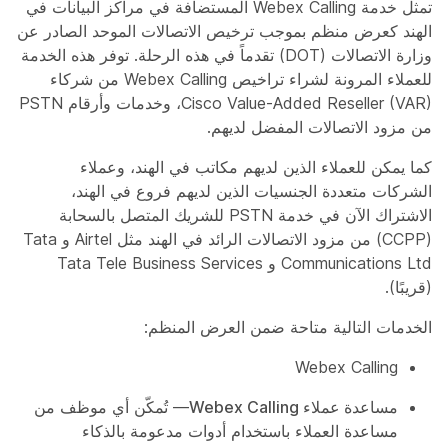
تمثل خدمة Webex Calling المستضافة في مراكز البيانات في
الهند كعرض منظم بموجب ترخيص الاتصالات الموحد الصادر عن
وزارة الاتصالات (DOT) تقدماً في هذه الرحلة. توفر هذه الخدمة
للعملاء المرونة لشراء تراخيص Webex Calling من شركاء
Cisco Value-Added Reseller (VAR)، وخدمات وأرقام PSTN
من مزود الاتصالات المفضل لديهم.
كما يمكن للعملاء الذين لديهم مكاتب في الهند، وعملاء
الشركات متعددة الجنسيات الذين لديهم فروع في الهند،
الاشتراك الآن في خدمة PSTN للشريك المتصل بالسحابة
(CCPP) من مزود الاتصالات الرائد في الهند مثل Airtel و Tata
Communications Ltd و Tata Tele Business Services
(قريبًا).
الخدمات التالية متاحة ضمن العرض المنظم:
Webex Calling
مساعدة عملاء Webex Calling
— تُمكّن أي موظف من
مساعدة العملاء باستخدام أدوات مدعومة بالذكاء