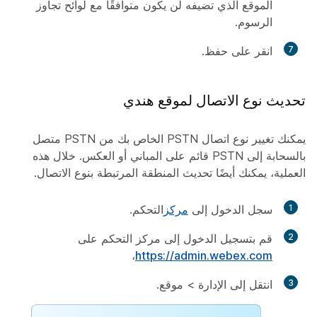
الموقع الذي تضيفه لن يكون متوافقًا مع لوائح تجاوز
الرسوم.
7
انقر على
حفظ
.
تحديث نوع الاتصال لموقع هندي
يمكنك تغيير نوع اتصال PSTN الخاص بك من PSTN متصل
بالسحابة إلى PSTN قائم على المباني أو العكس. خلال هذه
العملية، يمكنك أيضًا تحديث المنطقة المرتبطة بنوع الاتصال.
1
سجل الدخول إلى
مركز
التحكم.
2
قم بتسجيل الدخول إلى مركز التحكم على
،
https://admin.webex.com
3
انتقل إلى
الإدارة
>
موقع
.