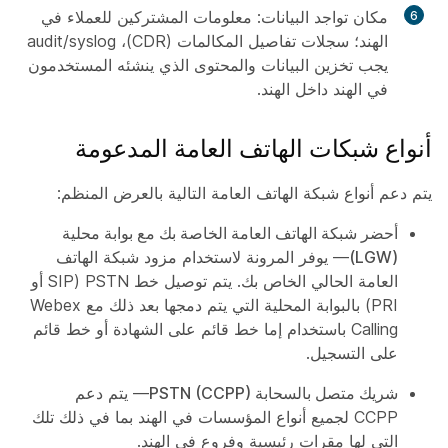
مكان تواجد البيانات: معلومات المشتركين للعملاء في
الهند؛ سجلات تفاصيل المكالمات (CDR)، audit/syslog
يجب تخزين البيانات والمحتوى الذي ينشئه المستخدمون
في الهند داخل الهند.
أنواع شبكات الهاتف العامة المدعومة
يتم دعم أنواع شبكة الهاتف العامة التالية بالعرض المنظم:
أحضر شبكة الهاتف العامة الخاصة بك مع بوابة محلية
(LGW)
— يوفر المرونة لاستخدام مزود شبكة الهاتف
العامة الحالي الخاص بك. يتم توصيل خط PSTN (SIP أو
PRI) بالبوابة المحلية التي يتم دمجها بعد ذلك مع Webex
Calling باستخدام إما خط قائم على الشهادة أو خط قائم
على التسجيل.
شريك متصل بالسحابة PSTN (CCPP)
— يتم دعم
CCPP لجميع أنواع المؤسسات في الهند بما في ذلك تلك
التي لها مقرات رئيسية وفروع في الهند.