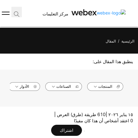
مركز التعليمات
الرئيسية
/
المقال
ينطبق هذا المقال على:
المنتجات
الصناعات
الأدوار
١٥ يناير ٢٠٢٦ |
610 طريقة (طرق) العرض |
0 اعتقد أشخاص أن هذا كان مفيدًا
اشتراك