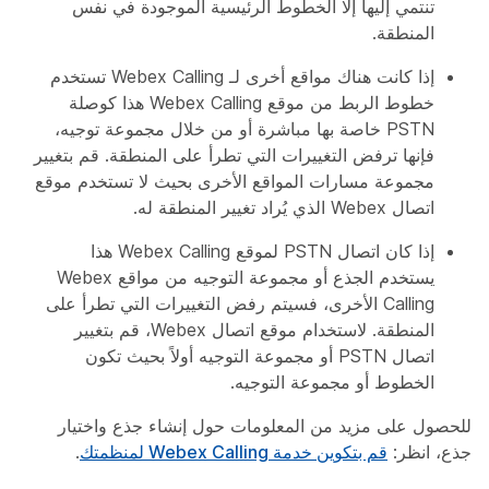
تنتمي إليها إلا الخطوط الرئيسية الموجودة في نفس
المنطقة.
إذا كانت هناك مواقع أخرى لـ Webex Calling تستخدم
خطوط الربط من موقع Webex Calling هذا كوصلة
PSTN خاصة بها مباشرة أو من خلال مجموعة توجيه،
فإنها ترفض التغييرات التي تطرأ على المنطقة. قم بتغيير
مجموعة مسارات المواقع الأخرى بحيث لا تستخدم موقع
اتصال Webex الذي يُراد تغيير المنطقة له.
إذا كان اتصال PSTN لموقع Webex Calling هذا
يستخدم الجذع أو مجموعة التوجيه من مواقع Webex
Calling الأخرى، فسيتم رفض التغييرات التي تطرأ على
المنطقة. لاستخدام موقع اتصال Webex، قم بتغيير
اتصال PSTN أو مجموعة التوجيه أولاً بحيث تكون
الخطوط أو مجموعة التوجيه.
للحصول على مزيد من المعلومات حول إنشاء جذع واختيار
جذع، انظر:
قم بتكوين خدمة Webex Calling لمنظمتك
.