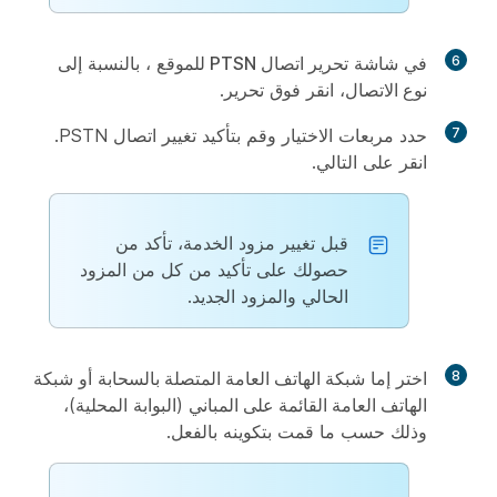
6
في شاشة
تحرير اتصال PTSN للموقع
، بالنسبة إلى
نوع الاتصال
، انقر فوق
تحرير
.
7
حدد مربعات الاختيار وقم بتأكيد تغيير اتصال PSTN.
انقر على
التالي
.
قبل تغيير مزود الخدمة، تأكد من
حصولك على تأكيد من كل من المزود
الحالي والمزود الجديد.
8
اختر إما
شبكة الهاتف العامة المتصلة بالسحابة
أو
شبكة
الهاتف العامة القائمة على المباني
(البوابة المحلية)،
وذلك حسب ما قمت بتكوينه بالفعل.