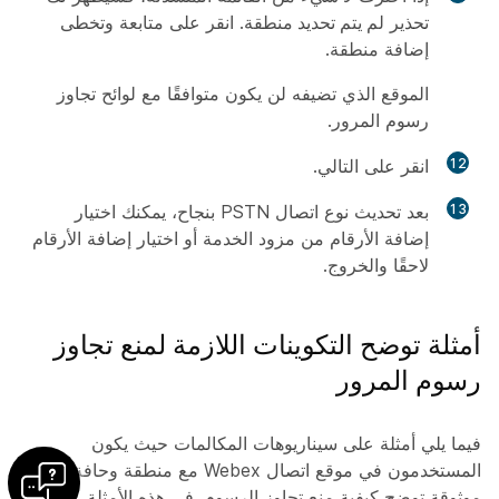
تحذير
لم يتم تحديد منطقة
. انقر على
متابعة
وتخطى
إضافة منطقة.
الموقع الذي تضيفه لن يكون متوافقًا مع لوائح تجاوز
رسوم المرور.
12
انقر على
التالي
.
13
بعد تحديث نوع اتصال PSTN بنجاح، يمكنك اختيار
إضافة الأرقام من مزود الخدمة أو اختيار إضافة الأرقام
لاحقًا والخروج.
أمثلة توضح التكوينات اللازمة لمنع تجاوز
رسوم المرور
فيما يلي أمثلة على سيناريوهات المكالمات حيث يكون
المستخدمون في موقع اتصال Webex مع منطقة وحافة شبكة
موثوقة توضح كيفية منع تجاوز الرسوم. في هذه الأمثلة، ضع في