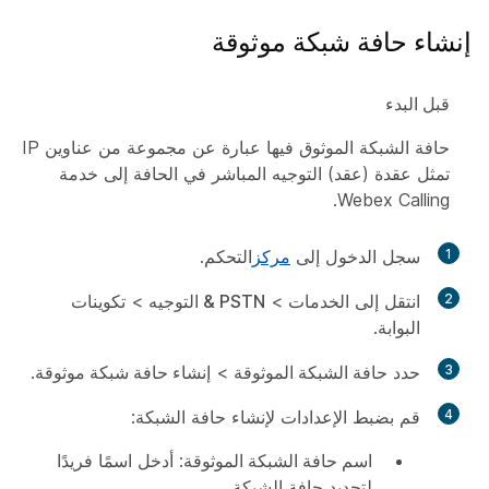
إنشاء حافة شبكة موثوقة
قبل البدء
حافة الشبكة الموثوق فيها عبارة عن مجموعة من عناوين IP
تمثل عقدة (عقد) التوجيه المباشر في الحافة إلى خدمة
Webex Calling.
1
سجل الدخول إلى
مركز
التحكم.
2
انتقل إلى
الخدمات
>
PSTN & التوجيه
>
تكوينات
البوابة
.
3
حدد
حافة الشبكة الموثوقة
>
إنشاء حافة شبكة موثوقة
.
4
قم بضبط الإعدادات لإنشاء حافة الشبكة:
اسم حافة الشبكة الموثوقة
: أدخل اسمًا فريدًا
لتحديد حافة الشبكة.