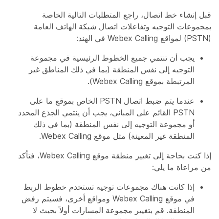
قبل إنشاء خط اتصال، راجع المتطلبات التالية الخاصة
بمجموعات التوجيه وتفاعلات اتصال شبكة الهاتف العامة
(PSTN) لمواقع Webex Calling في الهند:
يجب أن تنتمي جميع الخطوط الرئيسية في مجموعة
التوجيه إلى نفس المنطقة (بما في ذلك المناطق غير
المرتبطة بموقع Webex Calling).
عندما يتم ضبط اتصال PSTN الخاص بموقع ما على
PSTN القائم على المباني، يجب أن ينتمي الجذع المحدد
أو مجموعة التوجيه إلى نفس المنطقة (بما في ذلك
المنطقة غير المعينة) مثل موقع Webex Calling.
إذا كنت بحاجة إلى تغيير منطقة موقع Webex Calling، فتأكد
من مراعاة ما يلي:
إذا كانت هناك مجموعات توجيه تستخدم خطوط الربط
في موقع Webex Calling ومواقع أخرى، فسيتم رفض
المنطقة. قم بتغيير مجموعة المسارات أولاً بحيث لا