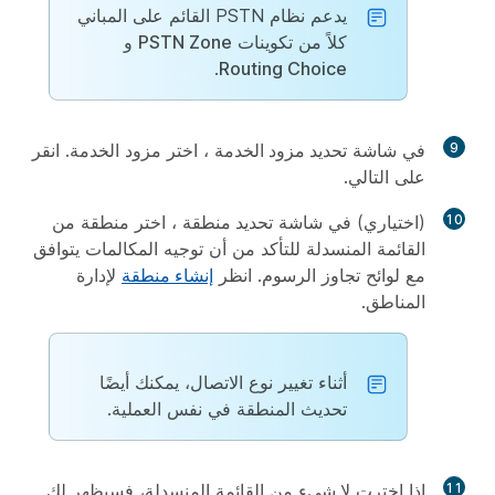
يدعم نظام PSTN القائم على المباني
كلاً من تكوينات
PSTN Zone
و
.
Routing Choice
9
في شاشة
تحديد مزود الخدمة
، اختر مزود الخدمة. انقر
على
التالي
.
10
(اختياري) في شاشة
تحديد منطقة
، اختر منطقة من
القائمة المنسدلة للتأكد من أن توجيه المكالمات يتوافق
مع لوائح تجاوز الرسوم. انظر
إنشاء منطقة
لإدارة
المناطق.
أثناء تغيير نوع الاتصال، يمكنك أيضًا
تحديث المنطقة في نفس العملية.
11
إذا اخترت
لا شيء
من القائمة المنسدلة، فسيظهر لك