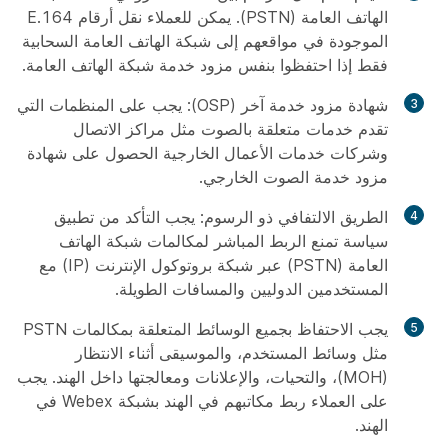
الهاتف العامة (PSTN). يمكن للعملاء نقل أرقام E.164
الموجودة في مواقعهم إلى شبكة الهاتف العامة السحابية
فقط إذا احتفظوا بنفس مزود خدمة شبكة الهاتف العامة.
شهادة مزود خدمة آخر (OSP): يجب على المنظمات التي
تقدم خدمات متعلقة بالصوت مثل مراكز الاتصال
وشركات خدمات الأعمال الخارجية الحصول على شهادة
مزود خدمة الصوت الخارجي.
الطريق الالتفافي ذو الرسوم: يجب التأكد من تطبيق
سياسة تمنع الربط المباشر لمكالمات شبكة الهاتف
العامة (PSTN) عبر شبكة بروتوكول الإنترنت (IP) مع
المستخدمين الدوليين والمسافات الطويلة.
يجب الاحتفاظ بجميع الوسائط المتعلقة بمكالمات PSTN
مثل وسائط المستخدم، والموسيقى أثناء الانتظار
(MOH)، والتحيات، والإعلانات ومعالجتها داخل الهند. يجب
على العملاء ربط مكاتبهم في الهند بشبكة Webex في
الهند.