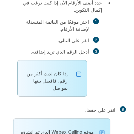
حدد
أضف الأرقام الآن
إذا كنت ترغب في
إكمال التكوين.
اختر موقعًا من القائمة المنسدلة
لإضافة الأرقام.
انقر على
التالي
.
أدخل الرقم الذي تريد إضافته.
إذا كان لديك أكثر من
رقم، فافصل بينها
بفواصل.
8
انقر على
حفظ
.
موقع Webex Calling الذي تم إنشاؤه