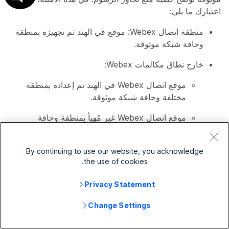
اعتبارك ما يلي:
منطقة اتصال Webex: موقع في الهند تم تجهيزه بمنطقة
وحافة شبكة موثوقة.
خارج نطاق مكالمات Webex:
موقع اتصال Webex في الهند تم إعداده بمنطقة
مختلفة وحافة شبكة موثوقة.
موقع اتصال Webex غير مُهيأ بمنطقة وحافة
شبكة موثوقة.
تجوال: المستخدم، الذي يكون خارج المنظمة، على سبيل
By continuing to use our website, you acknowledge
the use of cookies.
المثال، المستخدم الذي يعمل من المنزل.
Privacy Statement
يشير مصطلح نقطة النهاية في الأمثلة التالية
Change Settings
إلى هاتف مكتب المستخدم أو تطبيق Webex.