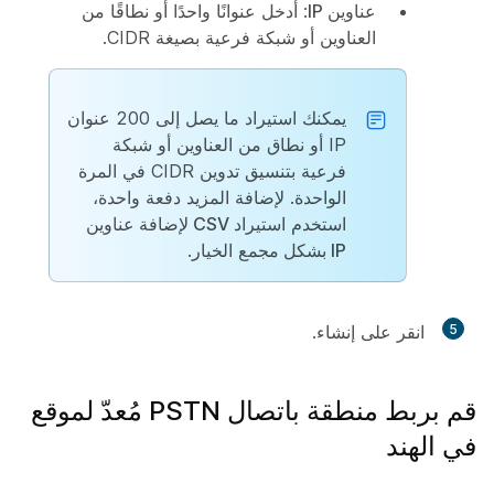
عناوين IP
: أدخل عنوانًا واحدًا أو نطاقًا من
العناوين أو شبكة فرعية بصيغة CIDR.
يمكنك استيراد ما يصل إلى 200 عنوان
IP أو نطاق من العناوين أو شبكة
فرعية بتنسيق تدوين CIDR في المرة
الواحدة. لإضافة المزيد دفعة واحدة،
استخدم
استيراد CSV لإضافة عناوين
IP بشكل مجمع
الخيار.
5
انقر على
إنشاء
.
قم بربط منطقة باتصال PSTN مُعدّ لموقع
في الهند