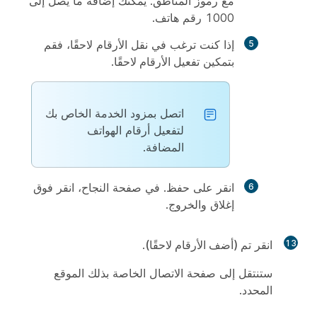
مع رموز المناطق. يمكنك إضافة ما يصل إلى
1000 رقم هاتف.
إذا كنت ترغب في نقل الأرقام لاحقًا، فقم
بتمكين
تفعيل الأرقام لاحقًا
.
اتصل بمزود الخدمة الخاص بك
لتفعيل أرقام الهواتف
المضافة.
انقر على
حفظ
. في صفحة النجاح، انقر فوق
إغلاق
والخروج.
13
انقر
تم (أضف الأرقام لاحقًا)
.
ستنتقل إلى صفحة الاتصال الخاصة بذلك الموقع
المحدد.