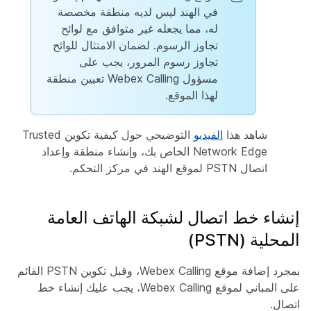
في الهند ليس لديه منطقة مخصصة
له، مما يجعله غير متوافق مع لوائح
تجاوز الرسوم. لضمان الامتثال للوائح
تجاوز رسوم المرور، يجب على
مسؤول Webex Calling تعيين منطقة
لهذا الموقع.
شاهد هذا
الفيديو
التوضيحي حول كيفية تكوين Trusted
Network Edge الخاص بك، وإنشاء منطقة وإعداد
اتصال PSTN لموقع الهند في مركز التحكم.
إنشاء خط اتصال لشبكة الهاتف العامة
المحلية (PSTN)
بمجرد إضافة موقع Webex Calling، وقبل تكوين PSTN القائم
على المباني لموقع Webex Calling، يجب عليك إنشاء خط
اتصال.