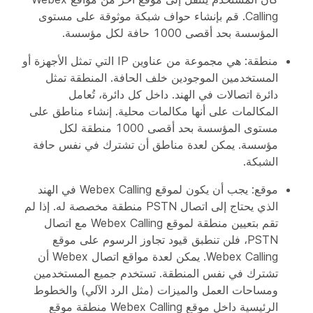
Calling. قم بإنشاء حواف شبكة موثوقة على مستوى
المؤسسة بحد أقصى 1000 حافة لكل مؤسسة.
منطقة
: هي مجموعة من عناوين IP التي تمثل الأجهزة أو
المستخدمين الموجودين خلف الحافة. المنطقة تمثل
دائرة اتصالات في الهند. داخل كل دائرة، تُعامل
المكالمات على أنها مكالمات محلية. إنشاء مناطق على
مستوى المؤسسة بحد أقصى 1000 منطقة لكل
مؤسسة. يمكن لعدة مناطق أن تشترك في نفس حافة
الشبكة.
موقع
: يجب أن يكون لموقع Webex Calling في الهند
الذي يحتاج إلى اتصال PSTN منطقة مخصصة له. إذا لم
تقم بتعيين منطقة لموقع Webex Calling مع اتصال
PSTN، فلن تنطبق قيود تجاوز الرسوم على موقع
Webex Calling. يمكن لعدة مواقع اتصال Webex أن
تشترك في نفس المنطقة. تستخدم جميع المستخدمين
ومساحات العمل والميزات (مثل الرد الآلي) والخطوط
الرئيسية داخل موقع Webex Calling منطقة موقع