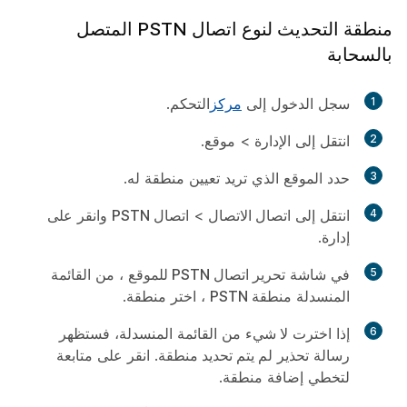
منطقة التحديث لنوع اتصال PSTN المتصل
بالسحابة
1
سجل الدخول إلى
مركز
التحكم.
2
انتقل إلى
الإدارة
>
موقع
.
3
حدد الموقع الذي تريد تعيين منطقة له.
4
انتقل إلى
اتصال الاتصال
>
اتصال PSTN
وانقر على
إدارة
.
5
في شاشة
تحرير اتصال PSTN للموقع
، من القائمة
المنسدلة
منطقة PSTN
، اختر منطقة.
6
إذا اخترت
لا شيء
من القائمة المنسدلة، فستظهر
رسالة تحذير
لم يتم تحديد منطقة
. انقر على
متابعة
لتخطي إضافة منطقة.