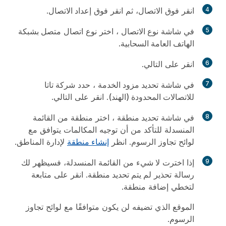
4
انقر فوق
الاتصال
، ثم انقر فوق
إعداد الاتصال
.
5
في شاشة
نوع الاتصال
، اختر نوع اتصال
متصل بشبكة
الهاتف العامة السحابية
.
6
انقر على
التالي
.
7
في شاشة
تحديد مزود الخدمة
، حدد
شركة تاتا
للاتصالات المحدودة (الهند)
. انقر على
التالي
.
8
في شاشة
تحديد منطقة
، اختر منطقة من القائمة
المنسدلة للتأكد من أن توجيه المكالمات يتوافق مع
لوائح تجاوز الرسوم. انظر
إنشاء منطقة
لإدارة المناطق.
9
إذا اخترت
لا شيء
من القائمة المنسدلة، فسيظهر لك
رسالة تحذير
لم يتم تحديد منطقة
. انقر على
متابعة
لتخطي إضافة منطقة.
الموقع الذي تضيفه لن يكون متوافقًا مع لوائح تجاوز
الرسوم.