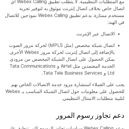
مع المتطلبات التنظيمية. لا يتطلب تطبيق Webex Calling أي
اتصال خاص بخلاف اتصال إنترنت موثوق به لتوفير تجربة
مستخدم ممتازة. يدعم تطبيق Webex Calling نموذجين للاتصال
في الهند:
الاتصال عبر الإنترنت
اتصال شبكة مخصص (مثل MPLS) لحركة مرور الصوت
بالإضافة إلى اتصال إنترنت لحركة مرور Webex الأخرى.
يمكن الحصول على اتصال الشبكة المخصص من مزودي
الخدمة المعتمدين مثل Airtel و Tata Communications
Ltd و Tata Tele Business Services.
يجب على العملاء استشارة مزود خدمة الاتصالات الخاص بهم
للحصول على معلومات حول اتصال الشبكة المناسب بـ Webex
لتلبية متطلبات الامتثال التنظيمي.
دعم تجاوز رسوم المرور
يدعم Webex Calling سياسات تجاوز الرسوم التي تنطبق على