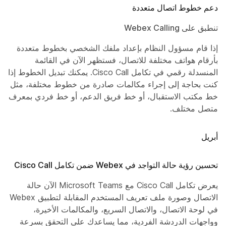
دعم خطوط اتصال متعددة
تنطبق على Webex Calling
إذا قام مسؤول النظام بإعداد ملفك الشخصي بخطوط متعددة
بأرقام هواتف مختلفة للاتصال، فستظهر الآن في القائمة
المنسدلة
رقمي
في تكامل Cisco Call. يمكنك تبديل الخطوط إذا
كنت بحاجة إلى إجراء مكالمات صادرة من خطوط مختلفة، مثل
خط مكتب الاستقبال، أو خط فريق الدعم، أو خط فردي بمعرف
متصل مختلف.
أبريل
تحسين رؤية حالة التواجد في Webex ضمن تكامل Cisco Call
يعرض تكامل Cisco Call مع Microsoft Teams الآن حالة
الاتصال وصورة ملف تعريف المستخدم المقابلة لتطبيق Webex
في لوحة الاتصال، والاتصال السريع، والمكالمات الأخيرة،
وواجهات الدردشة الفردية، مما يساعدك على التحقق بسرعة