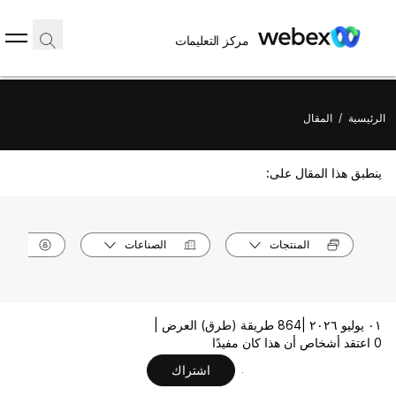
مركز التعليمات
الرئيسية
/
المقال
ينطبق هذا المقال على:
المنتجات
الصناعات
الأدوا
٠١ يوليو ٢٠٢٦ |
864 طريقة (طرق) العرض |
0 اعتقد أشخاص أن هذا كان مفيدًا
اشتراك