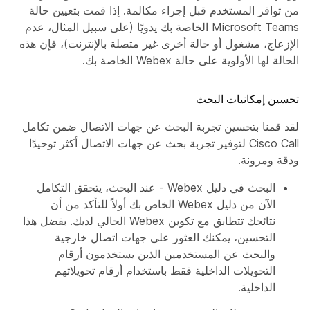
من توافر المستخدم قبل إجراء مكالمة. إذا قمت بتعيين حالة
Microsoft Teams الخاصة بك يدويًا (على سبيل المثال، عدم
الإزعاج، مشغول أو حالة أخرى غير متصلة بالإنترنت)، فإن هذه
الحالة لها الأولوية على حالة Webex الخاصة بك.
تحسين إمكانيات البحث
لقد قمنا بتحسين تجربة البحث عن جهات الاتصال ضمن تكامل
Cisco Call لتوفير تجربة بحث عن جهات الاتصال أكثر توحيدًا
ودقة ومرونة.
البحث في دليل Webex - عند البحث، يتحقق التكامل
الآن من دليل Webex الخاص بك أولاً للتأكد من أن
نتائجك تتطابق مع تكوين Webex الحالي لديك. بفضل هذا
التحسين، يمكنك العثور على جهات اتصال خارجية
والبحث عن المستخدمين الذين يستخدمون أرقام
التحويلات الداخلية فقط باستخدام أرقام تحويلاتهم
الداخلية.