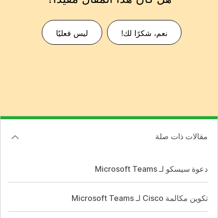
نعم، شكرًا لك!
ليس فعليًا
مقالات ذات صلة
دعوة سيسكو لـ Microsoft Teams
تكوين مكالمة Cisco لـ Microsoft Teams