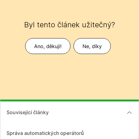
Byl tento článek užitečný?
Ano, děkuji!
Ne, díky
Související články
Správa automatických operátorů