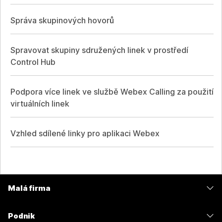
Správa skupinových hovorů
Spravovat skupiny sdružených linek v prostředí
Control Hub
Podpora více linek ve službě Webex Calling za použití
virtuálních linek
Vzhled sdílené linky pro aplikaci Webex
Malá firma
Ceny
Podnik