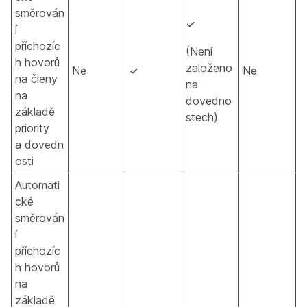
směrován
✓
í
příchozíc
(Není
h hovorů
založeno
Ne
✓
Ne
na členy
na
na
dovedno
základě
stech)
priority
a dovedn
osti
Automati
cké
směrován
í
příchozíc
h hovorů
na
základě