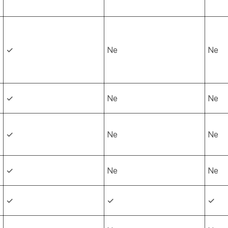
✓
Ne
Ne
✓
Ne
Ne
✓
Ne
Ne
✓
Ne
Ne
✓
✓
✓