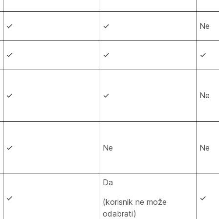
✓
✓
Ne
✓
✓
✓
✓
✓
Ne
✓
Ne
Ne
Da
✓
✓
(korisnik ne može
odabrati)