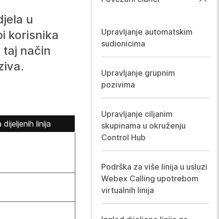
jela u
Upravljanje automatskim
i korisnika
sudionicima
 taj način
ziva.
Upravljanje grupnim
pozivima
Upravljanje ciljanim
dijeljenih linija
skupinama u okruženju
Control Hub
Podrška za više linija u usluzi
Webex Calling upotrebom
virtualnih linija