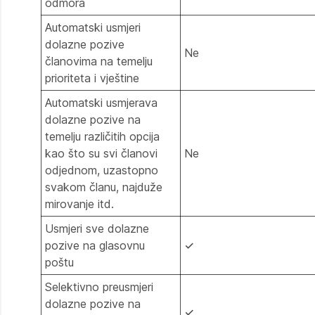
odmora
Automatski usmjeri
dolazne pozive
Ne
članovima na temelju
prioriteta i vještine
Automatski usmjerava
dolazne pozive na
temelju različitih opcija
kao što su svi članovi
Ne
odjednom, uzastopno
svakom članu, najduže
mirovanje itd.
Usmjeri sve dolazne
pozive na glasovnu
✓
poštu
Selektivno preusmjeri
dolazne pozive na
✓