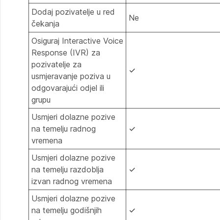
Dodaj pozivatelje u red
Ne
čekanja
Osiguraj Interactive Voice
Response (IVR) za
pozivatelje za
✓
usmjeravanje poziva u
odgovarajući odjel ili
grupu
Usmjeri dolazne pozive
na temelju radnog
✓
vremena
Usmjeri dolazne pozive
na temelju razdoblja
✓
izvan radnog vremena
Usmjeri dolazne pozive
na temelju godišnjih
✓