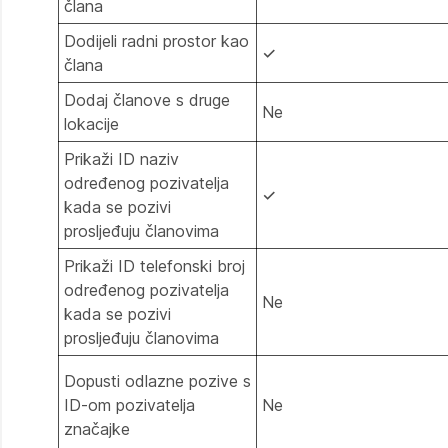
člana
Dodijeli radni prostor kao
✓
člana
Dodaj članove s druge
Ne
lokacije
Prikaži ID naziv
određenog pozivatelja
✓
kada se pozivi
prosljeđuju članovima
Prikaži ID telefonski broj
određenog pozivatelja
Ne
kada se pozivi
prosljeđuju članovima
Dopusti odlazne pozive s
ID-om pozivatelja
Ne
značajke