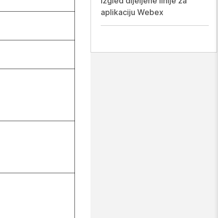
Izgled dijeljene linije za
aplikaciju Webex