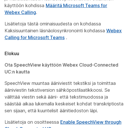
käyttöön
kohdissa
Määritä Microsoft Teams for
Webex Calling
.
Lisätietoja tästä ominaisuudesta on kohdassa
Kaksisuuntainen läsnäolosynkronointi
kohdassa
Webex
Calling for Microsoft Teams
.
Elokuu
Ota SpeechView käyttöön Webex Cloud-Connected
UC:n kautta
SpeechView muuntaa ääniviestit tekstiksi ja toimittaa
ääniviestin tekstiversion sähköpostilaatikkoosi. Se
välittää viestin sekä ääni- että tekstimuodossa ja
säästää aikaa lukemalla keskeiset kohdat transkriptiosta
sen sijaan, että kuuntelisit äänitiedoston läpi.
Lisätietoja on osoitteessa
Enable SpeechView through