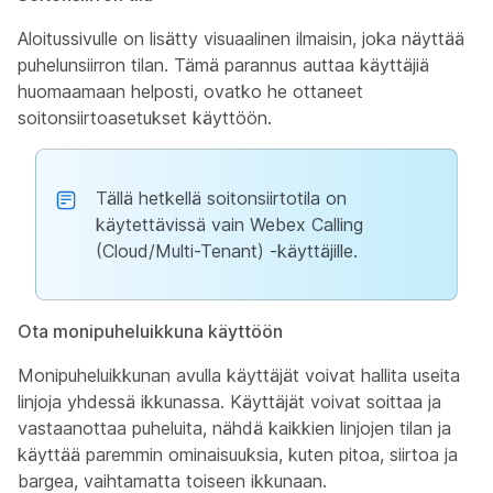
Aloitussivulle on lisätty visuaalinen ilmaisin, joka näyttää
puhelunsiirron tilan. Tämä parannus auttaa käyttäjiä
huomaamaan helposti, ovatko he ottaneet
soitonsiirtoasetukset käyttöön.
Tällä hetkellä soitonsiirtotila on
käytettävissä vain Webex Calling
(Cloud/Multi-Tenant) -käyttäjille.
Ota monipuheluikkuna käyttöön
Monipuheluikkunan avulla käyttäjät voivat hallita useita
linjoja yhdessä ikkunassa. Käyttäjät voivat soittaa ja
vastaanottaa puheluita, nähdä kaikkien linjojen tilan ja
käyttää paremmin ominaisuuksia, kuten pitoa, siirtoa ja
bargea, vaihtamatta toiseen ikkunaan.