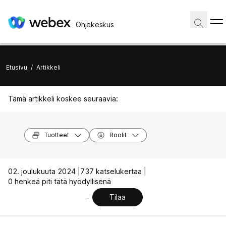
Ohjekeskus
Etusivu
/
Artikkeli
Tämä artikkeli koskee seuraavia:
Tuotteet
Roolit
02. joulukuuta 2024 |
737 katselukertaa |
0 henkeä piti tätä hyödyllisenä
Tilaa