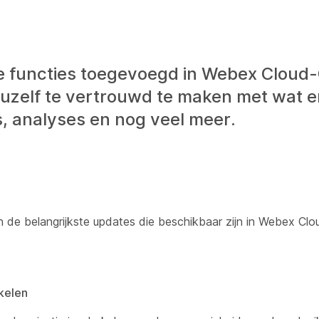
e functies toegevoegd in Webex Cloud
uzelf te vertrouwd te maken met wat er
s, analyses en nog veel meer.
an de belangrijkste updates die beschikbaar zijn in Webex C
kelen