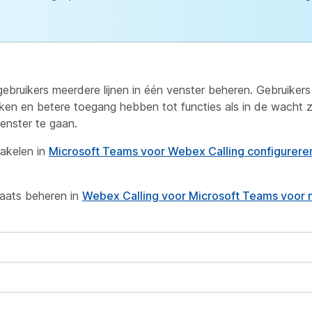
bruikers meerdere lijnen in één venster beheren. Gebruiker
ijken en betere toegang hebben tot functies als in de wacht z
enster te gaan.
akelen
in
Microsoft Teams voor Webex Calling configurere
laats beheren
in
Webex Calling voor Microsoft Teams voor 