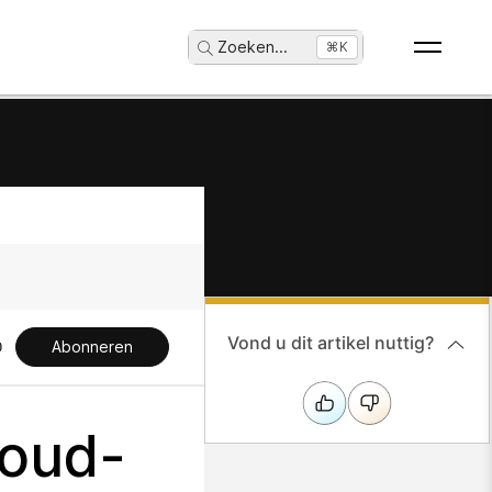
Zoeken
...
⌘K
Vond u dit artikel nuttig?
Abonneren
loud-