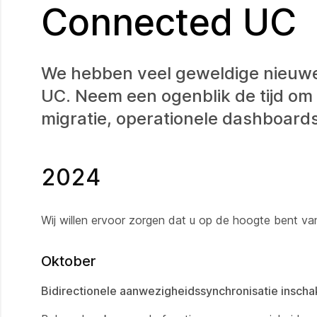
Connected UC
We hebben veel geweldige nieuw
UC. Neem een ogenblik de tijd om 
migratie, operationele dashboard
2024
Wij willen ervoor zorgen dat u op de hoogte bent v
Oktober
Bidirectionele aanwezigheidssynchronisatie inscha