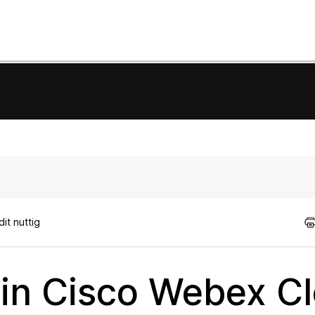
it nuttig
 in Cisco Webex C