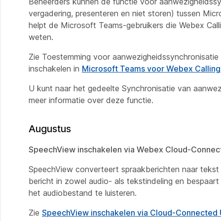
Beheerders kunnen de functie voor aanwezigheidssyn
vergadering, presenteren en niet storen) tussen Mic
helpt de Microsoft Teams-gebruikers die Webex Call
weten.
Zie
Toestemming voor aanwezigheidssynchronisatie
inschakelen
in
Microsoft Teams voor Webex Calling 
U kunt naar het gedeelte
Synchronisatie van aanwezi
meer informatie over deze functie.
Augustus
SpeechView inschakelen via Webex Cloud-Connec
SpeechView converteert spraakberichten naar tekst e
bericht in zowel audio- als tekstindeling en bespaart 
het audiobestand te luisteren.
Zie
SpeechView inschakelen via Cloud-Connected