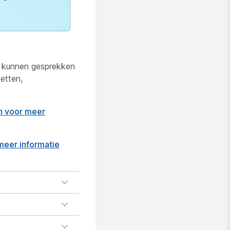
s kunnen gesprekken
etten,
n voor meer
meer informatie