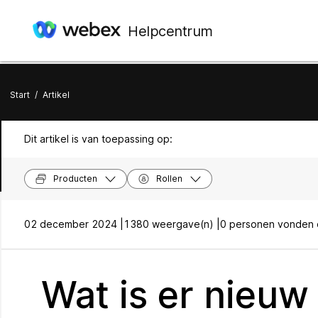
Helpcentrum
Start
/
Artikel
Dit artikel is van toepassing op:
Producten
Rollen
02 december 2024 |
1380 weergave(n) |
0 personen vonden d
Wat is er nieuw