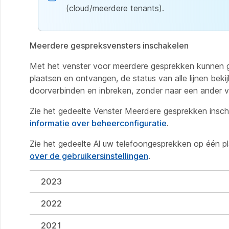
(cloud/meerdere tenants).
Meerdere gespreksvensters inschakelen
Met het venster voor meerdere gesprekken kunnen ge
plaatsen en ontvangen, de status van alle lijnen bek
doorverbinden en inbreken, zonder naar een ander v
Zie het gedeelte
Venster Meerdere gesprekken insch
informatie over beheerconfiguratie
.
Zie het gedeelte
Al uw telefoongesprekken op één p
over de gebruikersinstellingen
.
2023
2022
2021