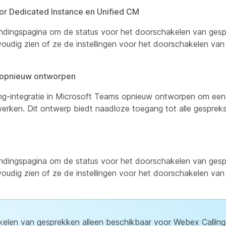
r Dedicated Instance en Unified CM
andingspagina om de status voor het doorschakelen van ges
oudig zien of ze de instellingen voor het doorschakelen v
g opnieuw ontworpen
g-integratie in Microsoft Teams opnieuw ontworpen om een 
rken. Dit ontwerp biedt naadloze toegang tot alle gespreks
andingspagina om de status voor het doorschakelen van ges
oudig zien of ze de instellingen voor het doorschakelen v
elen van gesprekken alleen beschikbaar voor Webex Calling