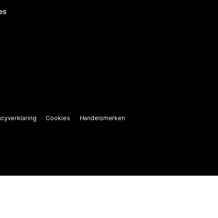
es
acyverklaring
Cookies
Handelsmerken