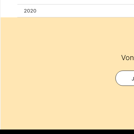
2020
Vond
J