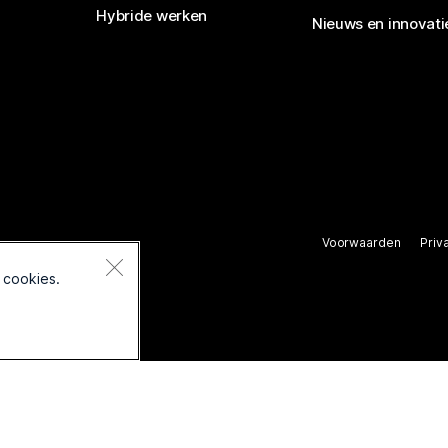
Hybride werken
Nieuws en innovati
Voorwaarden
Priv
rbehouden.
 cookies.