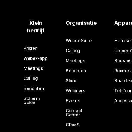
Klein
Organisatie
Appar
bedrijf
Webex Suite
Headset
Prijzen
Calling
Camera'
Webex-app
Meetings
Bureaus
Meetings
Berichten
Room-se
Calling
Slido
Board-s
Berichten
Webinars
Telefoon
Scherm
Events
Accesso
delen
Contact
Center
CPaaS