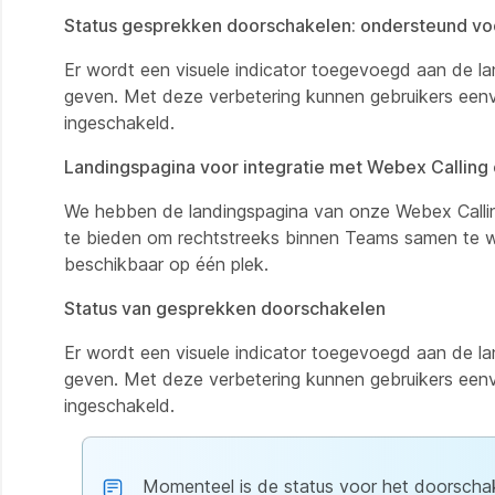
Status gesprekken doorschakelen: ondersteund voo
Er wordt een visuele indicator toegevoegd aan de l
geven. Met deze verbetering kunnen gebruikers eenv
ingeschakeld.
Landingspagina voor integratie met Webex Callin
We hebben de landingspagina van onze Webex Callin
te bieden om rechtstreeks binnen Teams samen te we
beschikbaar op één plek.
Status van gesprekken doorschakelen
Er wordt een visuele indicator toegevoegd aan de l
geven. Met deze verbetering kunnen gebruikers eenv
ingeschakeld.
Momenteel is de status voor het doorschak