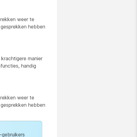
prekken weer te
an gesprekken hebben
krachtigere manier
functies, handig
prekken weer te
an gesprekken hebben
-gebruikers