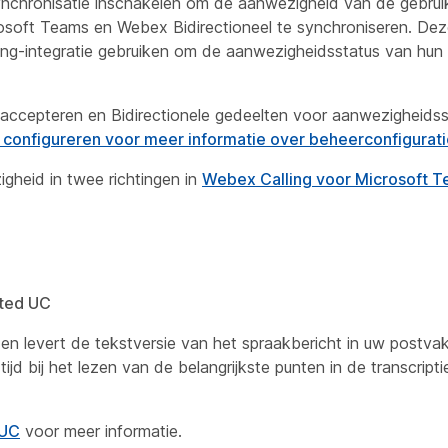
chronisatie inschakelen om de aanwezigheid van de gebruike
rosoft Teams en Webex Bidirectioneel te synchroniseren. Dez
ing-integratie gebruiken om de aanwezigheidsstatus van hun
 accepteren
en
Bidirectionele gedeelten voor aanwezigheidss
configureren voor meer informatie over beheerconfigurati
gheid in twee richtingen
in
Webex Calling voor Microsoft 
ted UC
n levert de tekstversie van het spraakbericht in uw postvak
tijd bij het lezen van de belangrijkste punten in de transcripti
 UC
voor meer informatie.