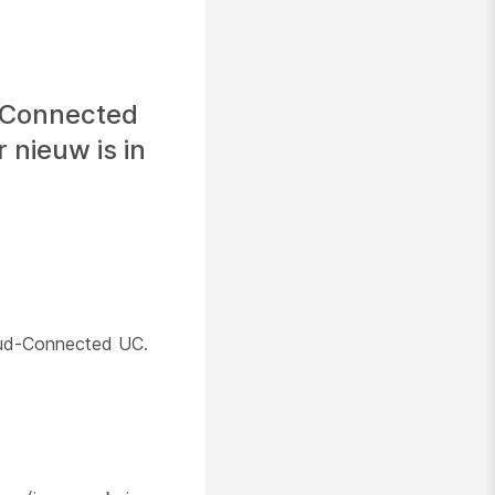
-Connected
 nieuw is in
loud-Connected UC.