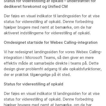
Status for viderestilling af opkald – understøttet for
dedikeret forekomst og Unified CM
Der føjes en visuel indikator til landingssiden for at vise
status for viderestilling af opkald. Denne forbedring
hjælper brugere med nemt at bemærke, om de har
aktiveret indstillingerne for viderestilling af opkald.
Omdesignet startside for Webex Calling-integration
Vi har redesignet landingssiden for vores Webex Calling-
integration i Microsoft Teams, så den giver en mere
effektiv måde at samarbejde direkte i teams på. Dette
design giver problemfri adgang til alle opkaldsfunktioner,
der er praktisk tilgængelige på ét sted.
Status for viderestilling af opkald
Der føjes en visuel indikator til landingssiden for at vise
status for viderestilling af opkald. Denne forbedring
hjælper brugere med nemt at bemærke, om de har