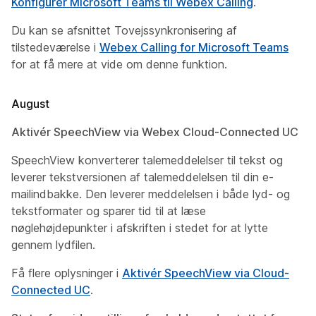
Konfigurer Microsoft Teams til Webex Calling
.
Du kan se afsnittet
Tovejssynkronisering af
tilstedeværelse
i
Webex Calling for Microsoft Teams
for at få mere at vide om denne funktion.
August
Aktivér SpeechView via Webex Cloud-Connected UC
SpeechView konverterer talemeddelelser til tekst og
leverer tekstversionen af talemeddelelsen til din e-
mailindbakke. Den leverer meddelelsen i både lyd- og
tekstformater og sparer tid til at læse
nøglehøjdepunkter i afskriften i stedet for at lytte
gennem lydfilen.
Få flere oplysninger i
Aktivér SpeechView via Cloud-
Connected UC
.