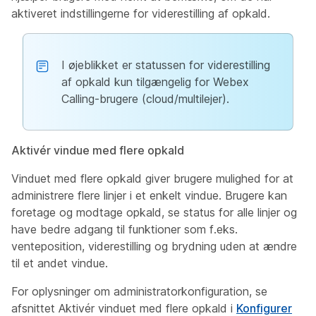
aktiveret indstillingerne for viderestilling af opkald.
I øjeblikket er statussen for viderestilling
af opkald kun tilgængelig for Webex
Calling-brugere (cloud/multilejer).
Aktivér vindue med flere opkald
Vinduet med flere opkald giver brugere mulighed for at
administrere flere linjer i et enkelt vindue. Brugere kan
foretage og modtage opkald, se status for alle linjer og
have bedre adgang til funktioner som f.eks.
venteposition, viderestilling og brydning uden at ændre
til et andet vindue.
For oplysninger om administratorkonfiguration, se
afsnittet
Aktivér vinduet med flere opkald
i
Konfigurer