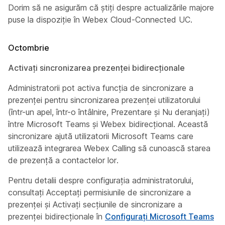
Dorim să ne asigurăm că știți despre actualizările majore
puse la dispoziție în Webex Cloud-Connected UC.
Octombrie
Activați sincronizarea prezenței bidirecționale
Administratorii pot activa funcția de sincronizare a
prezenței pentru sincronizarea prezenței utilizatorului
(într-un apel, într-o întâlnire, Prezentare și Nu deranjați)
între Microsoft Teams și Webex bidirecțional. Această
sincronizare ajută utilizatorii Microsoft Teams care
utilizează integrarea Webex Calling să cunoască starea
de prezență a contactelor lor.
Pentru detalii despre configurația administratorului,
consultați
Acceptați permisiunile de sincronizare a
prezenței
și
Activați secțiunile de sincronizare
a
prezenței bidirecționale în
Configurați Microsoft Teams