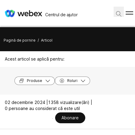
Centrul de ajutor
Pagină de pornire
/
Articol
Acest articol se aplică pentru:
Produse
Roluri
02 decembrie 2024 |
1358 vizualizare(ări) |
0 persoane au considerat că este util
Abonare