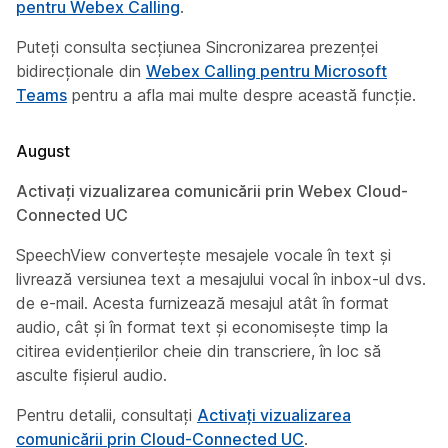
pentru Webex Calling
.
Puteți consulta secțiunea
Sincronizarea prezenței
bidirecționale
din
Webex Calling pentru Microsoft
Teams
pentru a afla mai multe despre această funcție.
August
Activați vizualizarea comunicării prin Webex Cloud-
Connected UC
SpeechView convertește mesajele vocale în text și
livrează versiunea text a mesajului vocal în inbox-ul dvs.
de e-mail. Acesta furnizează mesajul atât în format
audio, cât și în format text și economisește timp la
citirea evidențierilor cheie din transcriere, în loc să
asculte fișierul audio.
Pentru detalii, consultați
Activați vizualizarea
comunicării prin Cloud-Connected UC
.