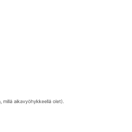
, millä aikavyöhykkeellä olet).