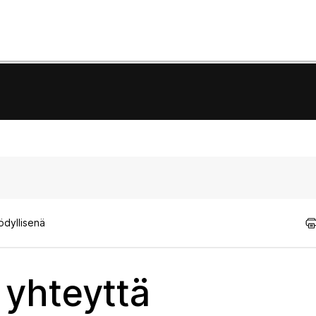
ödyllisenä
 yhteyttä