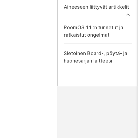
Aiheeseen liittyvät artikkelit
RoomOS 11 :n tunnetut ja
ratkaistut ongelmat
Sietoinen Board-, pöytä- ja
huonesarjan laitteesi