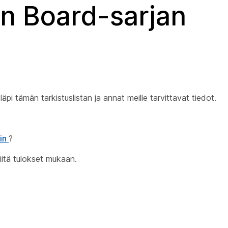
un Board-sarjan
pi tämän tarkistuslistan ja annat meille tarvittavat tiedot.
lin
?
Liitä tulokset mukaan.