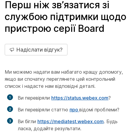
Перш ніж зв’язатися зі
службою підтримки щодо
пристрою серії Board
Надіслати відгук?
Ми можемо надати вам набагато кращу допомогу,
якщо ви спочатку переглянете цей контрольний
список і надасте нам відповідні деталі.
Ви перевіряли
https://status.webex.com
?
Ви перевіряли статтю
про
відомі проблеми?
Ви бігли
https://mediatest.webex.com
. Будь
ласка, додайте результати.