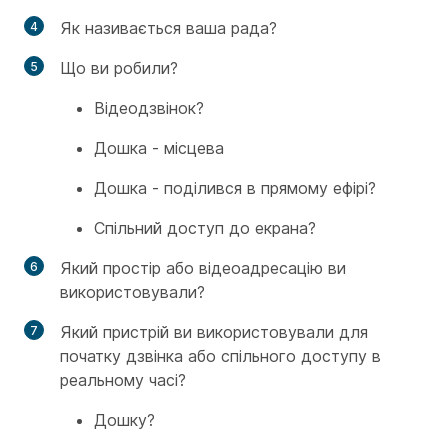
Як називається ваша рада?
Що ви робили?
Відеодзвінок?
Дошка - місцева
Дошка - поділився в прямому ефірі?
Спільний доступ до екрана?
Який простір або відеоадресацію ви
використовували?
Який пристрій ви використовували для
початку дзвінка або спільного доступу в
реальному часі?
Дошку?