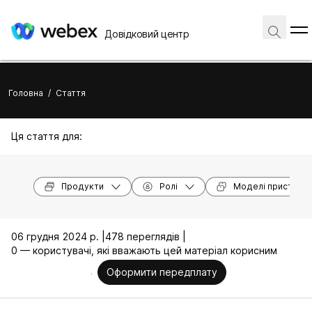
Довідковий центр
Головна
/
Стаття
Ця стаття для:
Продукти
Ролі
Моделі пристроїв
06 грудня 2024 р. |
478 переглядів |
0 — користувачі, які вважають цей матеріал корисним
Оформити передплату