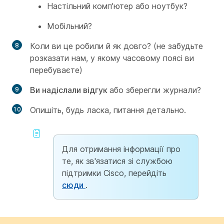
Настільний комп'ютер або ноутбук?
Мобільний?
Коли ви це робили й як довго? (не забудьте
розказати нам, у якому часовому поясі ви
перебуваєте)
Ви надіслали відгук
або зберегли журнали?
Опишіть, будь ласка, питання детально.
Для отримання інформації про
те, як зв'язатися зі службою
підтримки Cisco, перейдіть
сюди
.