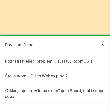
Povezani članci
Poznati i riješeni problemi u sustavu RoomOS 11
Što je novo u Cisco Webex ploči?
Otklanjanje poteškoća s uređajem Board, stol i serija
soba