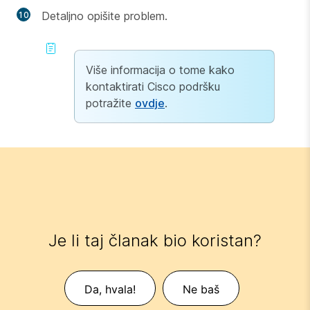
Detaljno opišite problem.
Više informacija o tome kako
kontaktirati Cisco podršku
potražite
ovdje
.
Je li taj članak bio koristan?
Da, hvala!
Ne baš