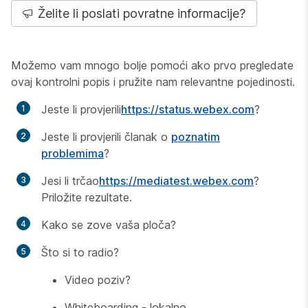
Želite li poslati povratne informacije?
Možemo vam mnogo bolje pomoći ako prvo pregledate
ovaj kontrolni popis i pružite nam relevantne pojedinosti.
Jeste li provjerili
https://status.webex.com
?
Jeste li provjerili članak o
poznatim
problemima
?
Jesi li trčao
https://mediatest.webex.com
?
Priložite rezultate.
Kako se zove vaša ploča?
Što si to radio?
Video poziv?
Whiteboarding - lokalno