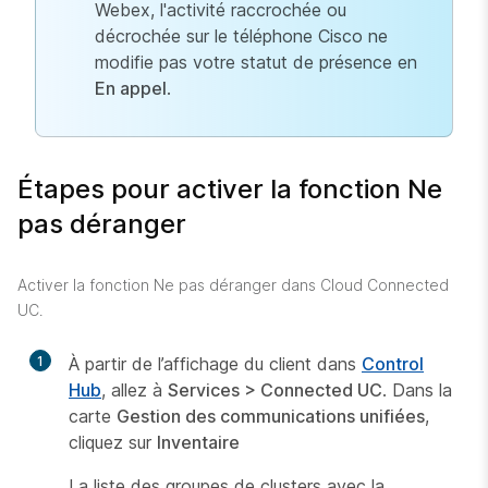
Webex, l'activité raccrochée ou
décrochée sur le téléphone Cisco ne
modifie pas votre statut de présence en
En appel
.
Étapes pour activer la fonction Ne
pas déranger
Activer la fonction Ne pas déranger dans Cloud Connected
UC.
1
À partir de l’affichage du client dans
Control
Hub
, allez à
Services > Connected UC
. Dans la
carte
Gestion des communications unifiées
,
cliquez sur
Inventaire
La liste des groupes de clusters avec la