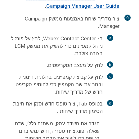
.
Campaign Manager User Guide
9
צור מדריך שיחה באמצעות ממשק Campaign
Manager.
ב- Webex Contact Center, לחץ על
פורטל
ניהול קמפיינים כדי להשיק את ממשק LCM
בצורה צולבת.
לחץ על
מעצב
הסקריפטים.
לחץ על קבוצת
קמפיינים בחלונית הימנית
ובחר את שם
הקמפיין
כדי להוסיף סקריפט
חדש של מדריך שיחות.
בטופס
Tab, צור טופס חדש וסמן את תיבת
הסימון מדריך
שיחות
.
הגדר את השדה עסק, משתנה כללי, שדה
שאלה ופונקציית ספריה, והשתמש בהם
בטופס כדי ליצור את מדריך השיחות