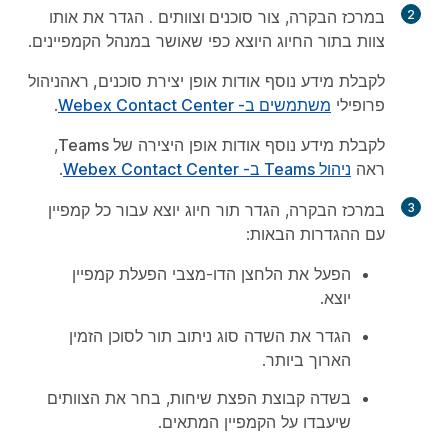
2
במרכז הבקרה, צור
סוכנים וצוותים
.
הגדר את אותו
צוות בתור החיוג היוצא כפי שאושר במנהל הקמפיינים.
לקבלת מידע נוסף אודות אופן יצירת
סוכנים, ראה
ניהול
פרופילי
משתמשים ב- Webex Contact Center
.
לקבלת מידע נוסף אודות אופן היצירה
של Teams
,
ראה
ניהול Teams ב- Webex Contact Center
.
3
במרכז הבקרה, הגדר
תור
חיוג יוצא עבור כל קמפיין
עם ההגדרות הבאות:
הפעל את הלחצן הדו-מצבי הפעלת
קמפיין
יוצא.
הגדר את השדה
סוג
ניתוב תור לסוכן
הזמין
הארוך ביותר.
בשדה
קבוצת
הפצת שיחות, בחר את הצוותים
שיעבדו על הקמפיין המתאים.