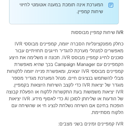
המערכת אינה תומכת במענה אוטומטי לחיזוי
שיחות קמפיין.
IVR שיחות קמפיין מבוססות
כחלק מפונקציונליות הסברה יזומה, קמפיינים מבוססי IVR
מאפשרים למנהלי מערכת להגדיר חייגנים תחזיתיים עבור
סוכנים לחייג קמפיין מבוסס IVR. תכונה זו משלימה את היצע
הקמפיינים עם Campaign Manager בכך שהיא מאפשרת
קמפיינים מבוססי IVR יוצאים, ומאפשרת פנייה יזומה ללקוחות
מבלי להשתמש בנציגים חיים. מנהל המערכת מגדיר מספר
מוגדר של יציאות IVR כדי לקצב השיחות היוצאות בקמפיין.
IVR יציאות משמשות בעת התקשרות ללקוח או הפעלת קבוצה
של הודעות או שליחתן לסוכן AI כדי לאסוף מידע. IVR יציאות
הופכות בחינם אם השיחה נשלחת לנציג חי או שהשיחה עם
הלקוח מסתיימת.
IVR קמפיינים זמינים בשני מצבים: