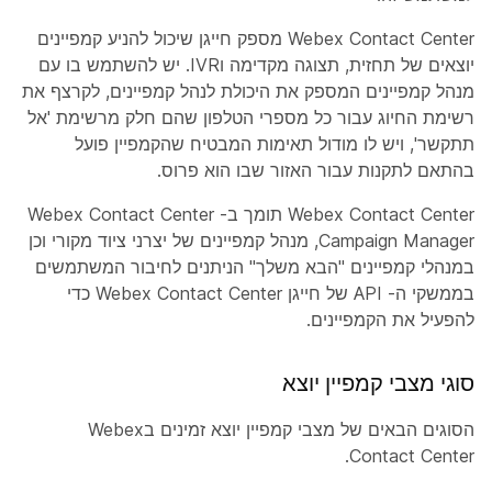
Webex Contact Center מספק חייגן שיכול להניע קמפיינים
יוצאים של תחזית, תצוגה מקדימה וIVR. יש להשתמש בו עם
מנהל קמפיינים המספק את היכולת לנהל קמפיינים, לקרצף את
רשימת החיוג עבור כל מספרי הטלפון שהם חלק מרשימת 'אל
תתקשר', ויש לו מודול תאימות המבטיח שהקמפיין פועל
בהתאם לתקנות עבור האזור שבו הוא פרוס.
Webex Contact Center תומך ב- Webex Contact Center
Campaign Manager, מנהל קמפיינים של יצרני ציוד מקורי וכן
במנהלי קמפיינים "הבא משלך" הניתנים לחיבור המשתמשים
בממשקי ה- API של חייגן Webex Contact Center כדי
להפעיל את הקמפיינים.
סוגי מצבי קמפיין יוצא
הסוגים הבאים של מצבי קמפיין יוצא זמינים בWebex
Contact Center.