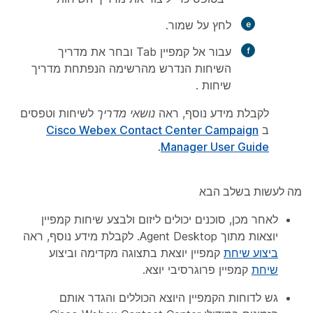
לחץ על
שמור
.
עבור אל
קמפיין
Tab ובחר את מדריך
השיחות הנדרש מהרשימה הנפתחת מדריך
שיחות
.
לקבלת מידע נוסף, ראה
נושאי מדריך
לשיחות וטפסים
ב
Cisco Webex Contact Center Campaign
.
Manager User Guide
מה לעשות בשלב הבא
לאחר מכן, סוכנים יכולים ליזום ולבצע שיחות קמפיין
יוצאות מתוך Agent Desktop. לקבלת מידע נוסף, ראה
ביצוע שיחת
קמפיין יוצאת בתצוגה מקדימה וביצוע
שיחת
קמפיין פרוגרסיבי יוצא.
גש לדוחות הקמפיין היוצא הכוללים והגדר אותם