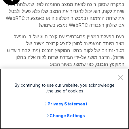
במקרה שסוכן רוצה לצאת ממצב ההזמנה לפני שנשלחת אליו
שיחת לקוח, הוא יכול להגדיר את המצב שלו כלא פעיל ולבטל
את שיחת ההזמנה (במכשיר הטלפוניה או באמצעות WebRTC
אם שולחן העבודה WebRTC נמצא בשימוש).
בעת הפעלת קמפיין פרוגרסיבי עם קצב חיוג של 1, מופעל
מצב מיוחד המאפשר לסוכן להציג קבוצת משנה של
מטה-נתונים של לקוח בחלון המוקפץ הנכנס (ניתן לבחור עד 6
שדות). הדבר מושג על-ידי הגדרת שדות לקוח אלה בחלון
המוקפץ הנכנס, כפי שמוצג באיור הבא:
By continuing to use our website, you acknowledge
the use of cookies.
Privacy Statement
Change Settings