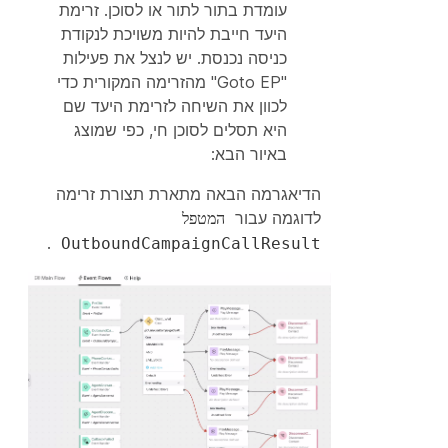
עומדת בתור לתור או לסוכן. זרימת
היעד חייבת להיות משויכת לנקודת
כניסה נכנסת. יש לנצל את פעילות
"Goto EP" מהזרימה המקורית כדי
לכוון את השיחה לזרימת היעד שם
היא תסלים לסוכן חי, כפי שמוצג
באיור הבא:
הדיאגרמה הבאה מתארת תצורת זרימה
לדוגמה עבור
המטפל
.
OutboundCampaignCallResult