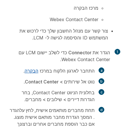
מרכז הבקרה
Webex Contact Center
צור קשר עם מנהל החשבון שלך כדי לרכוש את
המשתמש ID והסיסמה לגישה ל- LCM.
1
הגדר
את Connector
כדי לשלב יישום LCM עם
Webex Contact Center.
התחבר לארגון הלקוח במרכז
הבקרה
.
נווט אל
שירותים > Contact Center
.
בחלונית הניווט Contact Center, בחר
הגדרות דיירים > שילובים > מחברים
.
תחת
מחברים מותאמים אישית, לחץ על
הגדר
.
המסך הגדרת מחבר
מותאם אישית מוצג.
אם כבר הוספת מחברים אחרים וברצונך