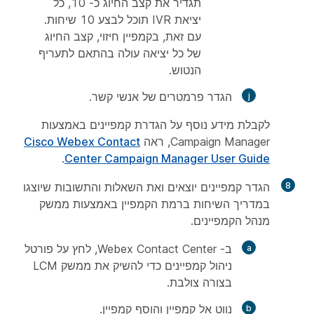
תגדיר את קצב החיוג כ- 10, כל
יציאת IVR תוכל לבצע 10 שיחות.
עם זאת, בקמפיין חיזוי, קצב החיוג
של כל יציאה עולה בהתאם לתעריף
הנטוש.
הגדר
פרמטרים של
אנשי קשר.
לקבלת מידע נוסף על הגדרת קמפיינים באמצעות
Campaign Manager, ראה
Cisco Webex Contact
.
Center Campaign Manager User Guide
8
הגדר קמפיינים יוצאים ואת השאלות והתשובות שיוצגו
במדריך השיחות ברמת הקמפיין באמצעות ממשק
מנהל הקמפיינים.
ב- Webex Contact Center, לחץ על
פורטל
ניהול קמפיינים כדי להשיק את ממשק LCM
בצורה צולבת.
נווט אל
קמפיין
והוסף קמפיין.