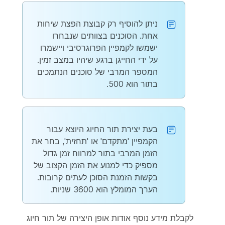
ניתן להוסיף רק קבוצת הפצת שיחות
אחת. הסוכנים בצוותים שנבחרו
ישמשו לקמפיין הפרוגרסיבי ויישמרו
על ידי החייגן ברגע שיהיו במצב זמין.
המספר המרבי של סוכנים הנתמכים
בתור הוא 500.
בעת יצירת תור החיוג היוצא עבור
הקמפיין 'מתקדם' או 'תחזית', בחר את
הזמן המרבי בתור למרווח זמן גדול
מספיק כדי למנוע את הזמן הקצוב של
בקשות הזמנת הסוכן לעתים קרובות.
הערך המומלץ הוא 3600 שניות.
לקבלת מידע נוסף אודות אופן היצירה של תור חיוג