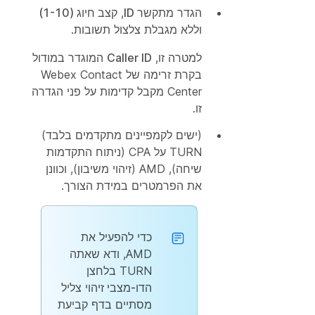
הגדר
מתקשר ID
,
קצב חיוג (1-10)
וללא
מגבלת
צלצול תשובות.
למטרה זו,
Caller ID
המוגדר במודול
בקרת זרימה של Webex Contact
Center מקבל קדימות על פני הגדרה
זו.
(ישים לקמפיינים מתקדמים בלבד)
TURN על CPA (ניתוח התקדמות
שיחה), AMD (זיהוי משיבון), וכוונן
את הפרמטרים במידת הצורך.
כדי להפעיל את
AMD, ודא שאתה
TURN בלחצן
הדו-מצבי זיהוי
צליל
מסתיים בדף
קביעת