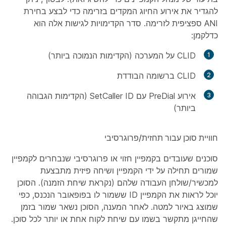
להגדיר את אירוע החיוג המקדים בזרימה כדי לבצע בחירת
ANI ספציפית לזרימה. סדר הקדימויות לגישות אלה הוא
כדלקמן:
CLID על המערכה (הקדימות הנמוכה ביותר)
CLID ברשומה הבודדת
אירוע PreDial עם SetCaller ID (הקדימות הגבוהה
ביותר)
חוויית סוכן עבור תחזית/פרוגרסיבי
סוכנים שעובדים בקמפיין חזוי או פרוגרסיבי שנבחרים לקמפיין
שמורים תחילה על ידי הקמפיין ושיחה פיזית מתבצעת
למכשיר/שולחן העבודה שלהם (נקראת שיחת הזמנה). הסוכן
יוכל לראות את הקמפיין ID ששמור לו בפופאובר הנכנס, כפי
שמוצג באיור למטה. לאחר המענה, הסוכן נשאר שמור בזמן
שהחייגן מתקשר בשמו עם שיחת לקוח אחת או יותר לכל סוכן.