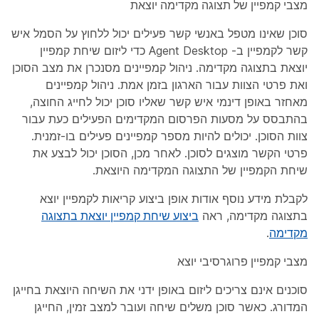
מצבי קמפיין של תצוגה מקדימה יוצאת
סוכן שאינו מטפל באנשי קשר פעילים יכול ללחוץ על הסמל איש
קשר לקמפיין ב- Agent Desktop כדי ליזום שיחת קמפיין
יוצאת בתצוגה מקדימה. ניהול קמפיינים מסנכרן את מצב הסוכן
ואת פרטי הצוות עבור הארגון בזמן אמת. ניהול קמפיינים
מאחזר באופן דינמי איש קשר שאליו סוכן יכול לחייג החוצה,
בהתבסס על מסעות הפרסום המקדימים הפעילים כעת עבור
צוות הסוכן. יכולים להיות מספר קמפיינים פעילים בו-זמנית.
פרטי הקשר מוצגים לסוכן. לאחר מכן, הסוכן יכול לבצע את
שיחת הקמפיין של התצוגה המקדימה היוצאת.
לקבלת מידע נוסף אודות אופן ביצוע קריאות לקמפיין יוצא
בתצוגה מקדימה, ראה
ביצוע שיחת קמפיין יוצאת בתצוגה
מקדימה
.
מצבי קמפיין פרוגרסיבי יוצא
סוכנים אינם צריכים ליזום באופן ידני את השיחה היוצאת בחייגן
המדורג. כאשר סוכן משלים שיחה ועובר למצב זמין, החייגן