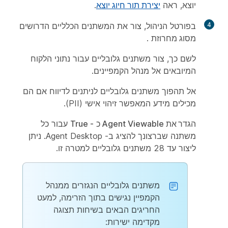
יוצא, ראה
יצירת תור חיוג יוצא
.
4
בפורטל הניהול, צור את המשתנים הכלליים הדרושים
מסוג מחרוזת
.
לשם כך, צור משתנים גלובליים עבור נתוני הלקוח
המיובאים אל מנהל הקמפיינים.
אל תהפוך משתנים גלובליים לניתנים לדיווח אם הם
מכילים מידע המאפשר זיהוי אישי (PII).
הגדר
את Agent Viewable
כ
- True
עבור כל
משתנה שברצונך להציג ב- Agent Desktop. ניתן
ליצור עד 28 משתנים גלובליים למטרה זו.
משתנים גלובליים הנגזרים ממנהל
הקמפיין נגישים בתוך הזרימה, למעט
החריגים הבאים בשיחות
תצוגה
מקדימה ישירות: