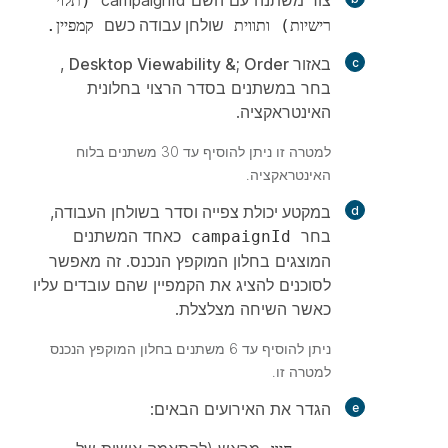
(תלוי
שולחן עבודה כשם
רישיות) ותווית
קמפיין.
באזור Desktop Viewability &; Order
,
בחר במשתנים בסדר הרצוי בחלונית
האינטראקציה.
למטרה זו ניתן להוסיף עד 30 משתנים בלוח
האינטראקציה.
במקטע יכולת צפייה וסדר
בשולחן העבודה,
בחר
כאחד המשתנים
campaignId
המוצגים בחלון המוקפץ הנכנס. זה מאפשר
לסוכנים להציג את הקמפיין שהם עובדים עליו
כאשר השיחה מצלצלת.
ניתן להוסיף עד 6 משתנים בחלון המוקפץ הנכנס
למטרה זו.
הגדר את האירועים הבאים: