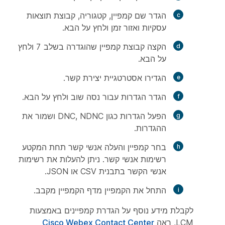
הגדר
שם
קמפיין,
קטגוריה
,
קבוצת
תוצאות
עסקיות ואזור
זמן
ולחץ על
הבא
.
הקצה קבוצת קמפיין שהוגדרה בשלב 7 ולחץ
על
הבא
.
הגדירו
אסטרטגיית
יצירת קשר.
הגדר הגדרות עבור
נסה
שוב ולחץ על
הבא
.
הפעל הגדרות כגון DNC, NDNC ושמור את
ההגדרות.
בחר קמפיין והעלה אנשי קשר תחת
המקטע
רשימות
אנשי קשר. ניתן להעלות את רשימות
אנשי הקשר בתבנית CSV או JSON.
התחל את הקמפיין מדף הקמפיין מקבב.
לקבלת מידע נוסף על הגדרת קמפיינים באמצעות
LCM, ראה
Cisco Webex Contact Center