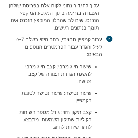
עליך להגדיר נתוני לקוח אלה בפריסת שולחן
העבודה בזרימה בתוך המקטע המוקפץ
הנכנס. שים לב שהחלון המוקפץ הנכנס אינו
תומך בנתונים רגישים.
עבור
קמפיין
תחזיתי, בחר
חיזוי
בשלב 7-e
לעיל והגדר עבור הפרמטרים הנוספים
הבאים:
שיעור
חיוג מרבי: קצב חיוג מרבי
להשגת הגדרת תצורה של קצב
נטישה.
שיעור
נטישה: שיעור נטישה לטובת
הקמפיין.
קצב
תיקון חזוי: גודל מספר השיחות
הקוליות שתיקון משמעותי מתבצע
לחיזוי שיחות לחיוג.