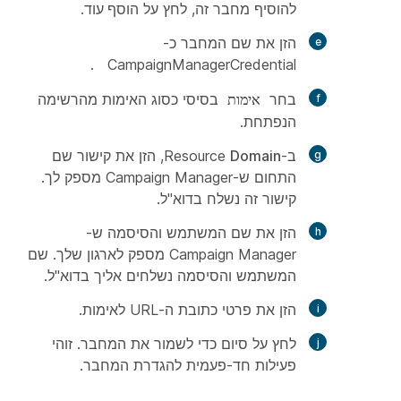
להוסיף מחבר זה, לחץ על
הוסף עוד
.
הזן את שם המחבר כ-
.
CampaignManagerCredential
בחר
בסיסי כסוג האימות מהרשימה
אימות
הנפתחת.
ב-Resource
Domain
, הזן את קישור שם
התחום ש-Campaign Manager מספק לך.
קישור זה נשלח בדוא"ל.
הזן את שם המשתמש והסיסמה ש-
Campaign Manager מספק לארגון שלך. שם
המשתמש והסיסמה נשלחים אליך בדוא"ל.
הזן את פרטי כתובת ה-URL לאימות.
לחץ על
סיום
כדי לשמור את המחבר. זוהי
פעילות חד-פעמית להגדרת המחבר.