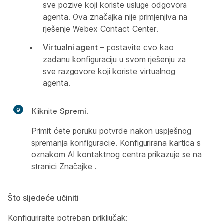
sve pozive koji koriste usluge odgovora
agenta. Ova značajka nije primjenjiva na
rješenje Webex Contact Center.
Virtualni agent
– postavite ovo kao
zadanu konfiguraciju u svom rješenju za
sve razgovore koji koriste virtualnog
agenta.
9
Kliknite
Spremi
.
Primit ćete poruku potvrde nakon uspješnog
spremanja konfiguracije. Konfigurirana kartica s
oznakom AI kontaktnog centra prikazuje se na
stranici Značajke
.
Što sljedeće učiniti
Konfigurirajte potreban priključak: