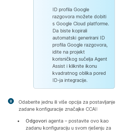
ID profila Google
razgovora možete dobiti
s Google Cloud platforme.
Da biste kopirali
automatski generirani ID
profila Google razgovora,
idite na projekt
korisničkog sučelja
Agent
Assist i kliknite ikonu
kvadratnog oblika pored
ID-ja integracije.
8
Odaberite jednu ili više opcija za postavljanje
zadane konfiguracije značajke CCAI:
Odgovori
agenta – postavite ovo kao
zadanu konfiguraciju u svom rješenju za