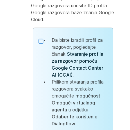
Google razgovora unesite ID profila
Google razgovora baze znanja Google
Cloud.
Da biste izradili profil za
razgovor, pogledajte
članak
Stvaranje profila
za razgovor pomoću
Google Contact Center
AI (CCAI).
Prilikom stvaranja profila
razgovora svakako
omogućite
mogućnost
Omogući virtualnog
agenta
u odjeljku
Odaberite korištenje
Dialogflow
.