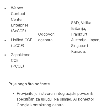
Webex
Contact
Center
SAD, Velika
Enterprise
Britanija,
(ŠxCCE)
Odgovori
Frankfurt,
Unified CCE
agenata
Australija, Japan,
(UCCE)
Singapur i
Kanada.
Zapakirano
CCE
(PCCE)
Prije nego što počnete
Provjerite je li stvoren integracijski poveznik
specifičan za uslugu. Na primjer, AI konektor
Google kontaktnog centra.