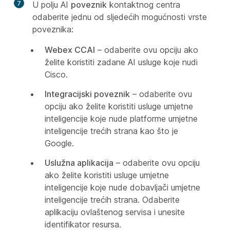
7
U polju AI
poveznik
kontaktnog centra
odaberite jednu od sljedećih mogućnosti vrste
poveznika:
Webex CCAI
– odaberite ovu opciju ako
želite koristiti zadane AI usluge koje nudi
Cisco.
Integracijski poveznik
– odaberite ovu
opciju ako želite koristiti usluge umjetne
inteligencije koje nude platforme umjetne
inteligencije trećih strana kao što je
Google.
Uslužna aplikacija
– odaberite ovu opciju
ako želite koristiti usluge umjetne
inteligencije koje nude dobavljači umjetne
inteligencije trećih strana. Odaberite
aplikaciju ovlaštenog servisa i unesite
identifikator resursa.