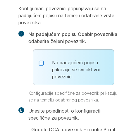
Konfigurirani poveznici popunjavaju se na
padajućem popisu na temelju odabrane vrste
poveznika.
Na
padajućem popisu Odabir poveznika
odaberite željeni poveznik.
Na padajućem popisu
prikazuju se svi aktivni
poveznici.
Konfiguracije specifične za poveznik prikazuju
se na temelju odabranog poveznika.
Unesite pojedinosti o konfiguraciji
specifične za poveznik.
Google CCAI poveznik
– u
polje Profil