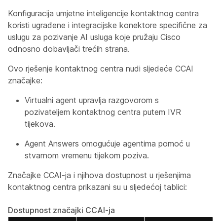
Konfiguracija umjetne inteligencije kontaktnog centra
koristi ugrađene i integracijske konektore specifične za
uslugu za pozivanje AI usluga koje pružaju Cisco
odnosno dobavljači trećih strana.
Ovo rješenje kontaktnog centra nudi sljedeće CCAI
značajke:
Virtualni agent upravlja razgovorom s
pozivateljem kontaktnog centra putem IVR
tijekova.
Agent Answers omogućuje agentima pomoć u
stvarnom vremenu tijekom poziva.
Značajke CCAI-ja i njihova dostupnost u rješenjima
kontaktnog centra prikazani su u sljedećoj tablici:
Dostupnost značajki CCAI-ja