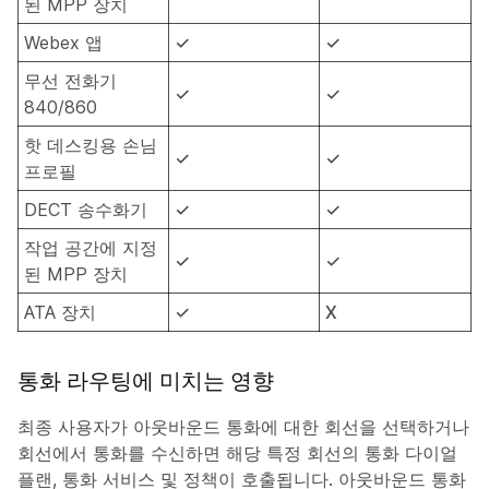
된 MPP 장치
Webex 앱
✓
✓
무선 전화기
✓
✓
840/860
핫 데스킹용 손님
✓
✓
프로필
DECT 송수화기
✓
✓
작업 공간에 지정
✓
✓
된 MPP 장치
ATA 장치
✓
X
통화 라우팅에 미치는 영향
최종 사용자가 아웃바운드 통화에 대한 회선을 선택하거나
회선에서 통화를 수신하면 해당 특정 회선의 통화 다이얼
플랜, 통화 서비스 및 정책이 호출됩니다. 아웃바운드 통화