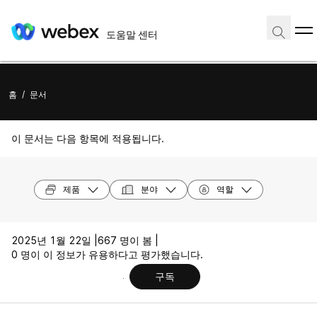
도움말 센터
홈
/
문서
이 문서는 다음 항목에 적용됩니다.
제품
분야
역할
2025년 1월 22일 |
667 명이 봄 |
0 명이 이 정보가 유용하다고 평가했습니다.
구독