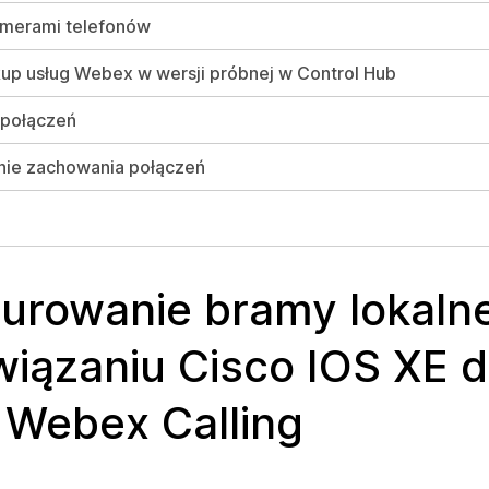
umerami telefonów
up usług Webex w wersji próbnej w Control Hub
 połączeń
nie zachowania połączeń
gurowanie bramy lokalne
iązaniu Cisco IOS XE d
 Webex Calling