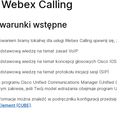
 Webex Calling
warunki wstępne
waniem bramy lokalnej dla usługi Webex Calling upewnij się, 
odstawową wiedzę na temat zasad VoIP
odstawową wiedzę na temat koncepcji głosowych Cisco IOS
dstawową wiedzę na temat protokołu inicjacji sesji (SIP)
e programu Cisco Unified Communications Manager (Unified
m zakresie, jeśli Twój model wdrażania obejmuje program 
ormacje można znaleźć w podręczniku konfiguracji przedsi
 Element (CUBE)
.