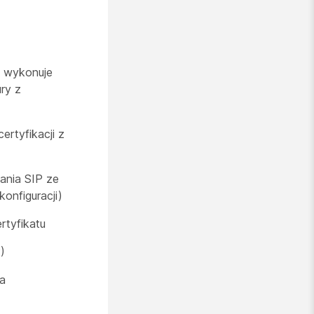
a wykonuje
ry z
rtyfikacji z
ania SIP ze
konfiguracji)
rtyfikatu
)
na