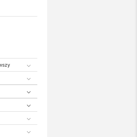
rwszy