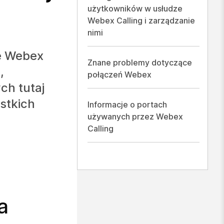
użytkowników w usłudze
Webex Calling i zarządzanie
nimi
ze Webex
Znane problemy dotyczące
,
połączeń Webex
ch tutaj
stkich
Informacje o portach
używanych przez Webex
Calling
a