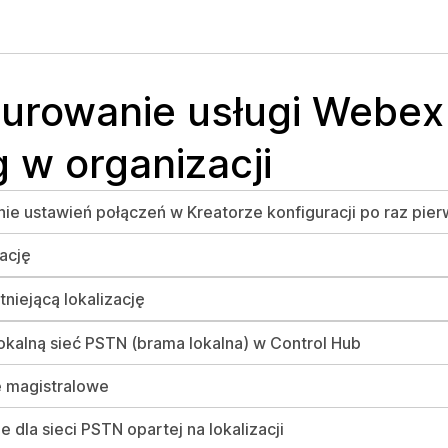
gurowanie usługi Webex
g w organizacji
ie ustawień połączeń w Kreatorze konfiguracji po raz pie
zację
stniejącą lokalizację
lokalną sieć PSTN (brama lokalna) w Control Hub
e magistralowe
 dla sieci PSTN opartej na lokalizacji