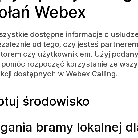
ołań Webex
szystkie dostępne informacje o usłud
iezależnie od tego, czy jesteś partnerem
atorem czy użytkownikiem. Użyj podany
y pomóc rozpocząć korzystanie ze wszy
nkcji dostępnych w Webex Calling.
otuj środowisko
ania bramy lokalnej dl