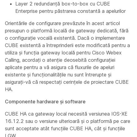
Layer 2 redundanță box-to-box cu CUBE
Enterprise pentru păstrarea constantă a apelurilor
Orientările de configurare prevăzute în acest articol
presupun o platformă locală de gateway dedicată, fără
o configurație vocală existentă. Dacă o implementare
CUBE existentă a întreprinderii este modificată pentru a
utiliza și funcția gateway locală pentru Cisco Webex
Calling, acordați o atenție deosebită configurației
aplicate pentru a vă asigura că fluxurile de apeluri
existente și funcționalitățile nu sunt întrerupte și
asigurați-vă că respectați cerințele de proiectare CUBE
HA.
Componente hardware și software
CUBE HA ca gateway local necesită versiunea IOS-XE
16.12.2 sau o versiune ulterioară și o platformă pe care
sunt acceptate atât funcțiile CUBE HA, cât și funcțiile
LGW.