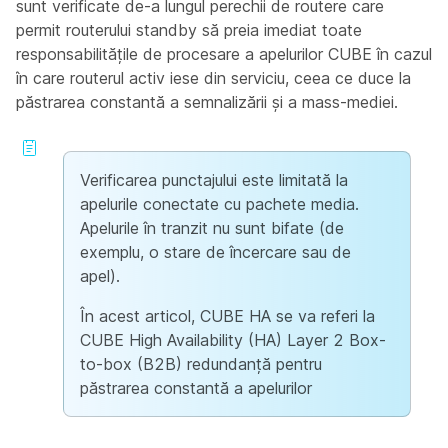
sunt verificate de-a lungul perechii de routere care
permit routerului standby să preia imediat toate
responsabilitățile de procesare a apelurilor CUBE în cazul
în care routerul activ iese din serviciu, ceea ce duce la
păstrarea constantă a semnalizării și a mass-mediei.
Verificarea punctajului este limitată la
apelurile conectate cu pachete media.
Apelurile în tranzit nu sunt bifate (de
exemplu, o stare de încercare sau de
apel).
În acest articol, CUBE HA se va referi la
CUBE High Availability (HA) Layer 2 Box-
to-box (B2B) redundanță pentru
păstrarea constantă a apelurilor