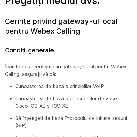
Pregătiți mediul dvs.
Cerințe privind gateway-ul local
pentru Webex Calling
Condiţii generale
Înainte de a configura un gateway local pentru Webex
Calling, asigurați-vă că:
Cunoașterea de bază a principiilor VoIP
Cunoașterea de bază a conceptelor de voce
Cisco IOS-XE și IOS-XE
Să înțelegeți de bază Protocolul de inițiere sesiuni
(SIP)