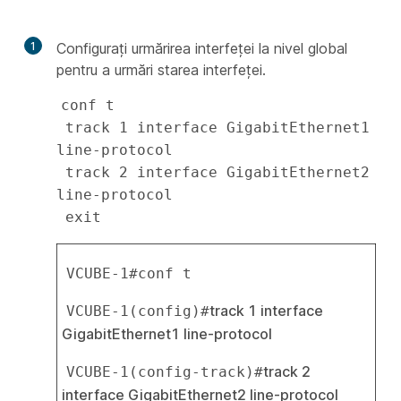
1
Configurați urmărirea interfeței la nivel global
pentru a urmări starea interfeței.
conf t

 track 1 interface GigabitEthernet1 
line-protocol

 track 2 interface GigabitEthernet2 
line-protocol

VCUBE-1#conf t
track 1 interface 
VCUBE-1(config)#
GigabitEthernet1 line-protocol
track 2 
VCUBE-1(config-track)#
interface GigabitEthernet2 line-protocol