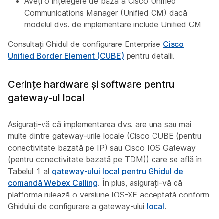
Aveți o înțelegere de bază a Cisco Unified
Communications Manager (Unified CM) dacă
modelul dvs. de implementare include Unified CM
Consultați Ghidul de configurare Enterprise
Cisco
Unified Border Element (CUBE)
pentru detalii.
Cerințe hardware și software pentru
gateway-ul local
Asigurați-vă că implementarea dvs. are una sau mai
multe dintre gateway-urile locale (Cisco CUBE (pentru
conectivitate bazată pe IP) sau Cisco IOS Gateway
(pentru conectivitate bazată pe TDM)) care se află în
Tabelul 1 al
gateway-ului local pentru Ghidul de
comandă Webex Calling
. În plus, asigurați-vă că
platforma rulează o versiune IOS-XE acceptată conform
Ghidului de configurare a gateway-ului
local
.