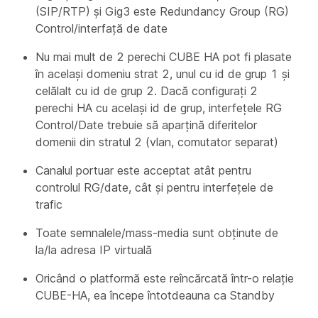
(SIP/RTP) și Gig3 este Redundancy Group (RG)
Control/interfață de date
Nu mai mult de 2 perechi CUBE HA pot fi plasate
în același domeniu strat 2, unul cu id de grup 1 și
celălalt cu id de grup 2. Dacă configurați 2
perechi HA cu același id de grup, interfețele RG
Control/Date trebuie să aparțină diferitelor
domenii din stratul 2 (vlan, comutator separat)
Canalul portuar este acceptat atât pentru
controlul RG/date, cât și pentru interfețele de
trafic
Toate semnalele/mass-media sunt obținute de
la/la adresa IP virtuală
Oricând o platformă este reîncărcată într-o relație
CUBE-HA, ea începe întotdeauna ca Standby