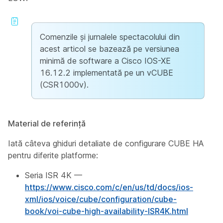
Comenzile și jurnalele spectacolului din
acest articol se bazează pe versiunea
minimă de software a Cisco IOS-XE
16.12.2 implementată pe un vCUBE
(CSR1000v).
Material de referință
Iată câteva ghiduri detaliate de configurare CUBE HA
pentru diferite platforme:
Seria ISR 4K —
https://www.cisco.com/c/en/us/td/docs/ios-
xml/ios/voice/cube/configuration/cube-
book/voi-cube-high-availability-ISR4K.html