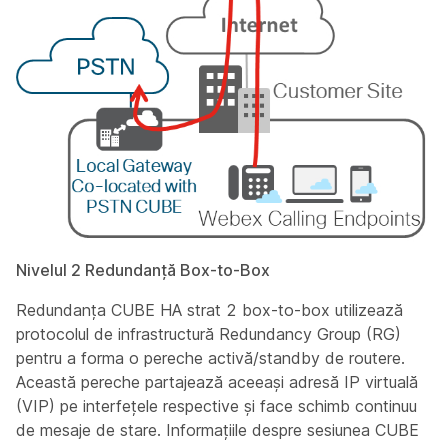
Nivelul 2 Redundanță Box-to-Box
Redundanța CUBE HA strat 2 box-to-box utilizează
protocolul de infrastructură Redundancy Group (RG)
pentru a forma o pereche activă/standby de routere.
Această pereche partajează aceeași adresă IP virtuală
(VIP) pe interfețele respective și face schimb continuu
de mesaje de stare. Informațiile despre sesiunea CUBE