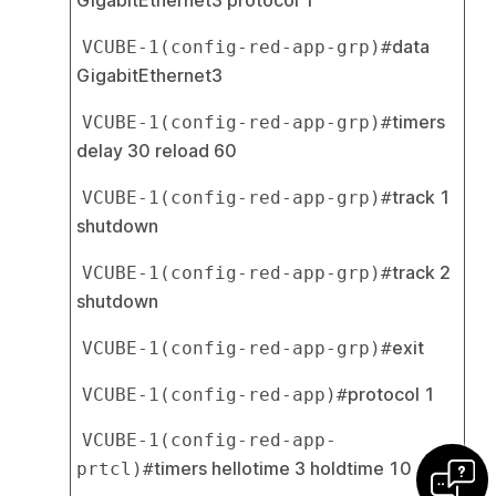
data 
VCUBE-1(config-red-app-grp)#
GigabitEthernet3
timers 
VCUBE-1(config-red-app-grp)#
delay 30 reload 60
track 1 
VCUBE-1(config-red-app-grp)#
shutdown
track 2 
VCUBE-1(config-red-app-grp)#
shutdown
exit
VCUBE-1(config-red-app-grp)#
protocol 1
VCUBE-1(config-red-app)#
VCUBE-1(config-red-app-
timers hellotime 3 holdtime 10
prtcl)#