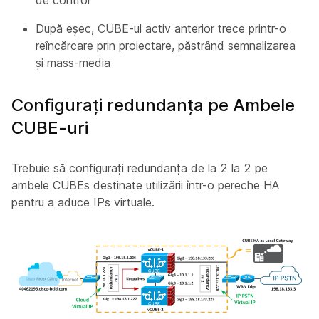
După eșec, CUBE-ul activ anterior trece printr-o
reîncărcare prin proiectare, păstrând semnalizarea
și mass-media
Configurați redundanța pe Ambele
CUBE-uri
Trebuie să configurați redundanța de la 2 la 2 pe
ambele CUBEs destinate utilizării într-o pereche HA
pentru a aduce IPs virtuale.