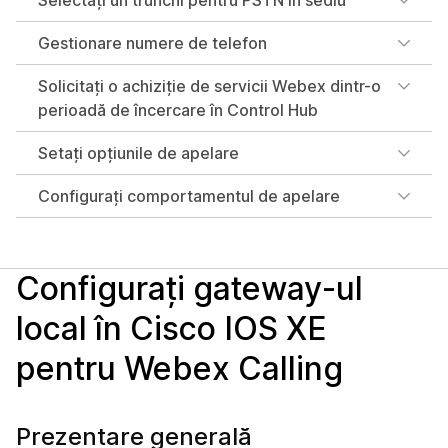
Selectați un trunchi pentru PSTN în sediu
Gestionare numere de telefon
Solicitați o achiziție de servicii Webex dintr-o
perioadă de încercare în Control Hub
Setați opțiunile de apelare
Configurați comportamentul de apelare
Configurați gateway-ul
local în Cisco IOS XE
pentru Webex Calling
Prezentare generală