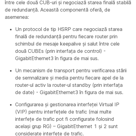
între cele două CUB-uri și negociază starea finală stabilă
de redundanță. Această componentă oferă, de
asemenea:
Un protocol de tip HSRP care negociază starea
finală de redundanță pentru fiecare router prin
schimbul de mesaje keepalive și salut între cele
două CUBEs (prin interfața de control) -
GigabitEthernet3 în figura de mai sus.
Un mecanism de transport pentru verificarea stării
de semnalizare și media pentru fiecare apel de la
router-ul activ la router-ul standby (prin interfața
de date) - GigabitEthernet3 în figura de mai sus.
Configurarea și gestionarea interfeței Virtual IP
(VIP) pentru interfețele de trafic (mai multe
interfețe de trafic pot fi configurate folosind
același grup RG) – GigabitEthernet 1 și 2 sunt
considerate interfețe de trafic.