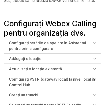
plus, trebuie să fie rulează iOS-XE versiunea 16.12.5.
Configurați Webex Calling
pentru organizația dvs.
Configurați setările de apelare în Asistentul
pentru prima configurare
Adăugați o locație
Actualizați o locație existentă
Configurați PSTN (gateway local) la nivel local în
Control Hub
Creați un trunchi