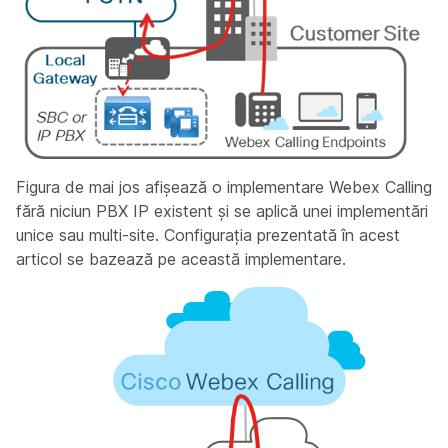
Figura de mai jos afișează o implementare Webex Calling
fără niciun PBX IP existent și se aplică unei implementări
unice sau multi-site. Configurația prezentată în acest
articol se bazează pe această implementare.