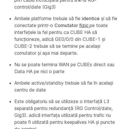
control/date (Gig3)
Ambele platforme trebuie să fie
identice
și să fie
conectate printr-o
Comutator
fizic
pe toate
interfețele la fel pentru ca CUBE HA să
funcționeze, adică GE0/0/0 din CUBE-1 și
CUBE-2 trebuie să se termine pe același
comutator și așa mai departe.
Nu se poate termina WAN pe CUBEs direct sau
Data HA pe nici o parte
Ambele active/standby trebuie să fie în același
centru de date
Este obligatoriu să se utilizeze o interfață L3
separată pentru redundanță (RG Control/date,
Gig3). adică interfața utilizată pentru trafic nu
poate fi utilizată pentru keepalives HA și puncte
de control