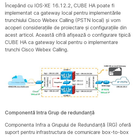
Începând cu IOS-XE 16.12.2, CUBE HA poate fi
implementat ca gateway local pentru implementările
trunchiului Cisco Webex Calling (PSTN local) și vom
acoperi considerațiile de proiectare și configurațiile din
acest articol. Această cifră afișează o configurare tipică
CUBE HA ca gateway local pentru o implementare
trunchi Cisco Webex Calling.
Componentă Intra Grup de redundanță
Componenta Infra a Grupului de Redundanță (RG) oferă
suport pentru infrastructura de comunicare box-to-box