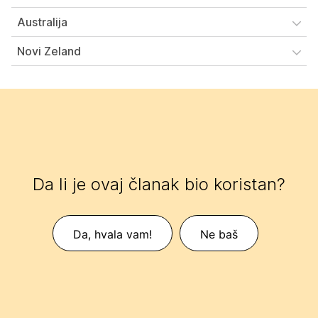
Australija
Novi Zeland
Da li je ovaj članak bio koristan?
Da, hvala vam!
Ne baš