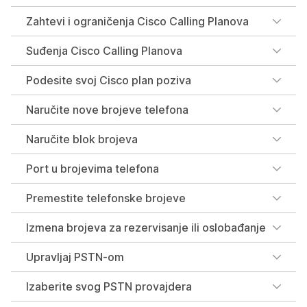
Zahtevi i ograničenja Cisco Calling Planova
Suđenja Cisco Calling Planova
Podesite svoj Cisco plan poziva
Naručite nove brojeve telefona
Naručite blok brojeva
Port u brojevima telefona
Premestite telefonske brojeve
Izmena brojeva za rezervisanje ili oslobađanje
Upravljaj PSTN-om
Izaberite svog PSTN provajdera