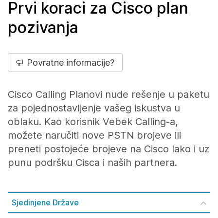
Prvi koraci za Cisco plan
pozivanja
Povratne informacije?
Cisco Calling Planovi nude rešenje u paketu
za pojednostavljenje vašeg iskustva u
oblaku. Kao korisnik Vebek Calling-a,
možete naručiti nove PSTN brojeve ili
preneti postojeće brojeve na Cisco lako i uz
punu podršku Cisca i naših partnera.
Sjedinjene Države