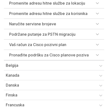
Promenite adresu hitne službe za lokaciju
Promenite adresu hitne službe za korisnika
Naručite servisne brojeve
Podržane putanje za PSTN migraciju
Vaš račun za Cisco pozivni plan
Pronađite podršku za Cisco planove poziva
Belgija
Kanada
Danska
Finska
Francuska