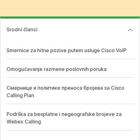
Srodni članci
Smernice za hitne pozive putem usluge Cisco VoIP
Omogućavanje razmene poslovnih poruka
Смернице и политике преноса бројева за Cisco
Calling Plan
Podrška za besplatne i negeografske brojeve za
Webex Calling