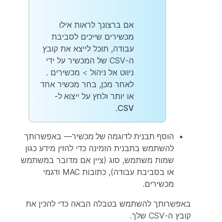
אם ברצונך לראות אילו
מכשירים שייכים לסביבת
עבודה, תוכל לייצא את קובץ
ה-CSV של המכשיר על ידי
ניווט אל
ניהול
> מכשירים
.
לאחר מכן, בחר מכשיר אחד
או יותר ולחץ על
ייצוא ל-
.
CSV
הוסף תבנית לדוגמה של מכשיר
— באפשרותך
להשתמש בתבנית הזמינה כדי להזין מידע כגון
שמות משתמש, סוג (ציין אם מדובר במשתמש
או בסביבת עבודה), כתובות MAC ודגמי
מכשירים.
באפשרותך להשתמש בטבלה הבאה כדי להכין את
קובץ ה-CSV שלך.