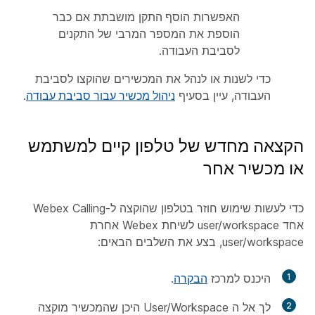
האפשרות
הוסף התקן
מושבתת אם כבר
הוספת את המספר המרבי של התקנים
לסביבת העבודה.
כדי לשנות או לנהל את המכשירים שהוקצו לסביבת
העבודה, עיין בסעיף
ניהול מכשיר עבור סביבת עבודה
.
הקצאה מחדש של טלפון קיים למשתמש
או מכשיר אחר
כדי לעשות שימוש חוזר בטלפון שהוקצה ל-Webex Calling
אחד user/workspace לשיחת Webex אחרת
user/workspace, בצע את השלבים הבאים:
1
היכנס למרכז
הבקרה
.
2
לך אל ה User/Workspace היכן שהמכשיר מוקצה