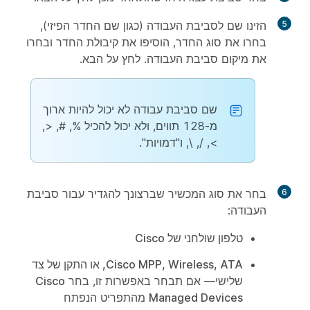
5
הזינו שם לסביבת העבודה (כגון שם החדר הפיזי),
בחרו את סוג החדר, הוסיפו את קיבולת החדר ובחרו
את מיקום סביבת העבודה. לחץ על
הבא
.
שם סביבת עבודה לא יכול להיות ארוך
מ-128 תווים, ולא יכול להכיל %, #, <,
>, /, \, ו"דמויות".
6
בחר את סוג המכשיר שברצונך להגדיר עבור סביבת
העבודה:
טלפון שולחני של Cisco
Cisco MPP, Wireless, ATA, או התקן של צד
שלישי
— אם תבחר באפשרות זו, בחר
Cisco
Managed Devices
מהתפריט הנפתח