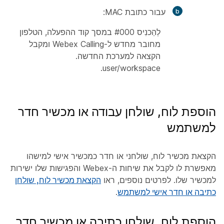
עבור כתובת MAC:
לְהַכנִיס #000 במסך קוד ההפעלה, הטלפון
מחובר מחדש ל-Webex Calling ומקבל
הקצאה למערכת החדשה.
user/workspace.
הוספת לוח, שולחן עבודה או מכשיר חדר
למשתמש
הקצאת מכשיר לוח, שולחני או חדר כמכשיר אישי למישהו
מאפשרת לו לקבל את שיחות ה-Webex והפגישות שלו ישירות
למכשיר שלו. לפרטים נוספים, ראו
הקצאת מכשיר לוח, שולחן
כתיבה או חדר אישי למשתמש
.
הוספת לוח, שולחן כתיבה או מכשיר חדר