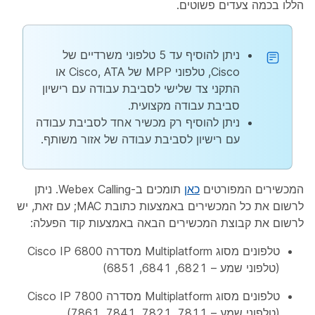
הללו בכמה צעדים פשוטים.
ניתן להוסיף עד 5 טלפוני משרדיים של
Cisco, טלפוני MPP של Cisco, ATA או
התקני צד שלישי לסביבת עבודה עם רישיון
סביבת עבודה מקצועית.
ניתן להוסיף רק מכשיר אחד לסביבת עבודה
עם רישיון לסביבת עבודה של אזור משותף.
המכשירים המפורטים
כאן
תומכים ב-Webex Calling. ניתן
לרשום את כל המכשירים באמצעות כתובת MAC; עם זאת, יש
לרשום את קבוצת המכשירים הבאה באמצעות קוד הפעלה:
טלפונים מסוג Multiplatform מסדרה Cisco IP 6800
(טלפוני שמע – 6821, 6841, 6851)
טלפונים מסוג Multiplatform מסדרה Cisco IP 7800
(טלפוני שמע – 7811, 7821, 7841, 7861)