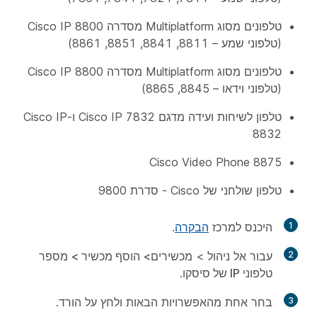
טלפונים מסוג Multiplatform מסדרה Cisco IP 8800
(טלפוני שמע – 8811, 8841, 8851, 8861)
טלפונים מסוג Multiplatform מסדרה Cisco IP 8800
(טלפוני וידאו – 8845, 8865)
טלפון לשיחות ועידה מדגם Cisco IP 7832 ו-Cisco IP
8832
Cisco Video Phone 8875
טלפון שולחני של Cisco - סדרת 9800
1
היכנס למרכז
הבקרה
.
2
עבור אל
ניהול
> מכשירים
>
הוסף מכשיר
>
מספר
טלפוני IP של סיסקו
.
3
בחר אחת מהאפשרויות הבאות ולחץ על
הורד
.