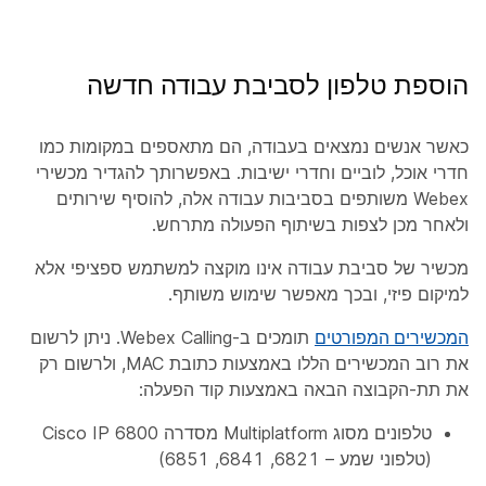
הוספת טלפון לסביבת עבודה חדשה
כאשר אנשים נמצאים בעבודה, הם מתאספים במקומות כמו
חדרי אוכל, לוביים וחדרי ישיבות. באפשרותך להגדיר מכשירי
Webex משותפים בסביבות עבודה אלה, להוסיף שירותים
ולאחר מכן לצפות בשיתוף הפעולה מתרחש.
מכשיר של סביבת עבודה אינו מוקצה למשתמש ספציפי אלא
למיקום פיזי, ובכך מאפשר שימוש משותף.
המכשירים המפורטים
תומכים ב-Webex Calling. ניתן לרשום
את רוב המכשירים הללו באמצעות כתובת MAC, ולרשום רק
את תת-הקבוצה הבאה באמצעות קוד הפעלה:
טלפונים מסוג Multiplatform מסדרה Cisco IP 6800
(טלפוני שמע – 6821, 6841, 6851)