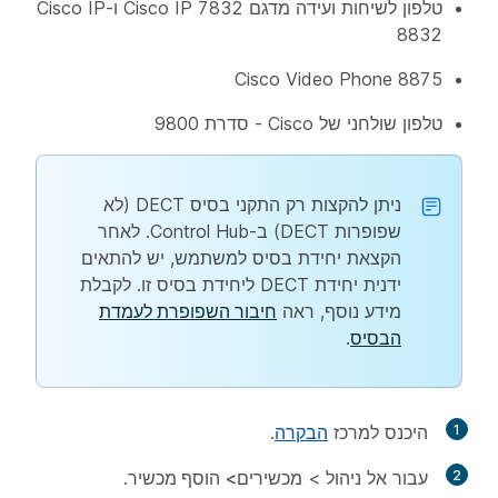
טלפון לשיחות ועידה מדגם Cisco IP 7832 ו-Cisco IP
8832
Cisco Video Phone 8875
טלפון שולחני של Cisco - סדרת 9800
ניתן להקצות רק התקני בסיס DECT (לא
שפופרות DECT) ב-Control Hub. לאחר
הקצאת יחידת בסיס למשתמש, יש להתאים
ידנית יחידת DECT ליחידת בסיס זו. לקבלת
מידע נוסף, ראה
חיבור השפופרת לעמדת
הבסיס
.
1
היכנס למרכז
הבקרה
.
2
עבור אל
ניהול
> מכשירים
>
הוסף מכשיר
.