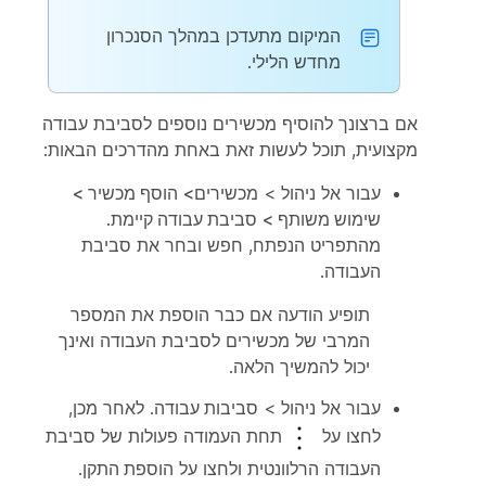
המיקום מתעדכן במהלך הסנכרון
מחדש הלילי.
אם ברצונך להוסיף מכשירים נוספים לסביבת עבודה
מקצועית, תוכל לעשות זאת באחת מהדרכים הבאות:
עבור אל
ניהול
> מכשירים
>
הוסף מכשיר
>
שימוש משותף
>
סביבת עבודה קיימת
.
מהתפריט הנפתח, חפש ובחר את סביבת
העבודה.
תופיע הודעה אם כבר הוספת את המספר
המרבי של מכשירים לסביבת העבודה ואינך
יכול להמשיך הלאה.
עבור אל
ניהול
>
סביבות עבודה
. לאחר מכן,
לחצו על
תחת העמודה
פעולות
של סביבת
העבודה הרלוונטית ולחצו על
הוספת התקן
.