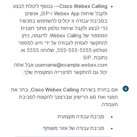
Cisco Webex Calling
— בנוסף ליכולת לבצע
ולקבל שיחות Webex App ו-SIP, אנשים
בסביבת עבודה זו יכולים להשתמש במכשיר
כדי לבצע ולקבל שיחות טלפון מתוך תוכנית
המספור של Webex Calling. לדוגמה, ניתן
להתקשר לעמית לעבודה על ידי חיוג למספר
הטלפון 555-555-5555, שלוחה 5555 או
כתובת SIP.
username@example.webex.com אבל אתה
יכול גם להתקשר לפיצרייה המקומית שלך.
8
אם בחרת בשירות
Cisco Webex Calling
, בחר את
המנוי ואת סוג הרישיון שברצונך להקצות לסביבת
העבודה.
סביבת עבודה מקצועית
סביבת עבודה של אזור משותף