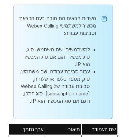
השדות הבאים הם חובה בעת הקצאת
מכשיר למשתמשי Webex Calling
וסביבות עבודה:
למשתמשים: שם משתמש, סוג,
סוג מכשיר ודגם אם סוג המכשיר
הוא IP.
עבור סביבת עבודה: שם משתמש,
סוג, מספר טלפון או שלוחה,
סביבת עבודה של Webex Calling
[subscription name], סוג התקן,
ודגם אם סוג המכשיר הוא IP.
שם העמודה
תיאור
ערך נתמך