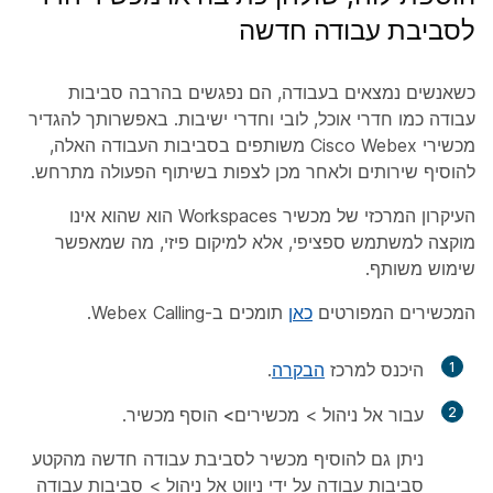
לסביבת עבודה חדשה
כשאנשים נמצאים בעבודה, הם נפגשים בהרבה סביבות
עבודה כמו חדרי אוכל, לובי וחדרי ישיבות. באפשרותך להגדיר
מכשירי Cisco Webex משותפים בסביבות העבודה האלה,
להוסיף שירותים ולאחר מכן לצפות בשיתוף הפעולה מתרחש.
העיקרון המרכזי של מכשיר Workspaces הוא שהוא אינו
מוקצה למשתמש ספציפי, אלא למיקום פיזי, מה שמאפשר
שימוש משותף.
המכשירים המפורטים
כאן
תומכים ב-Webex Calling.
1
היכנס למרכז
הבקרה
.
2
עבור אל
ניהול
> מכשירים
>
הוסף מכשיר
.
ניתן גם להוסיף מכשיר לסביבת עבודה חדשה מהקטע
סביבות עבודה על ידי ניווט אל
ניהול
> סביבות עבודה