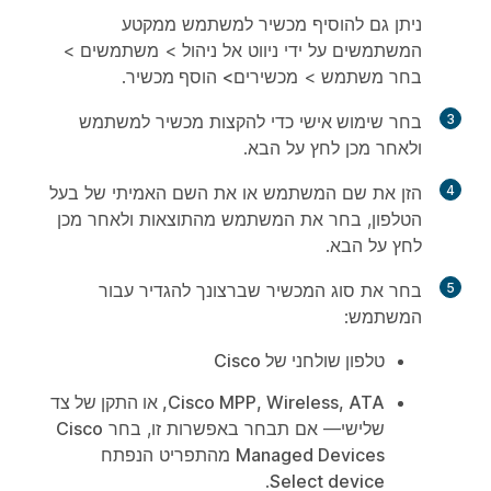
ניתן גם להוסיף מכשיר למשתמש ממקטע
המשתמשים על ידי ניווט אל
ניהול
> משתמשים
>
בחר משתמש > מכשירים
>
הוסף מכשיר
.
3
בחר
שימוש אישי
כדי להקצות מכשיר למשתמש
ולאחר מכן לחץ על
הבא
.
4
הזן את שם המשתמש או את השם האמיתי של בעל
הטלפון, בחר את המשתמש מהתוצאות ולאחר מכן
לחץ על
הבא
.
5
בחר את סוג המכשיר שברצונך להגדיר עבור
המשתמש:
טלפון שולחני של Cisco
Cisco MPP, Wireless, ATA, או התקן של צד
שלישי
— אם תבחר באפשרות זו, בחר
Cisco
Managed Devices
מהתפריט הנפתח
.
Select device