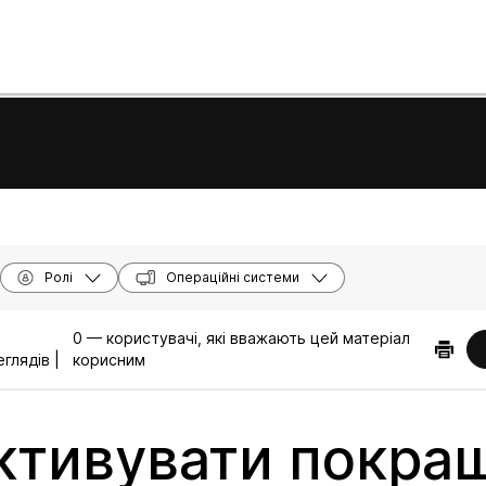
Ролі
Операційні системи
0 — користувачі, які вважають цей матеріал
глядів |
корисним
ктивувати покра