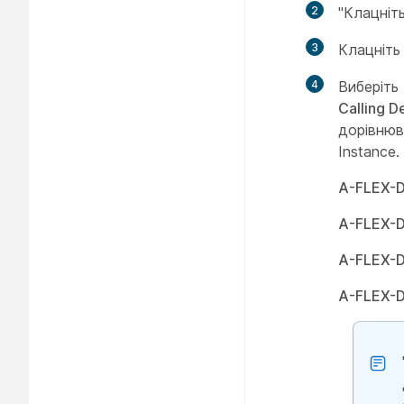
2
"Клацніт
3
Клацніт
4
Виберіть 
Calling D
дорівнюв
Instance
A-FLEX-D
A-FLEX-D
A-FLEX-
A-FLEX-D