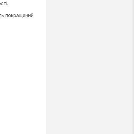
сті.
ують покращений