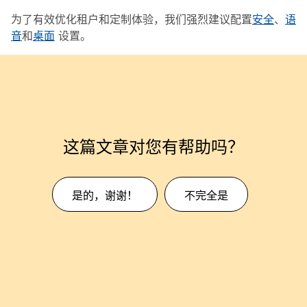
为了有效优化租户和定制体验，我们强烈建议配置
安全
、
语
音
和
桌面
设置。
这篇文章对您有帮助吗？
是的，谢谢！
不完全是