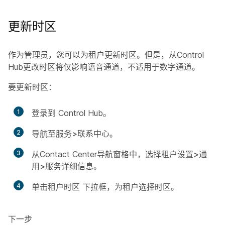
更新时区
作为管理员，您可以为租户更新时区。但是，从Control
Hub更改时区将仅影响语音通道，不适用于数字通道。
要更新时区：
1
登录到 Control Hub。
2
导航至
服务>联系中心
。
3
从Contact Center导航窗格中，选择
租户设置>通
用>服务详细信息
。
4
单击
租户时区
下拉框，为租户选择时区。
下一步