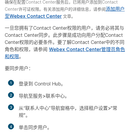
确保在配置Contact Center服务后，已将用户添加到Contact
添加用户
Center许可证权限。有关添加用户的详细信息，请参阅
至Webex Contact Center
文章。
一旦您拥有了Contact Center权限的用户，请务必将其与
Contact Center同步。此步骤是成功向用户分配Contact
Center权限的必要条件。要了解Contact Center中的不同
角色和权限，请参阅
Webex Contact Center管理员角色
和权限
。
要同步用户：
1
登录到 Control Hub。
2
导航至
服务>联系中心
。
3
从“联系人中心”导航窗格中，选择
租户设置>“常
规”
。
4
单击
同步用户
。