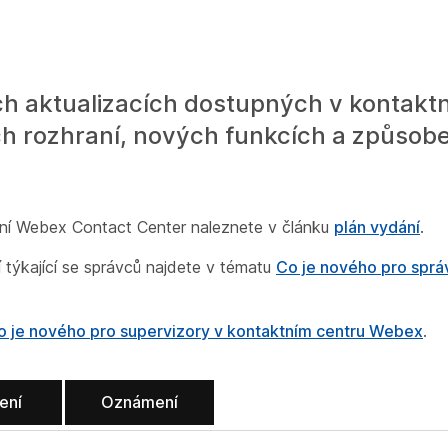
ních aktualizacích dostupných v kontakt
ch rozhraní, nových funkcích a způsob
ní Webex Contact Center naleznete v článku
plán vydání
.
týkající se správců najdete v tématu
Co je nového pro sprá
o je nového pro supervizory v kontaktním centru Webex
.
ení
Oznámení