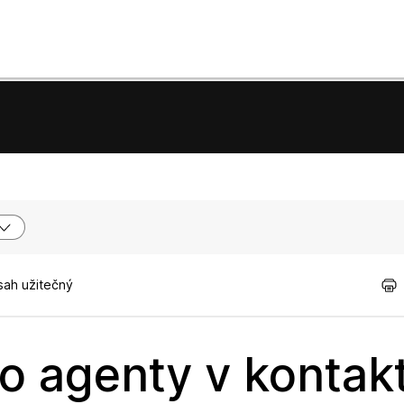
sah užitečný
o agenty v kontak