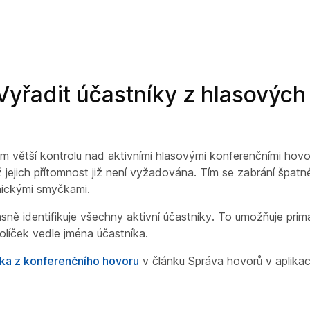
Vyřadit účastníky z hlasových
 větší kontrolu nad aktivními hlasovými konferenčními hovor
jejich přítomnost již není vyžadována. Tím se zabrání špat
ickými smyčkami.
sně identifikuje všechny aktivní účastníky. To umožňuje pri
líček vedle jména účastníka.
ka z konferenčního hovoru
v článku
Správa hovorů v aplika