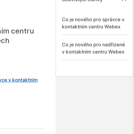
Co je nového pro správce v
kontaktním centru Webex
ním centru
ech
Co je nového pro nadřízené
v kontaktním centru Webex
vce v kontaktním