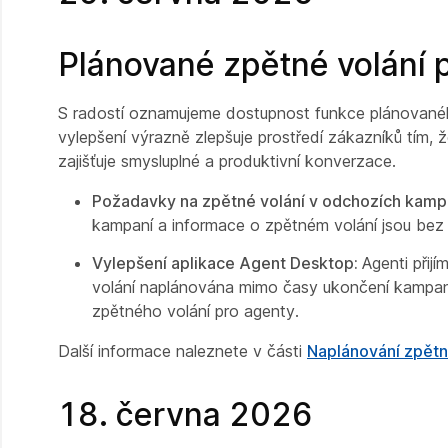
Plánované zpětné volání
S radostí oznamujeme dostupnost funkce plánované
vylepšení výrazně zlepšuje prostředí zákazníků tím,
zajišťuje smysluplné a produktivní konverzace.
Požadavky na zpětné volání v odchozích kamp
kampaní a informace o zpětném volání jsou b
Vylepšení aplikace Agent Desktop:
Agenti přij
volání naplánována mimo časy ukončení kampaně
zpětného volání pro agenty.
Další informace naleznete v části
Naplánování zpět
18. června 2026