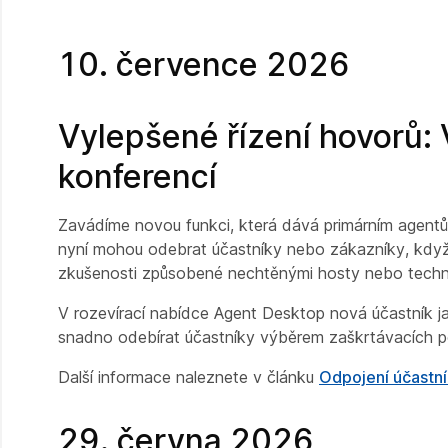
10. července 2026
Vylepšené řízení hovorů: 
konferencí
Zavádíme novou funkci, která dává primárním agentům
nyní mohou odebrat účastníky nebo zákazníky, když 
zkušenosti způsobené nechtěnými hosty nebo techn
V rozevírací nabídce Agent Desktop nová účastník ja
snadno odebírat účastníky výběrem zaškrtávacích po
Další informace naleznete v článku
Odpojení účastní
29. června 2026