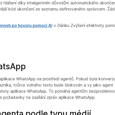
t hlášení díky inteligentním důvodům automatického ukončen
ntnější kód ukončení ze seznamu definovaného správcem. Žá
nnosti po hovoru pomocí AI
v článku Zvýšení efektivity pomo
atsApp
ony aplikace WhatsApp na prostředí agentů. Pokud byla konve
azníka, tvůrce volného textu bude blokován a vy jako agent
šablony aplikace WhatsApp. To pomáhá agentům bezproblémo
s požadavky na zasílání zpráv aplikace WhatsApp.
agenta podle typu médií