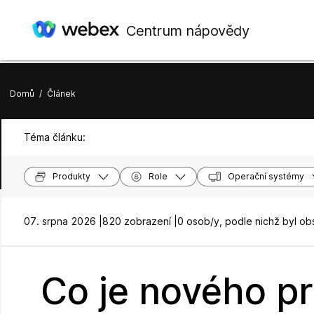
Centrum nápovědy
Domů
/
Článek
Téma článku:
Produkty
Role
Operační systémy
07. srpna 2026 |
820 zobrazení |
0 osob/y, podle nichž byl ob
Co je nového pr