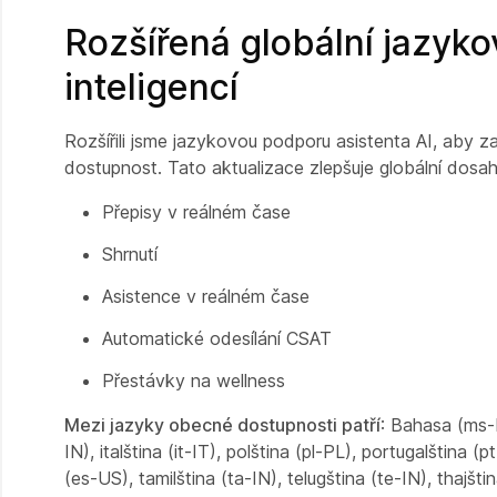
Rozšířená globální jazyk
inteligencí
Rozšířili jsme jazykovou podporu asistenta AI, aby 
dostupnost. Tato aktualizace zlepšuje globální dosah
Přepisy v reálném čase
Shrnutí
Asistence v reálném čase
Automatické odesílání CSAT
Přestávky na wellness
Mezi jazyky obecné dostupnosti patří
: Bahasa (ms-M
IN), italština (it-IT), polština (pl-PL), portugalština
(es-US), tamilština (ta-IN), telugština (te-IN), thajšti