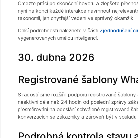
Omezte práci po skončení hovoru a zlepšete přesnos
nyní na konci každé interakce navrhnout nejreleva
taxonomii, jen chytřejší vedení ve správný okamžik.
Další podrobnosti naleznete v části
Zjednodušení či
vygenerovaných umělou inteligencí.
30. dubna 2026
Registrované šablony Wh
S radostí jsme rozšířili podporu registrované šabl
neaktivní déle než 24 hodin od poslední zprávy zák
přesměrováni na odeslání schválené registrované 
konverzacích se zákazníky a zároveň být v souladu 
Podrobná kontrola stavu 