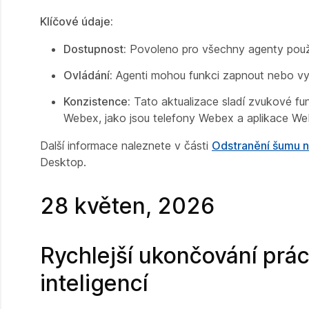
Klíčové údaje:
Dostupnost:
Povoleno pro všechny agenty použ
Ovládání:
Agenti mohou funkci zapnout nebo vy
Konzistence:
Tato aktualizace sladí zvukové f
Webex, jako jsou telefony Webex a aplikace We
Další informace naleznete v části
Odstranění šumu n
Desktop.
28 květen, 2026
Rychlejší ukončování pr
inteligencí