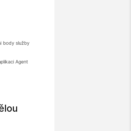
i body služby
plikaci Agent
ělou