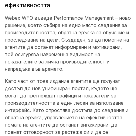
ефективността
Webex WFO въведе Performance Management – ново
решение, което събира на едно място сведения за
производителността, обратна връзка за обучение и
проследяване на цели. Създаден, за да помогне на
агентите да останат информирани и мотивирани,
той осигурява навременна видимост на
показателите за лична производителност и
напредъка във времето.
Като част от това издание агентите ще получат
достъп до нов унифициран портал, където ще
могат да преглеждат графици и показатели за
производителността в един лесен за използване
интерфейс. Като опростява достъпа до сведения и
обратна връзка, управлението на ефективността
помага на агентите да останат ангажирани, да
поемат отговорност за растежа си и да се