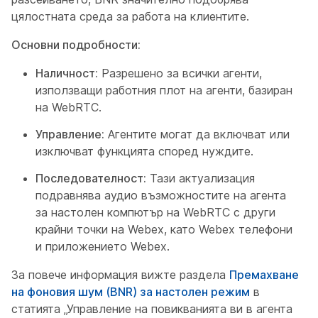
цялостната среда за работа на клиентите.
Основни подробности:
Наличност:
Разрешено за всички агенти,
използващи работния плот на агенти, базиран
на WebRTC.
Управление:
Агентите могат да включват или
изключват функцията според нуждите.
Последователност:
Тази актуализация
подравнява аудио възможностите на агента
за настолен компютър на WebRTC с други
крайни точки на Webex, като Webex телефони
и приложението Webex.
За повече информация вижте раздела
Премахване
на фоновия шум (BNR) за настолен режим
в
статията „Управление на повикванията ви в агента