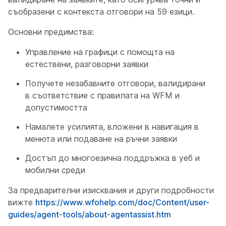
съобразени с контекста отговори на 59 езици.
Основни предимства:
Управление на графици с помощта на
естествени, разговорни заявки
Получете незабавните отговори, валидирани
в съответствие с правилата на WFM и
допустимостта
Намалете усилията, вложени в навигация в
менюта или подаване на ръчни заявки
Достъп до многоезична поддръжка в уеб и
мобилни среди
За предварителни изисквания и други подробности
вижте
https://www.wfohelp.com/doc/Content/user-
guides/agent-tools/about-agentassist.htm