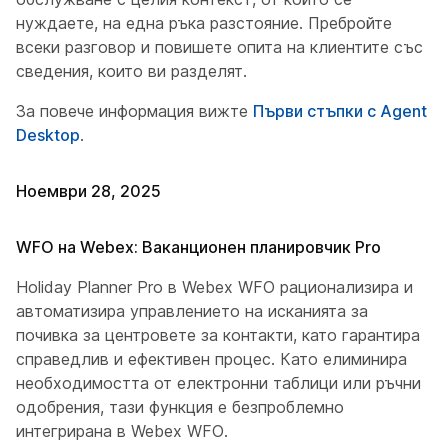
нуждаете, на една ръка разстояние. Пребройте
всеки разговор и повишете опита на клиентите със
сведения, които ви разделят.
За повече информация вижте
Първи стъпки с Agent
Desktop
.
Ноември 28, 2025
WFO на Webex: Ваканционен планировчик Pro
Holiday Planner Pro в Webex WFO рационализира и
автоматизира управлението на исканията за
почивка за центровете за контакти, като гарантира
справедлив и ефективен процес. Като елиминира
необходимостта от електронни таблици или ръчни
одобрения, тази функция е безпроблемно
интегрирана в Webex WFO.