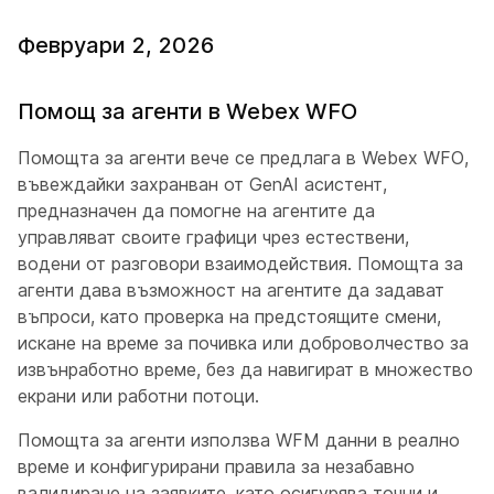
Февруари 2, 2026
Помощ за агенти в Webex WFO
Помощта за агенти вече се предлага в Webex WFO,
въвеждайки захранван от GenAI асистент,
предназначен да помогне на агентите да
управляват своите графици чрез естествени,
водени от разговори взаимодействия. Помощта за
агенти дава възможност на агентите да задават
въпроси, като проверка на предстоящите смени,
искане на време за почивка или доброволчество за
извънработно време, без да навигират в множество
екрани или работни потоци.
Помощта за агенти използва WFM данни в реално
време и конфигурирани правила за незабавно
валидиране на заявките, като осигурява точни и