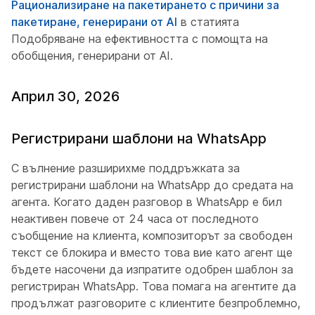
Рационализиране на пакетирането с причини за
пакетиране, генерирани от AI
в статията
Подобряване на ефективността с помощта на
обобщения, генерирани от AI.
Април 30, 2026
Регистрирани шаблони на WhatsApp
С вълнение разширихме поддръжката за
регистрирани шаблони на WhatsApp до средата на
агента. Когато даден разговор в WhatsApp е бил
неактивен повече от 24 часа от последното
съобщение на клиента, композиторът за свободен
текст се блокира и вместо това вие като агент ще
бъдете насочени да изпратите одобрен шаблон за
регистриран WhatsApp. Това помага на агентите да
продължат разговорите с клиентите безпроблемно,