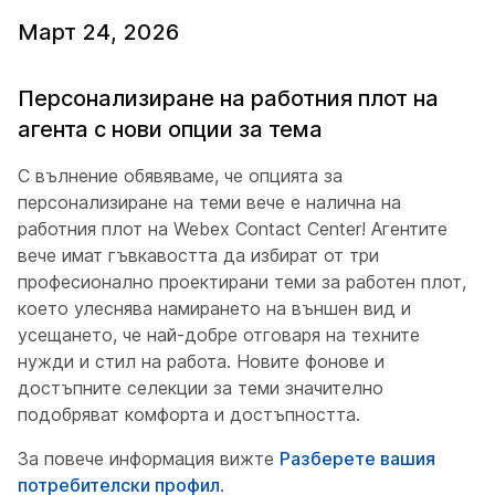
Март 24, 2026
Персонализиране на работния плот на
агента с нови опции за тема
С вълнение обявяваме, че опцията за
персонализиране на теми вече е налична на
работния плот на Webex Contact Center! Агентите
вече имат гъвкавостта да избират от три
професионално проектирани теми за работен плот,
което улеснява намирането на външен вид и
усещането, че най-добре отговаря на техните
нужди и стил на работа. Новите фонове и
достъпните селекции за теми значително
подобряват комфорта и достъпността.
За повече информация вижте
Разберете вашия
потребителски профил
.