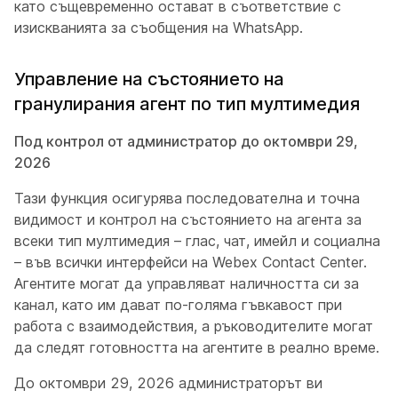
като същевременно остават в съответствие с
изискванията за съобщения на WhatsApp.
Управление на състоянието на
гранулирания агент по тип мултимедия
Под контрол от администратор до октомври 29,
2026
Тази функция осигурява последователна и точна
видимост и контрол на състоянието на агента за
всеки тип мултимедия – глас, чат, имейл и социална
– във всички интерфейси на Webex Contact Center.
Агентите могат да управляват наличността си за
канал, като им дават по-голяма гъвкавост при
работа с взаимодействия, а ръководителите могат
да следят готовността на агентите в реално време.
До октомври 29, 2026 администраторът ви