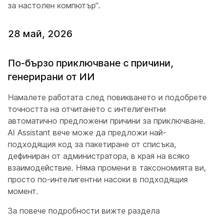
за настолен компютър“.
28 май, 2026
По-бързо приключване с причини,
генерирани от ИИ
Намалете работата след повикването и подобрете
точността на отчитането с интелигентни
автоматично предложени причини за приключване.
AI Assistant вече може да предложи най-
подходящия код за пакетиране от списъка,
дефиниран от администратора, в края на всяко
взаимодействие. Няма промени в таксономията ви,
просто по-интелигентни насоки в подходящия
момент.
За повече подробности вижте раздела