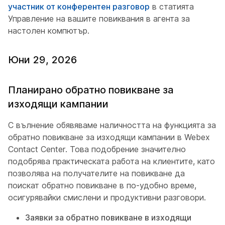
участник от конферентен разговор
в статията
Управление на вашите повиквания в агента за
настолен компютър
.
Юни 29, 2026
Планирано обратно повикване за
изходящи кампании
С вълнение обявяваме наличността на функцията за
обратно повикване за изходящи кампании в Webex
Contact Center. Това подобрение значително
подобрява практическата работа на клиентите, като
позволява на получателите на повикване да
поискат обратно повикване в по-удобно време,
осигурявайки смислени и продуктивни разговори.
Заявки за обратно повикване в изходящи