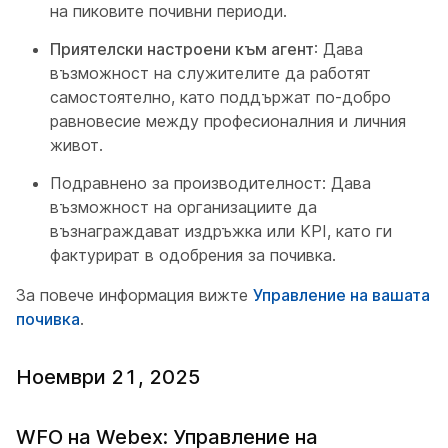
на пиковите почивни периоди.
Приятелски настроени към агент
: Дава
възможност на служителите да работят
самостоятелно, като поддържат по-добро
равновесие между професионалния и личния
живот.
Подравнено за производителност: Дава
възможност на организациите да
възнаграждават издръжка или KPI, като ги
фактурират в одобрения за почивка.
За повече информация вижте
Управление на вашата
почивка
.
Ноември 21, 2025
WFO на Webex: Управление на