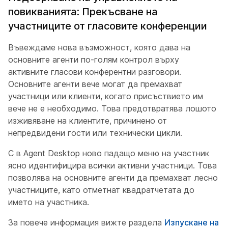
повикванията: Прекъсване на
участниците от гласовите конференции
Въвеждаме нова възможност, която дава на
основните агенти по-голям контрол върху
активните гласови конферентни разговори.
Основните агенти вече могат да премахват
участници или клиенти, когато присъствието им
вече не е необходимо. Това предотвратява лошото
изживяване на клиентите, причинено от
непредвидени гости или технически цикли.
С в Agent Desktop ново падащо меню на участник
ясно идентифицира всички активни участници. Това
позволява на основните агенти да премахват лесно
участниците, като отметнат квадратчетата до
името на участника.
За повече информация вижте раздела
Изпускане на