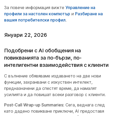
За повече информация вижте
Управление на
профили за настолен компютър
и
Разбиране на
вашия потребителски профил
.
Януари 22, 2026
Подобрени с AI обобщения на
повикванията за по-бързи, по-
интелигентни взаимодействия с клиенти
С вълнение обявяваме издаването на две нови
функции, захранвани с изкуствен интелект,
предназначени да спестят време, да намалят
усилията и да повишат всеки разговор с клиенти.
Post-Call Wrap-up Summaries
: Сега, веднага след
като дадено повикване приключи, AI предоставя