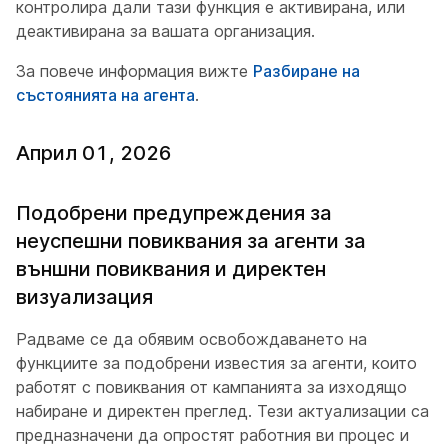
контролира дали тази функция е активирана, или
деактивирана за вашата организация.
За повече информация вижте
Разбиране на
състоянията на агента
.
Април 01, 2026
Подобрени предупреждения за
неуспешни повиквания за агенти за
външни повиквания и директен
визуализация
Радваме се да обявим освобождаването на
функциите за подобрени известия за агенти, които
работят с повиквания от кампанията за изходящо
набиране и директен преглед. Тези актуализации са
предназначени да опростят работния ви процес и