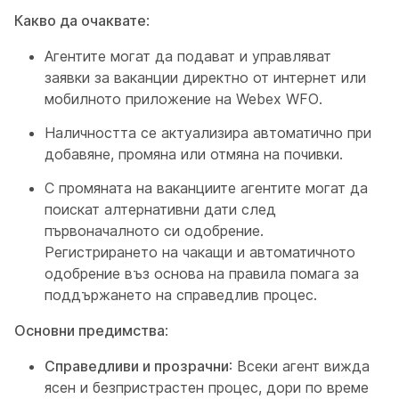
Какво да очаквате
:
Агентите могат да подават и управляват
заявки за ваканции директно от интернет или
мобилното приложение на Webex WFO.
Наличността се актуализира автоматично при
добавяне, промяна или отмяна на почивки.
С промяната на ваканциите агентите могат да
поискат алтернативни дати след
първоначалното си одобрение.
Регистрирането на чакащи и автоматичното
одобрение въз основа на правила помага за
поддържането на справедлив процес.
Основни предимства
:
Справедливи и прозрачни
: Всеки агент вижда
ясен и безпристрастен процес, дори по време