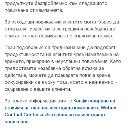
продължите безпроблемно към следващото
повикване от кампанията.
За изходящи повиквания агентите могат бързо да
отхвърлят известията за грешки и незабавно да
опитат отново повикването с коригиран номер.
Тези подобрения са предназначени да подобрят
продуктивността на агентите чрез намаляване на
времето, прекарано в неуспешни повиквания. Като
предоставяте незабавна обратна връзка за
действие, можете да прекарате повече време,
фокусирайки се върху това, което е най-важно –
свързване с вашите клиенти.
За повече информация вижте
Конфигуриране на
режими на гласова изходяща кампания в Webex
Contact Center
и
Извършване на изходящо
повикване
.