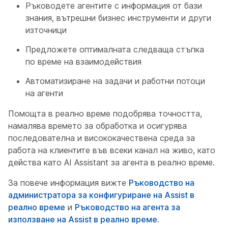
Ръководете агентите с информация от бази
знания, вътрешни бизнес инструменти и други
източници
Предложете оптималната следваща стъпка
по време на взаимодействия
Автоматизиране на задачи и работни потоци
на агенти
Помощта в реално време подобрява точността,
намалява времето за обработка и осигурява
последователна и висококачествена среда за
работа на клиентите във всеки канал на живо, като
действа като AI Assistant за агента в реално време.
За повече информация вижте
Ръководство на
администратора за конфигуриране на Assist в
реално време
и
Ръководство на агента за
използване на Assist в реално време
.