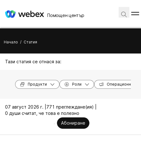
Помощен център
Начало
/
Статия
Тази статия се отнася за:
Продукти
Роли
Операционни си
07 август 2026 г. |
771 преглеждане(ия) |
0 души считат, че това е полезно
Абониране