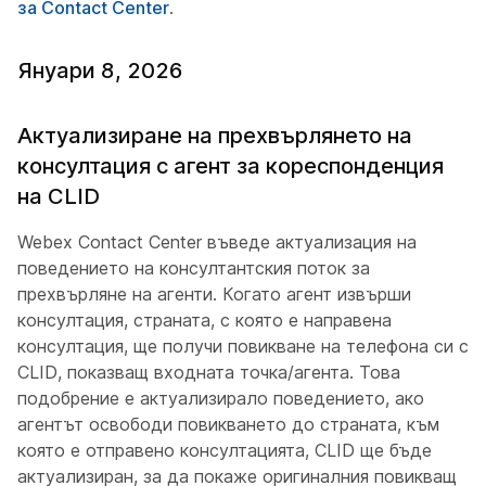
за Contact Center
.
Януари 8, 2026
Актуализиране на прехвърлянето на
консултация с агент за кореспонденция
на CLID
Webex Contact Center въведе актуализация на
поведението на консултантския поток за
прехвърляне на агенти. Когато агент извърши
консултация, страната, с която е направена
консултация, ще получи повикване на телефона си с
CLID, показващ входната точка/агента. Това
подобрение е актуализирало поведението, ако
агентът освободи повикването до страната, към
която е отправено консултацията, CLID ще бъде
актуализиран, за да покаже оригиналния повикващ