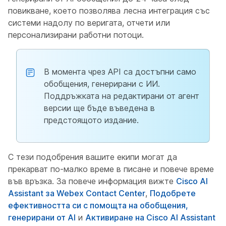
повикване, което позволява лесна интеграция със
системи надолу по веригата, отчети или
персонализирани работни потоци.
В момента чрез API са достъпни само
обобщения, генерирани с ИИ.
Поддръжката на редактирани от агент
версии ще бъде въведена в
предстоящото издание.
С тези подобрения вашите екипи могат да
прекарват по-малко време в писане и повече време
във връзка. За повече информация вижте
Cisco AI
Assistant за Webex Contact Center
,
Подобрете
ефективността си с помощта на обобщения,
генерирани от AI
и
Активиране на Cisco AI Assistant