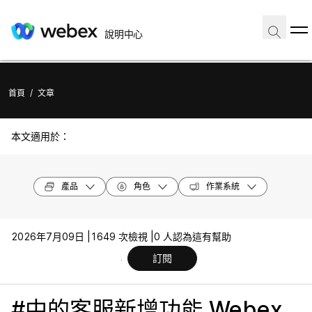
說明中心
首頁
/
文章
本文適用於：
產品
角色
作業系統
2026年7月09日 |
1649 次檢視 |
0 人認為這有幫助
訂閱
#中的客服新增功能 Webex