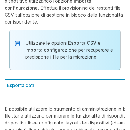
dispositivo utilizzando l'opzione
Importa
configurazione
. Effettua il provisioning dei restanti file
CSV sull'opzione di gestione in blocco della funzionalità
corrispondente.
Utilizzare le opzioni
Esporta CSV
e
Importa configurazione
per recuperare e
predisporre i file per la migrazione.
Esporta dati
È possibile utilizzare lo strumento di amministrazione in b
file .tar e utilizzarlo per migrare le funzionalità di rispondit
dispositivi, linee configurate, layout dei dispositivi (chiamat
condivisa), linea virtuale, coda di chiamata, gruppo di ricer