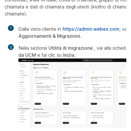
chiamata e dati di chiamata degli utenti (inoltro di chiamat
chiamate).
1
Dalla vista cliente in
https://admin.webex.com
, vai
Aggiornamenti & Migrazioni
.
2
Nella sezione
Utilità di migrazione
, vai alla scheda
da UCM
e fai clic su
Inizia
.