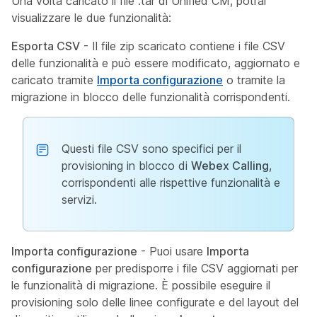
Una volta caricato il file .tar di Unified CM, potrai
visualizzare le due funzionalità:
Esporta CSV
- Il file zip scaricato contiene i file CSV
delle funzionalità e può essere modificato, aggiornato e
caricato tramite
Importa configurazione
o tramite la
migrazione in blocco delle funzionalità corrispondenti.
Questi file CSV sono specifici per il
provisioning in blocco di
Webex Calling
,
corrispondenti alle rispettive funzionalità e
servizi.
Importa configurazione
- Puoi usare
Importa
configurazione
per predisporre i file CSV aggiornati per
le funzionalità di migrazione. È possibile eseguire il
provisioning solo delle linee configurate e del layout del