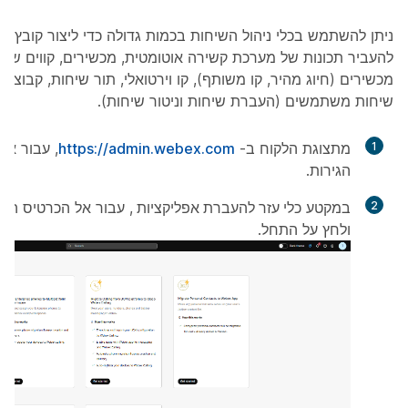
להעביר תכונות של מערכת קשירה אוטומטית, מכשירים, קווים שת
מכשירים (חיוג מהיר, קו משותף), קו וירטואלי, תור שיחות, קבוצת צ
שיחות משתמשים (העברת שיחות וניטור שיחות).
1
מתצוגת הלקוח ב-
https://admin.webex.com
, עבור אל
הגירות
.
2
במקטע
כלי עזר להעברת אפליקציות
, עבור אל הכרטיס
העבר
ולחץ על
התחל
.