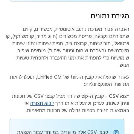
הגירת נתונים
העברה עבור מערכת ניתוב אוטומטית, מכשירים, קווים
שתצורתם נקבעה, פריסת מכשירים (חיוג מהיר, קו משותף), קו
וירטואלי, תור שיחות, קבוצת ציד, חניית שיחות ונתוני שיחות
משתמשים (העברת שיחות וניטור שיחות) מוסיפה שיפורי
שימושיות כדי להפחית את זמני ההעברה ולהפחית טעויות
אנוש.
לאחר שתעלו את קובץ ה-.tar של Unified CM, תוכלו לראות
את שתי הפונקציונליות:
ייצוא CSV
- קובץ ה-zip שהורד מכיל קבצי CSV של תכונות
וניתן לשנות, לעדכן ולהעלות אותו דרך
ייבוא תצורה
או
באמצעות הגירה בכמות גדולה של תכונות מתאימות.
קבצי CSV אלה מיועדים במיוחד עבור הקצאת