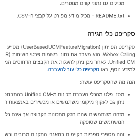
מכילים גם נתוני קווים מנוטרים.
README.txt
- מכיל מידע מפורט על קבצי ה-CSV.
סקריפט כלי הגירה
סקריפט הפייתון (eMigration
למידע נוסף, ראו
סקריפט כלי עזר להעברה
.
הנה מה שהסקריפט עושה:
מסנן פלט מהכלי
העברת תכונות מ-Unified CM
בהתבסס על
ניתן גם לעקוף מיקומי משתמשים או מכשירים באמצעות הע
מזהה משתמשים שהם חלק מתכונות הקבוצה אך אינם כלולי
המשתמשים שסופקה
זהה מספרי ספריות הקיימים במאגרי התקנים מרובים ורשום 