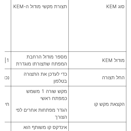
סוג KEM
תצורת מקשי מודול ה-KEM
מספר מודול הרחבת
מודול KEM
1|2|3
המפתח שתצורתו מוגדרת
כדי לעדכן את התצורה
החל תצורה
נכון|ל
בטלפון
מקש שורה 1 משמש
כמפתח ראשי
הקצאת מקש קו
חיוג 
הגדר מפתחות אחרים לפי
הצורך
אינדקס קו משותף הוא