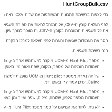
HuntGroupBulk.csv
כדי לצפות ברשימת התכונות המשותפות עם שדות CSV, ראה
הכן 
לפני העלאת קובץ ה-CSV, על המנהל לראות את ספירת ה
את כל השגיאות המוזכרות בקובץ ה-CSV. זה מוזכר לצורך עיון בלבד.
הסר את העמודות שגיאות והערות לפני העלאה למרכז הבקרה
הנה רשימת השגיאות:
העמודות הזמינות של מספר, מיקום, שפה ואזור זמן באופן ידני
Calling. עדכן עמודה זו באופן ידני.
העמודות מספר טלפון, שלוחה, מיקום, שפה ואזור זמן באופן יד