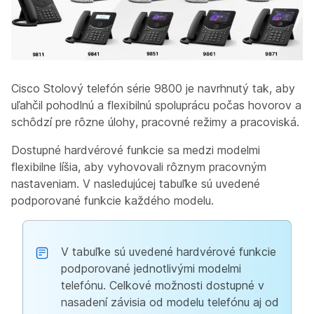
Cisco Stolový telefón série 9800 je navrhnutý tak, aby
uľahčil pohodlnú a flexibilnú spoluprácu počas hovorov a
schôdzí pre rôzne úlohy, pracovné režimy a pracoviská.
Dostupné hardvérové funkcie sa medzi modelmi
flexibilne líšia, aby vyhovovali rôznym pracovným
nastaveniam. V nasledujúcej tabuľke sú uvedené
podporované funkcie každého modelu.
V tabuľke sú uvedené hardvérové funkcie
podporované jednotlivými modelmi
telefónu. Celkové možnosti dostupné v
nasadení závisia od modelu telefónu aj od