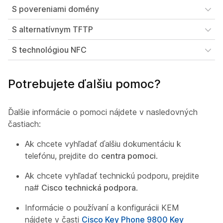
S povereniami domény
S alternatívnym TFTP
S technológiou NFC
Potrebujete ďalšiu pomoc?
Ďalšie informácie o pomoci nájdete v nasledovných
častiach:
Ak chcete vyhľadať ďalšiu dokumentáciu k
telefónu, prejdite do
centra pomoci
.
Ak chcete vyhľadať technickú podporu, prejdite
na#
Cisco technická podpora
.
Informácie o používaní a konfigurácii KEM
nájdete v časti
Cisco Key Phone 9800 Key