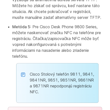
Môžete ho získať od správcu, keď nastane táto
situácia. Ak chcete pokračovať v registrácii,
musíte manuálne zadať alternatívny server TFTP.
Metóda 5
: Pre Cisco Desk Phone 9800 Series,
môžete naskenovať značku NFC na telefóne pre
registráciu. Čítačka/zapisovačka NFC môže byť
vopred nakonfigurovaná s potrebnými
informáciami na nasadenie alebo zriadenie
telefónu.
Cisco Stolový telefón 9811, 9841,
9841NR, 9851, 9851NR, 9861NR
a 9871NR nepodporujú registráciu
NFC.