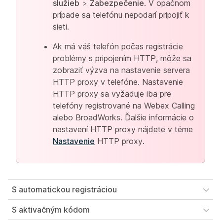
služieb
>
Zabezpečenie
. V opačnom
prípade sa telefónu nepodarí pripojiť k
sieti.
Ak má váš telefón počas registrácie
problémy s pripojením HTTP, môže sa
zobraziť výzva na nastavenie servera
HTTP proxy v telefóne. Nastavenie
HTTP proxy sa vyžaduje iba pre
telefóny registrované na Webex Calling
alebo BroadWorks. Ďalšie informácie o
nastavení HTTP proxy nájdete v téme
Nastavenie
HTTP proxy.
S automatickou registráciou
S aktivačným kódom