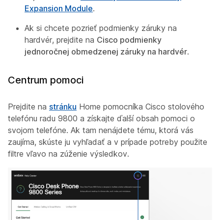
Expansion Module
.
Ak si chcete pozrieť podmienky záruky na
hardvér, prejdite na
Cisco podmienky
jednoročnej obmedzenej záruky na hardvér
.
Centrum pomoci
Prejdite na
stránku
Home pomocníka Cisco stolového
telefónu radu 9800 a získajte ďalší obsah pomoci o
svojom telefóne. Ak tam nenájdete tému, ktorá vás
zaujíma, skúste ju vyhľadať a v prípade potreby použite
filtre vľavo na zúženie výsledkov.