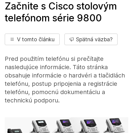
Začnite s Cisco stolovým
telefónom série 9800
V tomto článku
Spätná väzba?
Pred použitím telefónu si prečítajte
nasledujúce informácie. Táto stránka
obsahuje informácie o hardvéri a tlačidlách
telefónu, postup pripojenia a registrácie
telefónu, pomocnú dokumentáciu a
technickú podporu.