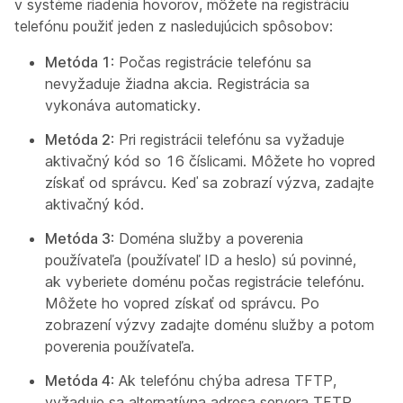
v systéme riadenia hovorov, môžete na registráciu
telefónu použiť jeden z nasledujúcich spôsobov:
Metóda 1
: Počas registrácie telefónu sa
nevyžaduje žiadna akcia. Registrácia sa
vykonáva automaticky.
Metóda 2
: Pri registrácii telefónu sa vyžaduje
aktivačný kód so 16 číslicami. Môžete ho vopred
získať od správcu. Keď sa zobrazí výzva, zadajte
aktivačný kód.
Metóda 3
: Doména služby a poverenia
používateľa (používateľ ID a heslo) sú povinné,
ak vyberiete doménu počas registrácie telefónu.
Môžete ho vopred získať od správcu. Po
zobrazení výzvy zadajte doménu služby a potom
poverenia používateľa.
Metóda 4
: Ak telefónu chýba adresa TFTP,
vyžaduje sa alternatívna adresa servera TFTP.