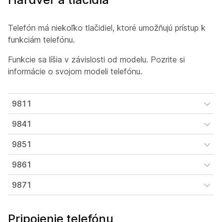
Telefón má niekoľko tlačidiel, ktoré umožňujú prístup k
funkciám telefónu.
Funkcie sa líšia v závislosti od modelu. Pozrite si
informácie o svojom modeli telefónu.
9811
9841
9851
9861
9871
Pripojenie telefónu