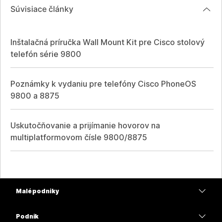
Súvisiace články
Inštalačná príručka Wall Mount Kit pre Cisco stolový
telefón série 9800
Poznámky k vydaniu pre telefóny Cisco PhoneOS
9800 a 8875
Uskutočňovanie a prijímanie hovorov na
multiplatformovom čísle 9800/8875
Malé podniky
Ceny
Podnik