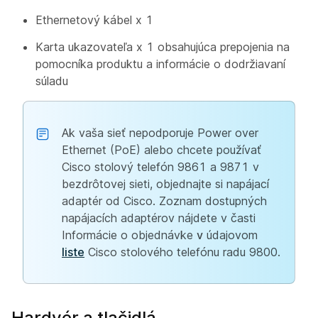
Ethernetový kábel x 1
Karta ukazovateľa x 1 obsahujúca prepojenia na
pomocníka produktu a informácie o dodržiavaní
súladu
Ak vaša sieť nepodporuje Power over
Ethernet (PoE) alebo chcete používať
Cisco stolový telefón 9861 a 9871 v
bezdrôtovej sieti, objednajte si napájací
adaptér od Cisco. Zoznam dostupných
napájacích adaptérov nájdete v časti
Informácie o objednávke
v
údajovom
liste
Cisco stolového telefónu radu 9800.
Hardvér a tlačidlá