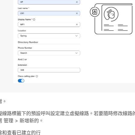
增
。
擬線路
標籤下的預設呼叫設定建立虛擬線路。若要隨時修改線路
選
管理
>
新增新的
。
除和查看已建立的行