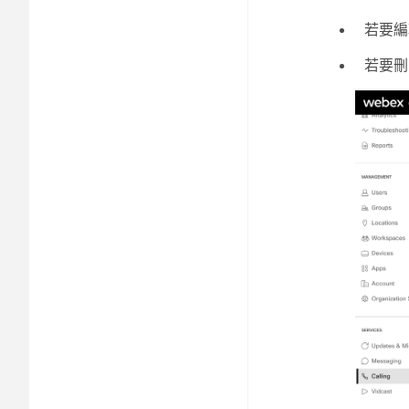
若要編
若要刪