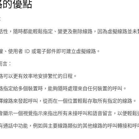
路的優點
：
活性，隨時都能輕鬆指定、變更及刪除線路，因為虛擬線路並未
權、使用者 ID 或電子郵件即可建立虛擬線路。
而言：
路可以更有效率地安排繁忙的日程。
路指定給多個裝置時，能夠隨時處理來自任何裝置的呼叫。
擇線路來發起呼叫，從而在一個位置輕鬆存取所有指定的線路。
會顯示一個視覺指示來指出所有未接呼叫和語音留言，以便輕鬆
有通話中功能，例如與主要線路類似的其他線路的呼叫轉接和呼