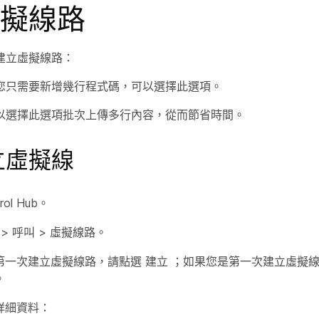
擬線路
建立虛擬線路：
您只需要新增幾行程式碼，可以選擇此選項。
以選擇此選項批次上傳多行內容，從而節省時間。
立虛擬線
rol Hub。
>
呼叫
>
虛擬線路
。
第一次建立虛擬線路，請點選
建立
；如果您是第一次建立虛擬
。
詳細資料：