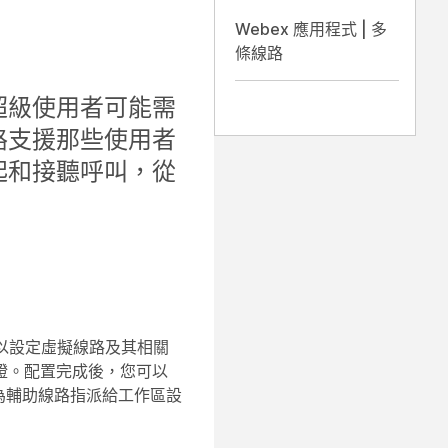
Webex 應用程式 | 多
條線路
超級使用者可能需
線路支援那些使用者
起和接聽呼叫，從
您可以設定虛擬線路及其相關
證。配置完成後，您可以
作為輔助線路指派給工作區設