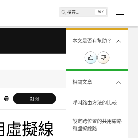
搜尋
...
⌘K
本文是否有幫助？
相關文章
訂閱
呼叫路由方法的比較
設定跨位置的共用線路
中使用虛擬線
和虛擬線路