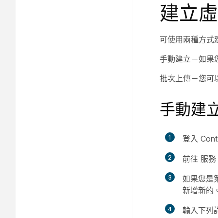
建立虛
可使用兩種方式
手動建立－如果
批次上傳－您可
手動建
1
登入 Cont
2
前往
服務
3
如果您是
新增新的
4
輸入下列