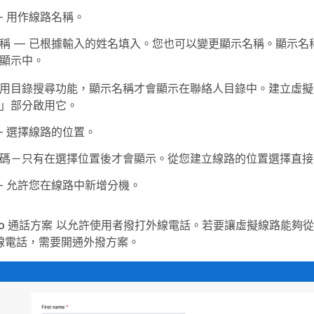
— 用作線路名稱。
稱 — 已根據輸入的姓名填入。您也可以變更顯示名稱。顯示名
顯示中。
用目錄搜尋功能，顯示名稱才會顯示在聯絡人目錄中。建立虛擬
」部分啟用它。
— 選擇線路的位置。
碼－只有在選擇位置後才會顯示。從您建立線路的位置選擇直接撥入 
— 允許您在線路中新增分機。
co 通話方案
以允許使用者撥打外線電話。若要讓虛擬線路能夠從 Cisco 
線電話，需要開通外撥方案。