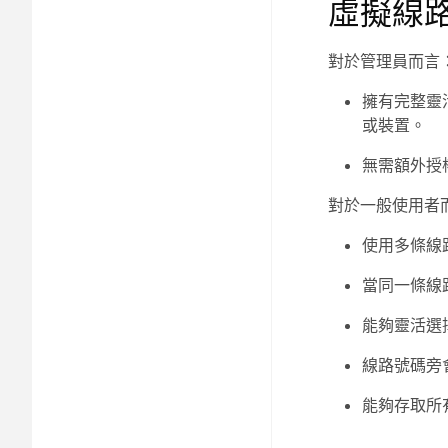
虛擬線
對於管理員而言
擁有完整靈
或裝置。
無需額外授
對於一般使用者
使用多條線
當同一條線
能夠靈活選
線路號碼旁
能夠存取所