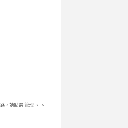
線路，請點選
管理
。 >