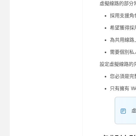
虛擬線路的部分
採用支援角
希望獲得採
為共用線路
需要個別私
設定虛擬線路的
您必須是完
只有擁有 W
虛