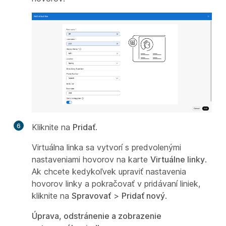
6
Kliknite na
Pridať
.
Virtuálna linka sa vytvorí s predvolenými
nastaveniami hovorov na karte
Virtuálne linky
.
Ak chcete kedykoľvek upraviť nastavenia
hovorov linky a pokračovať v pridávaní liniek,
kliknite na
Spravovať
>
Pridať nový
.
Úprava, odstránenie a zobrazenie