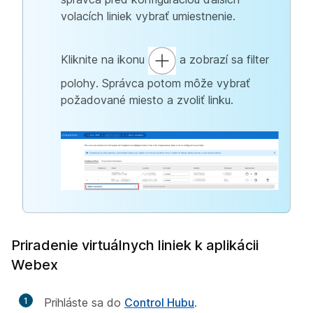
volacích liniek vybrať umiestnenie.
Kliknite na ikonu
a zobrazí sa filter
polohy. Správca potom môže vybrať
požadované miesto a zvoliť linku.
Priradenie virtuálnych liniek k aplikácii
Webex
1
Prihláste sa do
Control Hubu
.