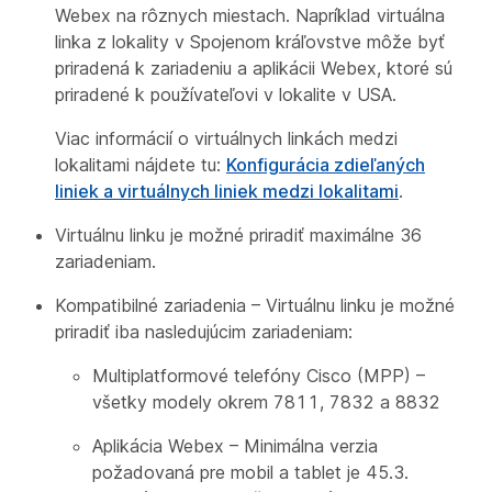
Webex na rôznych miestach. Napríklad virtuálna
linka z lokality v Spojenom kráľovstve môže byť
priradená k zariadeniu a aplikácii Webex, ktoré sú
priradené k používateľovi v lokalite v USA.
Viac informácií o virtuálnych linkách medzi
lokalitami nájdete tu:
Konfigurácia zdieľaných
liniek a virtuálnych liniek medzi lokalitami
.
Virtuálnu linku je možné priradiť maximálne 36
zariadeniam.
Kompatibilné zariadenia – Virtuálnu linku je možné
priradiť iba nasledujúcim zariadeniam:
Multiplatformové telefóny Cisco (MPP) –
všetky modely okrem 7811, 7832 a 8832
Aplikácia Webex – Minimálna verzia
požadovaná pre mobil a tablet je 45.3.