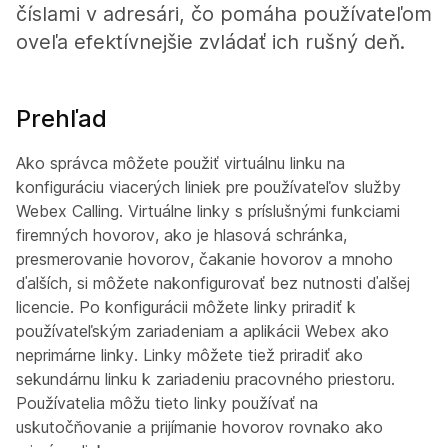
číslami v adresári, čo pomáha používateľom
oveľa efektívnejšie zvládať ich rušný deň.
Prehľad
Ako správca môžete použiť virtuálnu linku na
konfiguráciu viacerých liniek pre používateľov služby
Webex Calling. Virtuálne linky s príslušnými funkciami
firemných hovorov, ako je hlasová schránka,
presmerovanie hovorov, čakanie hovorov a mnoho
ďalších, si môžete nakonfigurovať bez nutnosti ďalšej
licencie. Po konfigurácii môžete linky priradiť k
používateľským zariadeniam a aplikácii Webex ako
neprimárne linky. Linky môžete tiež priradiť ako
sekundárnu linku k zariadeniu pracovného priestoru.
Používatelia môžu tieto linky používať na
uskutočňovanie a prijímanie hovorov rovnako ako