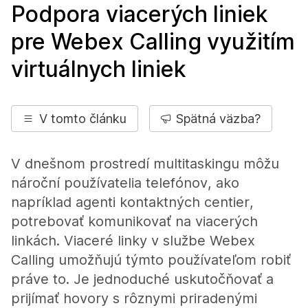
Podpora viacerých liniek
pre Webex Calling využitím
virtuálnych liniek
V tomto článku
Spätná väzba?
V dnešnom prostredí multitaskingu môžu
nároční používatelia telefónov, ako
napríklad agenti kontaktných centier,
potrebovať komunikovať na viacerých
linkách. Viaceré linky v službe Webex
Calling umožňujú týmto používateľom robiť
práve to. Je jednoduché uskutočňovať a
prijímať hovory s rôznymi priradenými