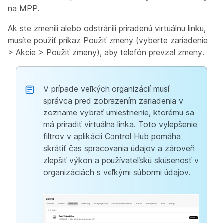
na MPP.
Ak ste zmenili alebo odstránili priradenú virtuálnu linku,
musíte použiť príkaz Použiť zmeny (vyberte zariadenie
> Akcie > Použiť zmeny), aby telefón prevzal zmeny.
V prípade veľkých organizácií musí
správca pred zobrazením zariadenia v
zozname vybrať umiestnenie, ktorému sa
má priradiť virtuálna linka. Toto vylepšenie
filtrov v aplikácii Control Hub pomáha
skrátiť čas spracovania údajov a zároveň
zlepšiť výkon a používateľskú skúsenosť v
organizáciách s veľkými súbormi údajov.