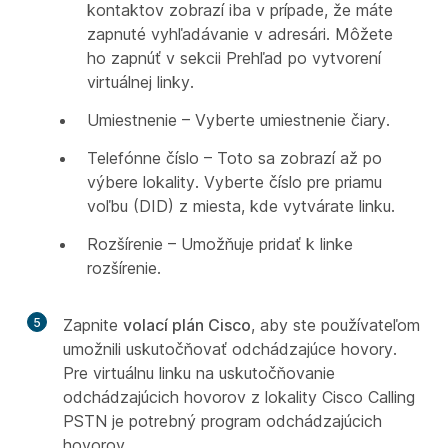
kontaktov zobrazí iba v prípade, že máte
zapnuté vyhľadávanie v adresári. Môžete
ho zapnúť v sekcii Prehľad po vytvorení
virtuálnej linky.
Umiestnenie – Vyberte umiestnenie čiary.
Telefónne číslo – Toto sa zobrazí až po
výbere lokality. Vyberte číslo pre priamu
voľbu (DID) z miesta, kde vytvárate linku.
Rozšírenie – Umožňuje pridať k linke
rozšírenie.
5
Zapnite
volací plán Cisco
, aby ste používateľom
umožnili uskutočňovať odchádzajúce hovory.
Pre virtuálnu linku na uskutočňovanie
odchádzajúcich hovorov z lokality Cisco Calling
PSTN je potrebný program odchádzajúcich
hovorov.