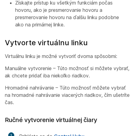
Získajte prístup ku všetkým funkciám počas
hovoru, ako je presmerovanie hovoru a
presmerovanie hovoru na ďalšiu linku podobne
ako na primárnej linke.
Vytvorte virtuálnu linku
Virtuálnu linku je možné vytvoriť dvoma spôsobmi:
Manuálne vytvorenie – Túto možnosť si môžete vybrať,
ak chcete pridať iba niekoľko riadkov.
Hromadné nahrávanie – Túto možnosť môžete vybrať
na hromadné nahrávanie viacerých riadkov, čím ušetríte
čas.
Ručné vytvorenie virtuálnej čiary
1