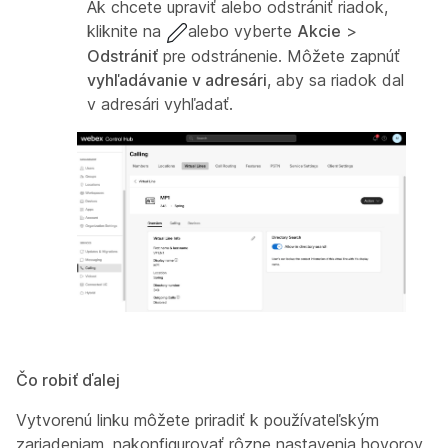
Ak chcete upraviť alebo odstrániť riadok,
kliknite na
alebo vyberte
Akcie
>
Odstrániť
pre odstránenie. Môžete zapnúť
vyhľadávanie v adresári
, aby sa riadok dal
v adresári vyhľadať.
Čo robiť ďalej
Vytvorenú linku môžete priradiť k používateľským
zariadeniam, nakonfigurovať rôzne nastavenia hovorov