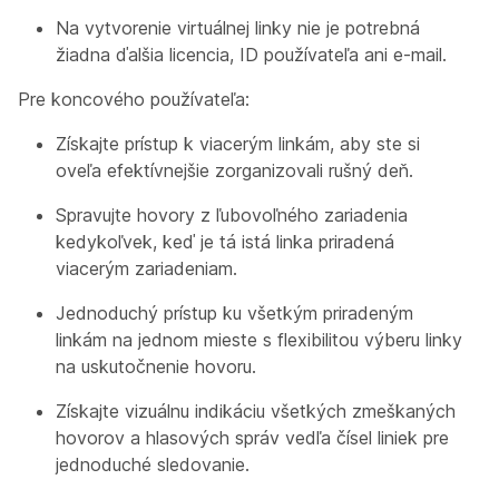
Na vytvorenie virtuálnej linky nie je potrebná
žiadna ďalšia licencia, ID používateľa ani e-mail.
Pre koncového používateľa:
Získajte prístup k viacerým linkám, aby ste si
oveľa efektívnejšie zorganizovali rušný deň.
Spravujte hovory z ľubovoľného zariadenia
kedykoľvek, keď je tá istá linka priradená
viacerým zariadeniam.
Jednoduchý prístup ku všetkým priradeným
linkám na jednom mieste s flexibilitou výberu linky
na uskutočnenie hovoru.
Získajte vizuálnu indikáciu všetkých zmeškaných
hovorov a hlasových správ vedľa čísel liniek pre
jednoduché sledovanie.