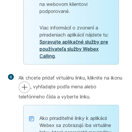
na webovom klientovi
podporované.
Viac informácií o zvonení a
priradeniach aplikácií nájdete tu:
Spravujte aplikačné služby pre
používateľa služby Webex
Calling
.
6
Ak chcete pridať virtuálnu linku, kliknite na ikonu
, vyhľadajte podľa mena alebo
telefónneho čísla a vyberte linku.
Ako priraditeľné linky k aplikácii
Webex sa zobrazujú iba virtuálne