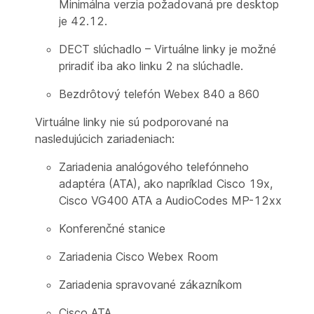
Minimálna verzia požadovaná pre desktop
je 42.12.
DECT slúchadlo – Virtuálne linky je možné
priradiť iba ako linku 2 na slúchadle.
Bezdrôtový telefón Webex 840 a 860
Virtuálne linky nie sú podporované na
nasledujúcich zariadeniach:
Zariadenia analógového telefónneho
adaptéra (ATA), ako napríklad Cisco 19x,
Cisco VG400 ATA a AudioCodes MP-12xx
Konferenčné stanice
Zariadenia Cisco Webex Room
Zariadenia spravované zákazníkom
Cisco ATA