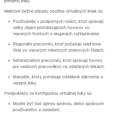
primárnu linku.
Niektoré bežné prípady použitia virtuálnych liniek sú:
Používatelia v podporných rolách, ktorí spravujú
veľký objem prichádzajúcich hovorov vo
viacerých frontoch a skupinách vyhľadávania.
Regionálni pracovníci, ktorí požadujú telefónne
čísla vo viacerých miestnych smerových číslach.
Administratívni pracovníci, ktorí spravujú hovory
pre vedúcich pracovníkov na zdieľaných linkách.
Manažér, ktorý potrebuje oddelené súkromné a
verejné linky.
Predpoklady na konfiguráciu virtuálnej linky sú:
Musíte byť buď úplnou správou, alebo správcom
používateľov a zariadení.