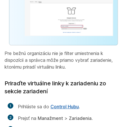
Pre bežnú organizáciu nie je filter umiestnenia k
dispozícii a správca môže priamo vybrať zariadenie,
ktorému priradí virtuálnu linku.
Priraďte virtuálne linky k zariadeniu zo
sekcie zariadení
1
Prihláste sa do
Control Hubu
.
2
Prejsť na
Manažment
>
Zariadenia
.