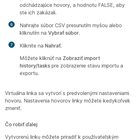
odchádzajúce hovory, a hodnotu FALSE, aby
ste ich zakázali.
6
Nahrajte súbor CSV presunutím myšou alebo
kliknutím na
Vybrať súbor
.
7
Kliknite na
Nahrať
.
Môžete kliknúť na
Zobraziť import
history/tasks
pre zobrazenie stavu importu a
exportu.
Virtuálna linka sa vytvorí s predvolenými nastaveniami
hovoru. Nastavenia hovorov linky môžete kedykoľvek
zmeniť.
Čo robiť ďalej
Vytvorenú linku môžete priradiť k používateľským