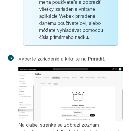
mena používateľa a zobraziť
všetky zariadenia vrátane
aplikácie Webex priradené
danému používateľovi, alebo
môžete vyhľadávať pomocou
čísla primárneho riadku.
6
Vyberte zariadenie a kliknite na
Priradiť
.
Na ďalšej stránke sa zobrazí zoznam