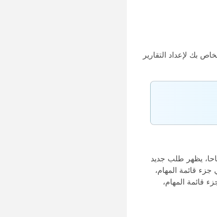
خاص بك لإعداد التقارير
مة الانتظار وتكون متاحا، يظهر طلب جديد
جزء قائمة المهام،
ء قائمة المهام،