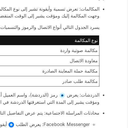
وجهت المكالمة إليك ومؤقت يشير إلى الوقت المنقضي م
يسرد الجدول التالي أنواع الاتصال والرموز والتسميات ا
نوع المكالمة
مكالمة صوتية واردة
معاودة الاتصال
مكالمة حملة المعاينة الصادرة
مكالمة طلب صادر
الدردشات: يعرض
رمز (الدردشة)، واسم العميل أو 
ومؤقت يشير إلى المدة التي استغرقتها الدردشة في ان
محادثات المراسلة الاجتماعية: يتم عرض التفاصيل التال
Facebook Messenger: يعرض الطلب