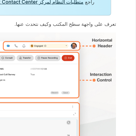
راجع
متطلبات النظام لمركز Webex Contact Center
تعرف على واجهة سطح المكتب وكيف نتحدث عنها.