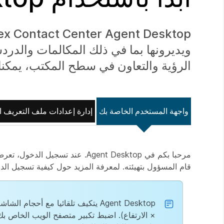
ويديرونها بما في ذلك المكالمات والدرد
الرؤية والتعاون في سطح المكتب، يمكن
واجهة المستخدم الخاصة بك
إدارة إعدادات ملف التعريف 
مرحبا بكم في Agent Desktop. عن
قام المسؤول بتهيئته. لمعرفة المزيد حول كيفية تسجيل ال