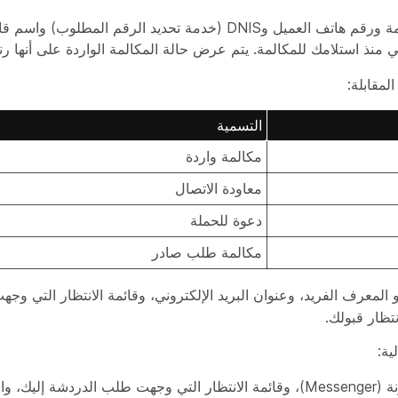
المكالمات: تعرض تسمية وأيقونة تشير إلى نوع المكالمة ورقم هاتف العميل وDNIS (خدمة تحديد ال
نذ استلامك للمكالمة. يتم عرض حالة المكالمة الواردة على أنها رن
لمقابلة:
التسمية
مكالمة واردة
معاودة الاتصال
دعوة للحملة
مكالمة طلب صادر
المعرف الفريد، وعنوان البريد الإلكتروني، وقائمة الانتظار التي وجه
تظار قبولك.
ية:
أيقونة (Messenger)، وقائمة الانتظار التي وجهت طلب الدردشة إليك