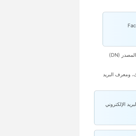
ت الملف الشخصي للعميل على Facebook
رمز (SMS) ورقم هاتف العميل وقائمة الانتظار التي وجهت طلب الدردشة SMS إليك ورقم المصدر (DN)
يك، ومعرف البريد
لمات الصادرة) وعناوين البريد الإلكتروني