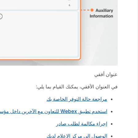
عنوان‬‏‫ أفقي‬
في العنوان الأفقي، يمكنك القيام بما يلي:
مراجعة حالة التوفر الخاصة بك
استخدم تطبيق Webex للتعاون مع الآخرين داخل مؤسستك
إجراء مكالمة لطلب صادر
الوصول إلى مركز الإعلام لديك