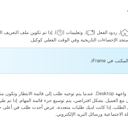
),
ردود الفعل
(
)، وتعليمات
(
). إذا تم تكوين ملف التعريف ال
تجد الإحصاءات التاريخية وفي الوقت الفعلي كوكيل.
 في iFrame.
يتم عرض جزء قائمة المهام في الزاوية العلوية اليسرى من واجهة Desktop. عندما يتم توجيه طلب إلى قائ
مع العميل. بشكل افتراضي، يتم توسيع جزء قائمة المهام. إذا تم طي 
ول الطلب. إذا كانت لديك طلبات متعددة، عرض أحدث طلب في أعلى جز
الاجتماعية ورسائل البريد الإلكتروني.