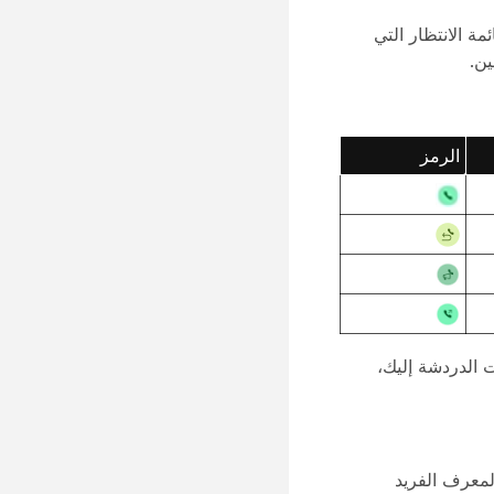
رقم المطلوب) واسم قائمة الانتظار التي
ين.
الرمز
ت الدردشة إليك،
، والمعرف الفريد