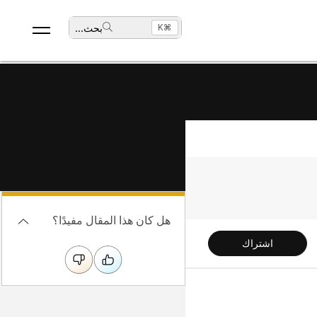
⌘K
بحث
...
هل كان هذا المقال مفيدًا؟
اشتراك