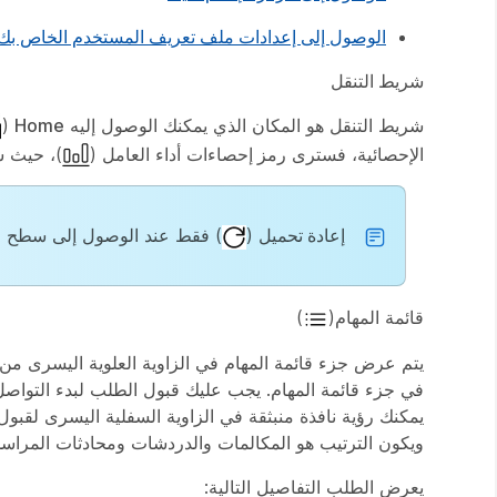
الوصول إلى إعدادات ملف تعريف المستخدم الخاص بك
شريط التنقل
شريط التنقل هو المكان الذي يمكنك الوصول إليه
Home
(
الإحصائية، فسترى
رمز إحصاءات
أداء العامل (
)، حيث س
إعادة تحميل
(
) فقط عند الوصول إلى سطح المكتب
قائمة
المهام(
)
في جزء قائمة المهام. يجب عليك قبول الطلب لبدء التواصل 
يمكنك رؤية نافذة منبثقة في الزاوية السفلية اليسرى لقب
ويكون الترتيب هو المكالمات والدردشات ومحادثات المراسلة 
يعرض الطلب التفاصيل التالية: