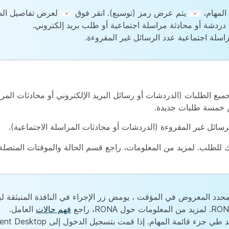
المهام،
يتم عرض رمز (توسيع). انقر فوق
لعرض تفاصيل الط
 دردشة أو محادثة مراسلة اجتماعية أو طلب بريد إلكتروني.
لة اجتماعية عدد الرسائل غير المقروءة.
يع الطلبات (الدردشات أو رسائل البريد الإلكتروني أو محادثات المراس
ن خمسة طلبات جديدة.
سائل غير المقروءة (الدردشات أو محادثات المراسلة الاجتماعية).
 للطلب. لمزيد من المعلومات، راجع قسم الحالة والموقتات المتصل
حدد المعروض في المؤقت ، يومض زر الإجراء في النافذة المنبثقة لب
فهم حالات
العامل.