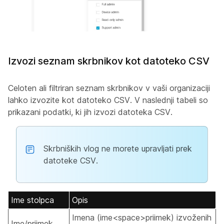
Izvozi seznam skrbnikov kot datoteko CSV
Celoten ali filtriran seznam skrbnikov v vaši organizaciji
lahko izvozite kot datoteko CSV. V naslednji tabeli so
prikazani podatki, ki jih izvozi datoteka CSV.
Skrbniških vlog ne morete upravljati prek
datoteke CSV.
Ime stolpca
Opis
Imena (ime<space>priimek) izvoženih
Ime/priimek