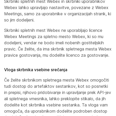
Skrbniki spletnih mest Webex in skrbniki uporabnikov
Webex lahko upravljajo nastavitve, povezane z Webex
Meetings, samo za uporabnike v organizacijah strank, ki
so jim dodeljeni.
Skrbniki spletnih mest Webex ne uporabljajo licence
Webex Meetings za spletno mesto Webex, ki so mu
dodeljeni, vendar ne bodo imeli nobenih gostiteljskih
pravic. Če želite, da ima skrbnik spletnega mesta Webex
pravice gostovanja, mu dodelite licenco za gostovanje.
Vloga skrbnika vsebine srečanja
Če želite skrbnikom spletnega mesta Webex omogočiti
tudi dostop do artefaktov sestankov, kot so posnetki
in prepisi, njihovo pridobivanje in upravljanje prek API-jev
ali spletnega vmesnika, lahko preklopite stikalo, da jih
dodelite kot skrbnika vsebine sestanka. Ta vloga vam
omogoča, da uporabnikom dodelite podroben dostop