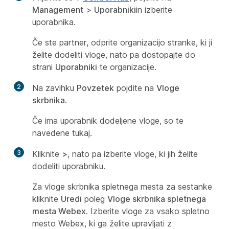
Management
>
Uporabniki
in izberite
uporabnika.
Če ste partner, odprite organizacijo stranke, ki ji
želite dodeliti vloge, nato pa dostopajte do
strani
Uporabniki
te organizacije.
2
Na zavihku
Povzetek
pojdite na
Vloge
skrbnika
.
Če ima uporabnik dodeljene vloge, so te
navedene tukaj.
3
Kliknite
>
, nato pa izberite vloge, ki jih želite
dodeliti uporabniku.
Za vloge skrbnika spletnega mesta za sestanke
kliknite
Uredi
poleg
Vloge skrbnika spletnega
mesta Webex
. Izberite vloge za vsako spletno
mesto Webex, ki ga želite upravljati z