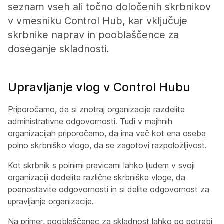
seznam vseh ali točno določenih skrbnikov
v vmesniku Control Hub, kar vključuje
skrbnike naprav in pooblaščence za
doseganje skladnosti.
Upravljanje vlog v Control Hubu
Priporočamo, da si znotraj organizacije razdelite
administrativne odgovornosti. Tudi v majhnih
organizacijah priporočamo, da ima več kot ena oseba
polno skrbniško vlogo, da se zagotovi razpoložljivost.
Kot skrbnik s polnimi pravicami lahko ljudem v svoji
organizaciji dodelite različne skrbniške vloge, da
poenostavite odgovornosti in si delite odgovornost za
upravljanje organizacije.
Na primer, pooblaščenec za skladnost lahko po potrebi