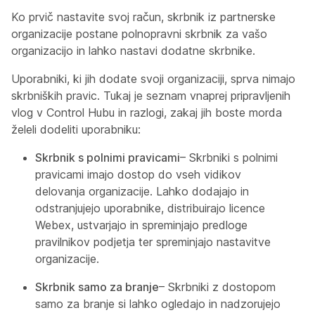
Ko prvič nastavite svoj račun, skrbnik iz partnerske
organizacije postane polnopravni skrbnik za vašo
organizacijo in lahko nastavi dodatne skrbnike.
Uporabniki, ki jih dodate svoji organizaciji, sprva nimajo
skrbniških pravic. Tukaj je seznam vnaprej pripravljenih
vlog v Control Hubu in razlogi, zakaj jih boste morda
želeli dodeliti uporabniku:
Skrbnik s polnimi pravicami
– Skrbniki s polnimi
pravicami imajo dostop do vseh vidikov
delovanja organizacije. Lahko dodajajo in
odstranjujejo uporabnike, distribuirajo licence
Webex, ustvarjajo in spreminjajo predloge
pravilnikov podjetja ter spreminjajo nastavitve
organizacije.
Skrbnik samo za branje
– Skrbniki z dostopom
samo za branje si lahko ogledajo in nadzorujejo