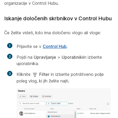
organizacije v Control Hubu.
Iskanje določenih skrbnikov v Control Hubu
Če želite videti, kdo ima določeno vlogo ali vloge:
1
Prijavite se v
Control Hub
.
2
Pojdi na
Upravljanje
>
Uporabniki
in izberite
uporabnika.
3
Kliknite
Filter
in izberite potrditveno polje
poleg vlog, ki jih želite najti.