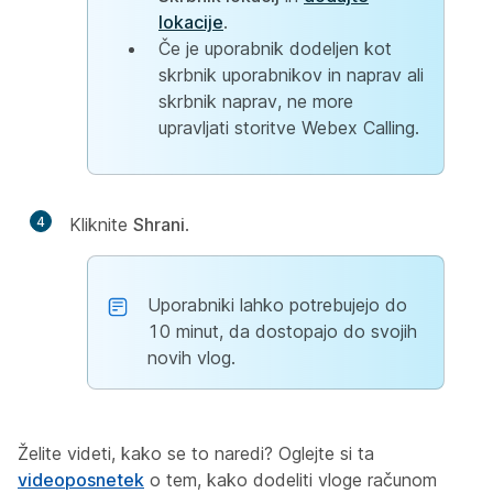
lokacije
.
Če je uporabnik dodeljen kot
skrbnik uporabnikov in naprav ali
skrbnik naprav, ne more
upravljati storitve Webex Calling.
4
Kliknite
Shrani
.
Uporabniki lahko potrebujejo do
10 minut, da dostopajo do svojih
novih vlog.
Želite videti, kako se to naredi? Oglejte si ta
videoposnetek
o tem, kako dodeliti vloge računom