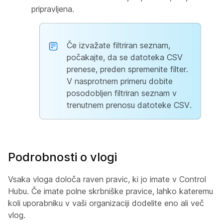
pripravljena.
Če izvažate filtriran seznam,
počakajte, da se datoteka CSV
prenese, preden spremenite filter.
V nasprotnem primeru dobite
posodobljen filtriran seznam v
trenutnem prenosu datoteke CSV.
Podrobnosti o vlogi
Vsaka vloga določa raven pravic, ki jo imate v Control
Hubu. Če imate polne skrbniške pravice, lahko kateremu
koli uporabniku v vaši organizaciji dodelite eno ali več
vlog.