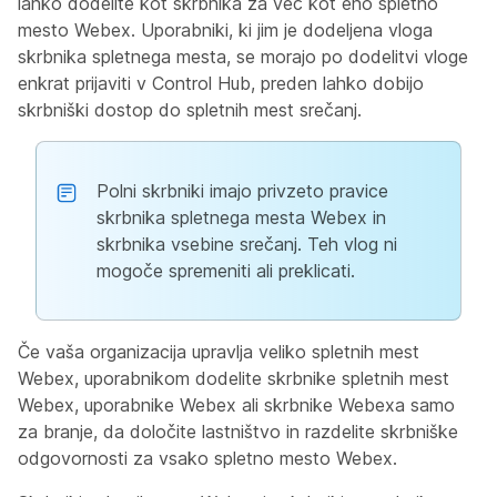
lahko dodelite kot skrbnika za več kot eno spletno
mesto Webex. Uporabniki, ki jim je dodeljena vloga
skrbnika spletnega mesta, se morajo po dodelitvi vloge
enkrat prijaviti v Control Hub, preden lahko dobijo
skrbniški dostop do spletnih mest srečanj.
Polni skrbniki imajo privzeto pravice
skrbnika spletnega mesta Webex in
skrbnika vsebine srečanj. Teh vlog ni
mogoče spremeniti ali preklicati.
Če vaša organizacija upravlja veliko spletnih mest
Webex, uporabnikom dodelite skrbnike spletnih mest
Webex, uporabnike Webex ali skrbnike Webexa samo
za branje, da določite lastništvo in razdelite skrbniške
odgovornosti za vsako spletno mesto Webex.