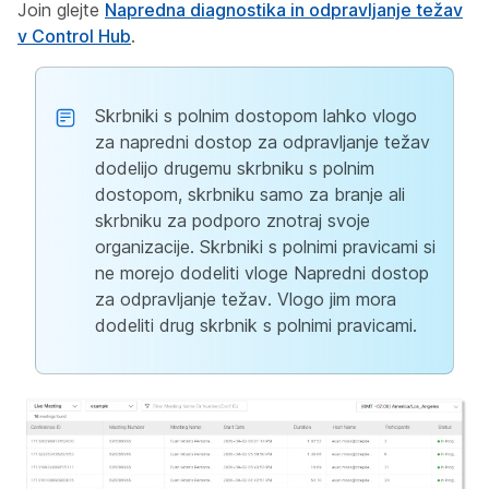
Join glejte
Napredna diagnostika in odpravljanje težav
v Control Hub
.
Skrbniki s polnim dostopom lahko vlogo
za napredni dostop za odpravljanje težav
dodelijo drugemu skrbniku s polnim
dostopom, skrbniku samo za branje ali
skrbniku za podporo znotraj svoje
organizacije. Skrbniki s polnimi pravicami si
ne morejo dodeliti vloge Napredni dostop
za odpravljanje težav. Vlogo jim mora
dodeliti drug skrbnik s polnimi pravicami.