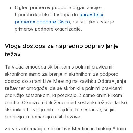
Ogled primerov podpore organizacije
–
Uporabnik lahko dostopa do
upravitelja
primerov podpore Cisco
, da si ogleda stanje
primerov podpore organizacije.
Vloga dostopa za napredno odpravljanje
težav
Ta vloga omogoča skrbnikom s polnimi pravicami,
skrbnikom samo za branje in skrbnikom za podporo
dostop do strani Live Meeting na zavihku
Odpravljanje
težav
ter omogoča, da se skrbniki s polnimi pravicami
pridružijo sestankom, ki potekajo, s samo enim klikom
gumba. Če imajo udeleženci med sestanki težave, lahko
skrbniki s to vlogo hitro najdejo te sestanke, se jim
pridružijo in pomagajo rešiti težave.
Za več informacij o strani Live Meeting in funkciji Admin