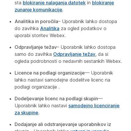
sta
blokiranje nalaganja datotek
in
blokiranje
zunanje komunikacije
.
Analitika in poročila
– Uporabnik lahko dostopa
do zavihka
Analitika
za ogled podatkov o
uporabi storitev Webex.
Odpravljanje težav
– Uporabnik lahko dostopa
samo do zavihka
Odpravljanje težav
, da si
ogleda podrobnosti o nedavnih sestankih Webex.
Licence na podlagi organizacije
— Uporabnik
lahko nastavi samodejne dodelitve licenc na
podlagi organizacije
.
Dodeljevanje licenc na podlagi skupin
—
Uporabnik lahko nastavi
samodejno licenciranje
za skupine
.
Dodajanje ali odstranjevanje uporabnikov iz