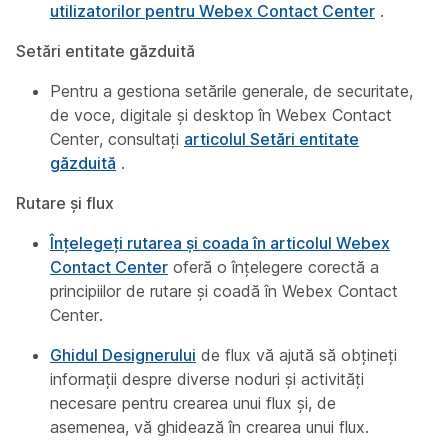
utilizatorilor pentru Webex Contact Center
.
Setări entitate găzduită
Pentru a gestiona setările generale, de securitate,
de voce, digitale și desktop în Webex Contact
Center, consultați
articolul Setări entitate
găzduită
.
Rutare și flux
Înțelegeți rutarea și coada în articolul Webex
Contact Center
oferă o înțelegere corectă a
principiilor de rutare și coadă în Webex Contact
Center.
Ghidul Designerului
de flux vă ajută să obțineți
informații despre diverse noduri și activități
necesare pentru crearea unui flux și, de
asemenea, vă ghidează în crearea unui flux.