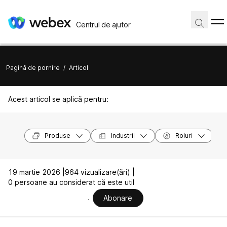
Centrul de ajutor
Pagină de pornire
/
Articol
Acest articol se aplică pentru:
Produse
Industrii
Roluri
19 martie 2026 |
964 vizualizare(ări) |
0 persoane au considerat că este util
Abonare