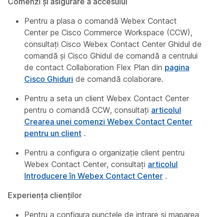
Comenzi și asigurare a accesului
Pentru a plasa o comandă Webex Contact
Center pe Cisco Commerce Workspace (CCW),
consultați
Cisco Webex Contact Center Ghidul
de
comandă și
Cisco Ghidul
de comandă a centrului
de contact Collaboration Flex Plan din
pagina
Cisco Ghiduri
de comandă colaborare.
Pentru a seta un client Webex Contact Center
pentru o comandă CCW, consultați
articolul
Crearea unei comenzi Webex Contact Center
pentru un client
.
Pentru a configura o organizație client pentru
Webex Contact Center, consultați
articolul
Introducere în Webex Contact Center
.
Experiența clienților
Pentru a configura punctele de intrare și maparea