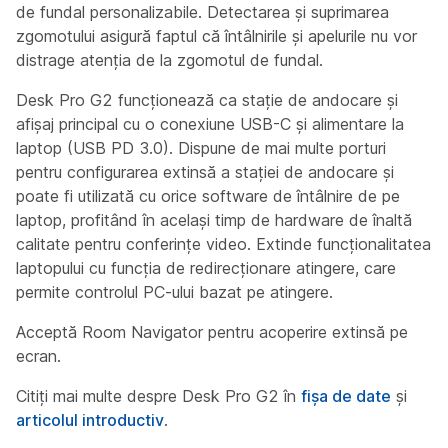
de fundal personalizabile. Detectarea și suprimarea
zgomotului asigură faptul că întâlnirile și apelurile nu vor
distrage atenția de la zgomotul de fundal.
Desk Pro G2 funcționează ca stație de andocare și
afișaj principal cu o conexiune USB-C și alimentare la
laptop (USB PD 3.0). Dispune de mai multe porturi
pentru configurarea extinsă a stației de andocare și
poate fi utilizată cu orice software de întâlnire de pe
laptop, profitând în același timp de hardware de înaltă
calitate pentru conferințe video. Extinde funcționalitatea
laptopului cu funcția de redirecționare atingere, care
permite controlul PC-ului bazat pe atingere.
Acceptă Room Navigator pentru acoperire extinsă pe
ecran.
Citiți mai multe despre Desk Pro G2 în
fișa de date
și
articolul introductiv
.