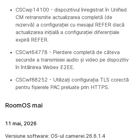
CSCwp14100 - dispozitivul înregistrat în Unified
CM retransmite actualizarea completă (de
rezervă) a configurației cu mesajul REFER dacă
actualizarea inițială a configurației diferențiale
expiră REFER.
CSCwt64778 - Pierdere completă de câteva
secunde a transmisiei audio și video pe dispozitiv
în întâlnirea Webex E2EE.
CSCwf88252 - Utilizați configurația TLS corectă
pentru fișierele PAC preluate prin HTTPS.
RoomOS mai
11 mai, 2026
Versiune software: OS-ul camerei 26.6.1.4