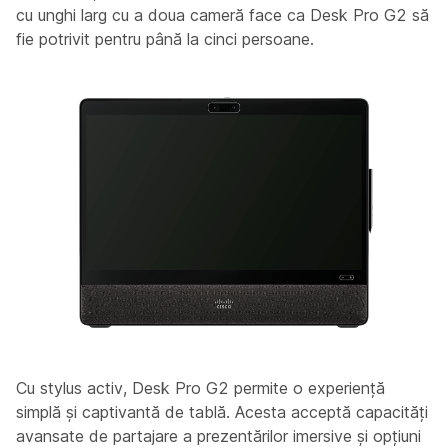
cu unghi larg cu a doua cameră face ca Desk Pro G2 să
fie potrivit pentru până la cinci persoane.
Cu stylus activ, Desk Pro G2 permite o experiență
simplă și captivantă de tablă. Acesta acceptă capacități
avansate de partajare a prezentărilor imersive și opțiuni