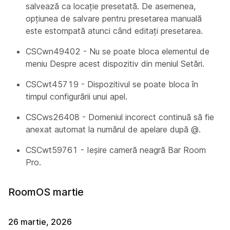
salvează ca locație presetată. De asemenea,
opțiunea de salvare pentru presetarea manuală
este estompată atunci când editați presetarea.
CSCwn49402 - Nu se poate bloca elementul de
meniu
Despre acest dispozitiv
din meniul Setări.
CSCwt45719 - Dispozitivul se poate bloca în
timpul configurării unui apel.
CSCws26408 - Domeniul incorect continuă să fie
anexat automat la numărul de apelare după @.
CSCwt59761 - Ieșire cameră neagră Bar Room
Pro.
RoomOS martie
26 martie, 2026