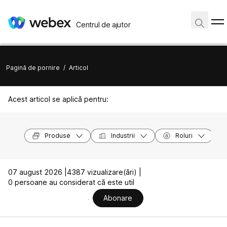
Centrul de ajutor
Pagină de pornire
/
Articol
Acest articol se aplică pentru:
Produse
Industrii
Roluri
07 august 2026 |
4387 vizualizare(ări) |
0 persoane au considerat că este util
Abonare