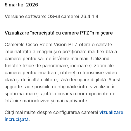
9 martie, 2026
Versiune software: OS-ul camerei 26.4.1.4
Vizualizare încrucișată cu camere PTZ în mișcare
Camerele Cisco Room Vision PTZ oferă o calitate
îmbunătățită a imaginii și o poziționare mai flexibilă a
camerei pentru săli de întâlnire mai mari. Utilizând
funcțiile fizice de panoramare, înclinare și zoom ale
camerei pentru încadrare, obțineți o transmisie video
clară și de înaltă calitate, fără decupare digitală. Acest
upgrade face posibile configurările între vizualizări în
spații mai mari și ajută la crearea unor experiențe de
întâlnire mai incluzive și mai captivante.
Citiți mai multe despre configurarea camerei
vizualizare
încrucișată
.