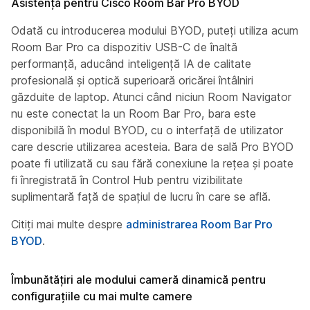
Asistență pentru Cisco Room Bar Pro BYOD
Odată cu introducerea modului BYOD, puteți utiliza acum
Room Bar Pro ca dispozitiv USB-C de înaltă
performanță, aducând inteligență IA de calitate
profesională și optică superioară oricărei întâlniri
găzduite de laptop. Atunci când niciun Room Navigator
nu este conectat la un Room Bar Pro, bara este
disponibilă în modul BYOD, cu o interfață de utilizator
care descrie utilizarea acesteia. Bara de sală Pro BYOD
poate fi utilizată cu sau fără conexiune la rețea și poate
fi înregistrată în Control Hub pentru vizibilitate
suplimentară față de spațiul de lucru în care se află.
Citiți mai multe despre
administrarea Room Bar Pro
BYOD
.
Îmbunătățiri ale modului cameră dinamică pentru
configurațiile cu mai multe camere