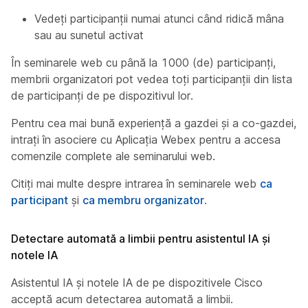
Vedeți participanții numai atunci când ridică mâna
sau au sunetul activat
În seminarele web cu până la 1000 (de) participanți,
membrii organizatori pot vedea toți participanții din lista
de participanți de pe dispozitivul lor.
Pentru cea mai bună experiență a gazdei și a co-gazdei,
intrați în asociere cu Aplicația Webex pentru a accesa
comenzile complete ale seminarului web.
Citiți mai multe despre intrarea în seminarele web
ca
participant
și
ca membru organizator
.
Detectare automată a limbii pentru asistentul IA și
notele IA
Asistentul IA și notele IA de pe dispozitivele Cisco
acceptă acum detectarea automată a limbii.