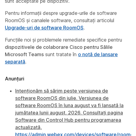
sunt acceptate pe dispozitiv.
Pentru informații despre upgrade-urile de software
RoomOS și canalele software, consultați articolul
Upgrade-uri de software RoomOS
.
Funcțiile noi și problemele remediate specifice pentru
dispozitivele de colaborare Cisco pentru Sălile
Microsoft Teams
sunt tratate în
o notă de lansare
separată
.
Anunțuri
Intenționăm să sărim peste versiunea de
software RoomOS din iulie. Versiunea de
software RoomOS în luna august va fi lansată la
jumătatea lunii august, 2026. Consultați pagina
Software din Control Hub pentru programarea
actualizată,
https://admin.webex.com/devices/software/roomos