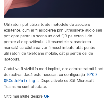
Utilizatorii pot utiliza toate metodele de asociere
existente, cum ar fi asocierea prin ultrasunete audio sau
pot opta pentru a scana un cod QR pe ecranul de
pornire al dispozitivului. Ultrasunetele și asocierea
manuală cu căutarea vor fi neschimbate atât pentru
utilizatorii de telefoane mobile, cât și pentru cei de
laptopuri.
Codul va fi vizibil în mod implicit, dar administratorii îl pot
dezactiva, dacă este necesar, cu configurația
BYOD
... Dispozitivele cu Săli Microsoft
QRCodePairing
Teams nu sunt afectate.
Citiți mai multe despre
QR
.