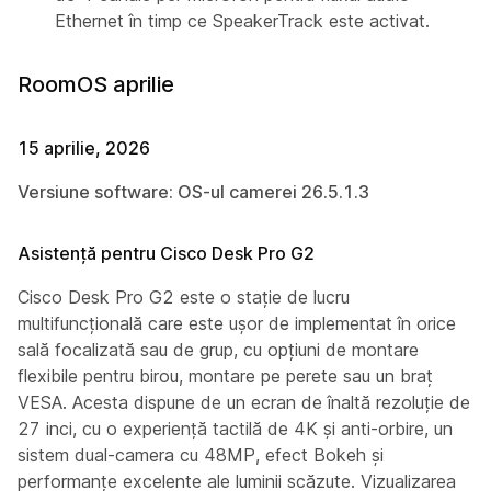
Ethernet în timp ce SpeakerTrack este activat.
RoomOS aprilie
15 aprilie, 2026
Versiune software: OS-ul camerei 26.5.1.3
Asistență pentru Cisco Desk Pro G2
Cisco Desk Pro G2 este o stație de lucru
multifuncțională care este ușor de implementat în orice
sală focalizată sau de grup, cu opțiuni de montare
flexibile pentru birou, montare pe perete sau un braț
VESA. Acesta dispune de un ecran de înaltă rezoluție de
27 inci, cu o experiență tactilă de 4K și anti-orbire, un
sistem dual-camera cu 48MP, efect Bokeh și
performanțe excelente ale luminii scăzute. Vizualizarea