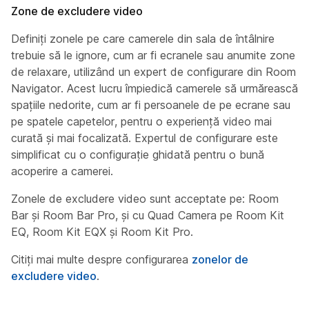
Zone de excludere video
Definiți zonele pe care camerele din sala de întâlnire
trebuie să le ignore, cum ar fi ecranele sau anumite zone
de relaxare, utilizând un expert de configurare din Room
Navigator. Acest lucru împiedică camerele să urmărească
spațiile nedorite, cum ar fi persoanele de pe ecrane sau
pe spatele capetelor, pentru o experiență video mai
curată și mai focalizată. Expertul de configurare este
simplificat cu o configurație ghidată pentru o bună
acoperire a camerei.
Zonele de excludere video sunt acceptate pe: Room
Bar și Room Bar Pro, și cu Quad Camera pe Room Kit
EQ, Room Kit EQX și Room Kit Pro.
Citiți mai multe despre configurarea
zonelor de
excludere video
.