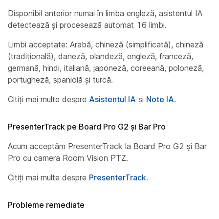
Disponibil anterior numai în limba engleză, asistentul IA
detectează și procesează automat 16 limbi.
Limbi acceptate: Arabă, chineză (simplificată), chineză
(tradițională), daneză, olandeză, engleză, franceză,
germană, hindi, italiană, japoneză, coreeană, poloneză,
portugheză, spaniolă și turcă.
Citiți mai multe despre
Asistentul IA
și
Note IA
.
PresenterTrack pe Board Pro G2 și Bar Pro
Acum acceptăm PresenterTrack la Board Pro G2 și Bar
Pro cu camera Room Vision PTZ.
Citiți mai multe despre
PresenterTrack
.
Probleme remediate