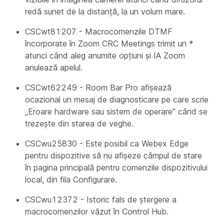
redă sunet de la distanță, la un volum mare.
CSCwt81207 - Macrocomenzile DTMF
încorporate în Zoom CRC Meetings trimit un *
atunci când aleg anumite opțiuni și IA Zoom
anulează apelul.
CSCwt62249 - Room Bar Pro afișează
ocazional un mesaj de diagnosticare pe care scrie
„Eroare hardware sau sistem de operare” când se
trezește din starea de veghe.
CSCwu25830 - Este posibil ca Webex Edge
pentru dispozitive să nu afișeze câmpul de stare
în pagina principală pentru comenzile dispozitivului
local, din fila Configurare.
CSCwu12372 - Istoric fals de ștergere a
macrocomenzilor văzut în Control Hub.