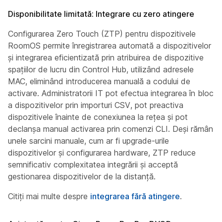
Disponibilitate limitată: Integrare cu zero atingere
Configurarea Zero Touch (ZTP) pentru dispozitivele
RoomOS permite înregistrarea automată a dispozitivelor
și integrarea eficientizată prin atribuirea de dispozitive
spațiilor de lucru din Control Hub, utilizând adresele
MAC, eliminând introducerea manuală a codului de
activare. Administratorii IT pot efectua integrarea în bloc
a dispozitivelor prin importuri CSV, pot preactiva
dispozitivele înainte de conexiunea la rețea și pot
declanșa manual activarea prin comenzi CLI. Deși rămân
unele sarcini manuale, cum ar fi upgrade-urile
dispozitivelor și configurarea hardware, ZTP reduce
semnificativ complexitatea integrării și acceptă
gestionarea dispozitivelor de la distanță.
Citiți mai multe despre
integrarea fără atingere
.