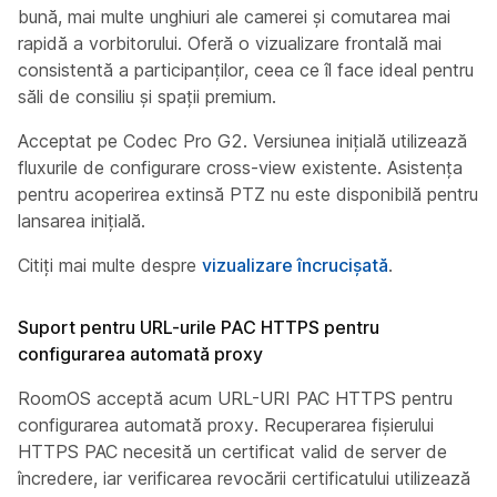
bună, mai multe unghiuri ale camerei și comutarea mai
rapidă a vorbitorului. Oferă o vizualizare frontală mai
consistentă a participanților, ceea ce îl face ideal pentru
săli de consiliu și spații premium.
Acceptat pe Codec Pro G2. Versiunea inițială utilizează
fluxurile de configurare cross-view existente. Asistența
pentru acoperirea extinsă PTZ nu este disponibilă pentru
lansarea inițială.
Citiți mai multe despre
vizualizare încrucișată
.
Suport pentru URL-urile PAC HTTPS pentru
configurarea automată proxy
RoomOS acceptă acum URL-URI PAC HTTPS pentru
configurarea automată proxy. Recuperarea fișierului
HTTPS PAC necesită un certificat valid de server de
încredere, iar verificarea revocării certificatului utilizează