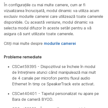
În configurațiile cu mai multe camere, cum ar fi
vizualizarea încrucișată, modul dinamic va utiliza acum
exclusiv modurile camerei care utilizează toate camerele
disponibile. Cu această versiune, modul dinamic va
selecta modul difuzor în aceste setări pentru a vă
asigura că sunt utilizate toate camerele.
Citiți mai multe despre
modurile camerei
Probleme remediate
CSCwt59395 - Dispozitivul se încheie în modul
de întreținere atunci când manipulează mai mult
de 4 canale per microfon pentru fluxul audio
Ethernet în timp ce SpeakerTrack este activat.
CSCwt40401 - Tapetul personalizat nu apare pe
Bara de cameră BYOD.