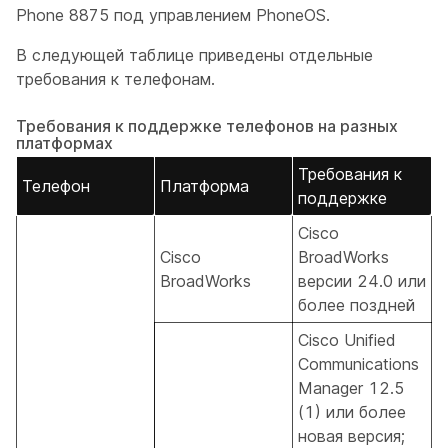
Phone 8875 под управлением PhoneOS.
В следующей таблице приведены отдельные
требования к телефонам.
Требования к поддержке телефонов на разных
платформах
Требования к
Телефон
Платформа
поддержке
Cisco
Cisco
BroadWorks
BroadWorks
версии 24.0 или
более поздней
Cisco Unified
Communications
Manager 12.5
(1) или более
новая версия;