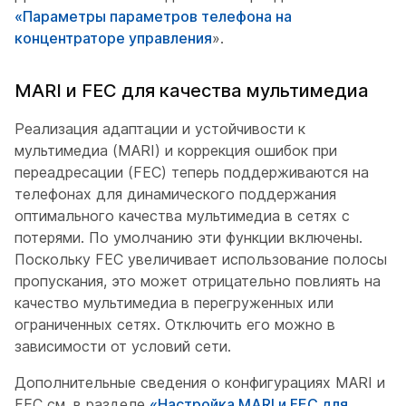
«Параметры параметров телефона на
концентраторе управления
».
MARI и FEC для качества мультимедиа
Реализация адаптации и устойчивости к
мультимедиа (MARI) и коррекция ошибок при
переадресации (FEC) теперь поддерживаются на
телефонах для динамического поддержания
оптимального качества мультимедиа в сетях с
потерями. По умолчанию эти функции включены.
Поскольку FEC увеличивает использование полосы
пропускания, это может отрицательно повлиять на
качество мультимедиа в перегруженных или
ограниченных сетях. Отключить его можно в
зависимости от условий сети.
Дополнительные сведения о конфигурациях MARI и
FEC см. в разделе
«Настройка MARI и FEC для