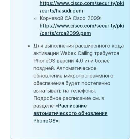
https://www.cisco.com/security/pki
/certs/hasudi.pem
Корневой CA Cisco 2099:
https://www.cisco.com/security/pki
/certs/crca2099.pem
Для выполнения расширенного кода
активации Webex Calling требуется
PhoneOS версии 4.0 или более
поздней. Автоматическое
обновление микропрограммного
обеспечения будет постепенно
выкатывать на телефоны.
Подробное расписание см. в
разделе
«Расписание
автоматического обновления
PhoneOS»
.