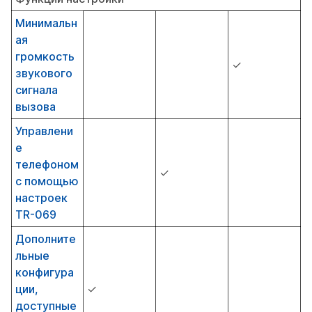
Минимальн
ая
громкость
✓
звукового
сигнала
вызова
Управлени
е
телефоном
✓
с помощью
настроек
TR-069
Дополните
льные
конфигура
ции,
✓
доступные