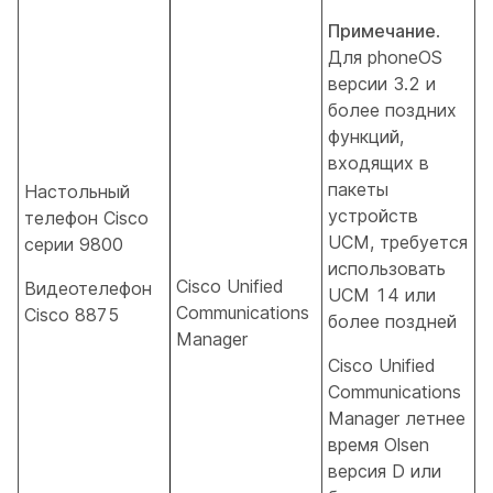
Примечание
.
Для phoneOS
версии 3.2 и
более поздних
функций,
входящих в
пакеты
Настольный
устройств
телефон Cisco
UCM, требуется
серии 9800
использовать
Cisco Unified
Видеотелефон
UCM 14 или
Communications
Cisco 8875
более поздней
Manager
Cisco Unified
Communications
Manager летнее
время Olsen
версия D или