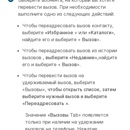
Выберите абонента, на который вы хотите
перевести вызов. При необходимости
выполните одно из следующих действий:
Чтобы переадресовать вызов контакту,
выберите
«Избранное
» или
«Каталоги
»,
найдите его и выберите «
Вызов
».
Чтобы переадресовать вызов из истории
вызовов
, выберите «Недавние»,
найдите
его и выберите «
Вызов
».
Чтобы перевести вызов на
удерживаемый вызов, выберите
«Вызовы»,
чтобы открыть список, затем
выберите нужный вызов и выберите
«Переадресовать
».
Значение
«Вызовы
Tab» появляется
только при наличии на удержании
вызовов на телефоне. Нажатие