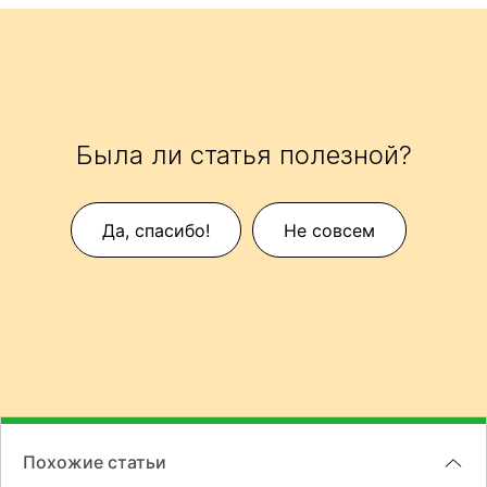
Была ли статья полезной?
Да, спасибо!
Не совсем
Похожие статьи