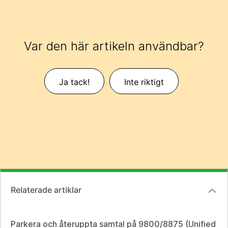
Var den här artikeln användbar?
Ja tack!
Inte riktigt
Relaterade artiklar
Parkera och återuppta samtal på 9800/8875 (Unified