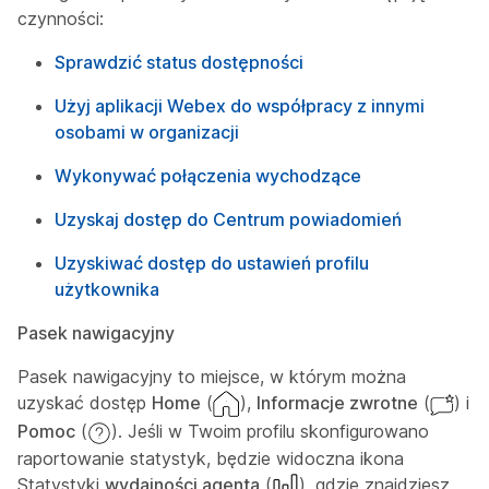
czynności:
Sprawdzić status dostępności
Użyj aplikacji Webex do współpracy z innymi
osobami w organizacji
Wykonywać połączenia wychodzące
Uzyskaj dostęp do Centrum powiadomień
Uzyskiwać dostęp do ustawień profilu
użytkownika
Pasek nawigacyjny
Pasek nawigacyjny to miejsce, w którym można
uzyskać dostęp
Home
(
),
Informacje zwrotne
(
) i
Pomoc
(
). Jeśli w Twoim profilu skonfigurowano
raportowanie statystyk, będzie widoczna ikona
Statystyki
wydajności agenta
(
), gdzie znajdziesz