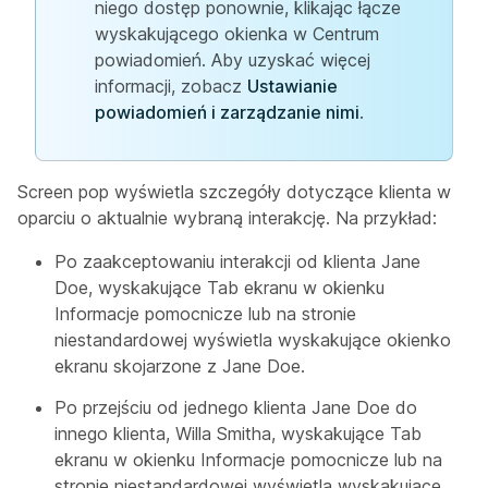
niego dostęp ponownie, klikając łącze
wyskakującego okienka w Centrum
powiadomień. Aby uzyskać więcej
informacji, zobacz
Ustawianie
powiadomień i zarządzanie nimi
.
Screen pop wyświetla szczegóły dotyczące klienta w
oparciu o aktualnie wybraną interakcję. Na przykład:
Po zaakceptowaniu interakcji od klienta Jane
Doe, wyskakujące Tab ekranu w okienku
Informacje pomocnicze lub na stronie
niestandardowej wyświetla wyskakujące okienko
ekranu skojarzone z Jane Doe.
Po przejściu od jednego klienta Jane Doe do
innego klienta, Willa Smitha, wyskakujące Tab
ekranu w okienku Informacje pomocnicze lub na
stronie niestandardowej wyświetla wyskakujące