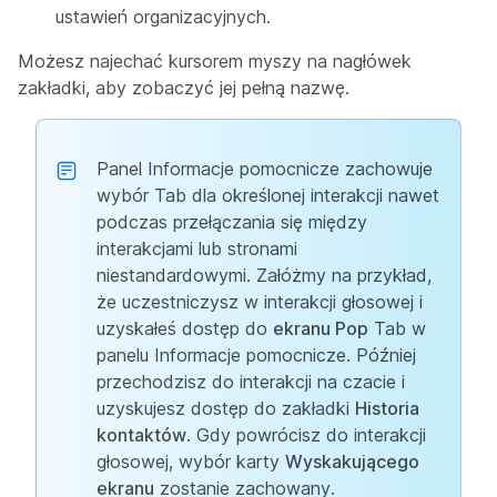
ustawień organizacyjnych.
Możesz najechać kursorem myszy na nagłówek
zakładki, aby zobaczyć jej pełną nazwę.
Panel Informacje pomocnicze zachowuje
wybór Tab dla określonej interakcji nawet
podczas przełączania się między
interakcjami lub stronami
niestandardowymi. Załóżmy na przykład,
że uczestniczysz w interakcji głosowej i
uzyskałeś dostęp do
ekranu Pop
Tab w
panelu Informacje pomocnicze. Później
przechodzisz do interakcji na czacie i
uzyskujesz dostęp do zakładki
Historia
kontaktów
. Gdy powrócisz do interakcji
głosowej, wybór karty
Wyskakującego
ekranu
zostanie zachowany.