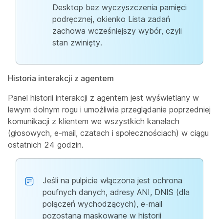
Desktop bez wyczyszczenia pamięci
podręcznej, okienko Lista zadań
zachowa wcześniejszy wybór, czyli
stan zwinięty.
Historia interakcji z agentem
Panel historii interakcji z agentem jest wyświetlany w
lewym dolnym rogu i umożliwia przeglądanie poprzedniej
komunikacji z klientem we wszystkich kanałach
(głosowych, e-mail, czatach i społecznościach) w ciągu
ostatnich 24 godzin.
Jeśli na pulpicie włączona jest ochrona
poufnych danych, adresy ANI, DNIS (dla
połączeń wychodzących), e-mail
pozostaną maskowane w historii