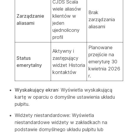
CJDS Scala
wiele aliasów
Brak
Zarządzanie
klientów w
zarządzania
aliasami
jeden
aliasami
ujednolicony
profil
Planowane
Aktywny i
przejście na
Status
zastępujący
emeryturę 30
emerytalny
widżet Historia
kwietnia 2026
kontaktów
r.
Wyskakujący ekran
: Wyświetla wyskakującą
kartę w oparciu o domyślne ustawienia układu
pulpitu.
Widżety niestandardowe: Wyświetla
niestandardowe widżety w zakładkach na
podstawie domyślnego układu pulpitu lub