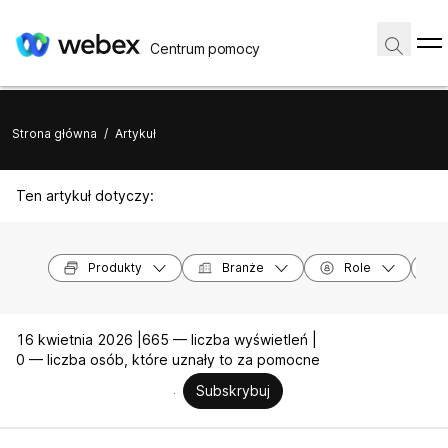
Centrum pomocy
Strona główna
/
Artykuł
Ten artykuł dotyczy:
Produkty
Branże
Role
16 kwietnia 2026 |
665 — liczba wyświetleń |
0 — liczba osób, które uznały to za pomocne
Subskrybuj