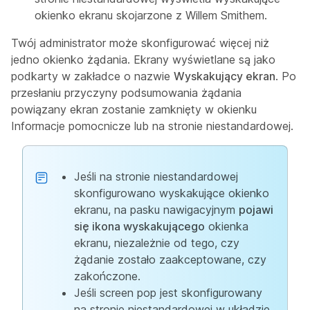
okienko ekranu skojarzone z Willem Smithem.
Twój administrator może skonfigurować więcej niż
jedno okienko żądania. Ekrany wyświetlane są jako
podkarty w zakładce o nazwie
Wyskakujący ekran
. Po
przesłaniu przyczyny podsumowania żądania
powiązany ekran zostanie zamknięty w okienku
Informacje pomocnicze lub na stronie niestandardowej.
Jeśli na stronie niestandardowej
skonfigurowano wyskakujące okienko
ekranu, na pasku nawigacyjnym
pojawi
się ikona wyskakującego
okienka
ekranu, niezależnie od tego, czy
żądanie zostało zaakceptowane, czy
zakończone.
Jeśli screen pop jest skonfigurowany
na stronie niestandardowej w układzie