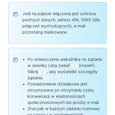
Jeśli na pulpicie włączona jest ochrona
poufnych danych, adresy ANI, DNIS (dla
połączeń wychodzących), e-mail
pozostaną maskowane.
Po umieszczeniu wskaźnika na żądaniu
w okienku Lista zadań
(rozwiń).
Kliknij
, aby wyświetlić szczegóły
żądania.
Powiadomienie dźwiękowe jest
otrzymywane po otrzymaniu czatu,
konwersacji w wiadomościach
społecznościowych lub prośby e-mail.
Znaczek w każdym zadaniu rozmowy
na czacie i w wiadomościach