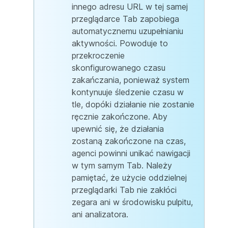
innego adresu URL w tej samej
przeglądarce Tab zapobiega
automatycznemu uzupełnianiu
aktywności. Powoduje to
przekroczenie
skonfigurowanego czasu
zakańczania, ponieważ system
kontynuuje śledzenie czasu w
tle, dopóki działanie nie zostanie
ręcznie zakończone. Aby
upewnić się, że działania
zostaną zakończone na czas,
agenci powinni unikać nawigacji
w tym samym Tab. Należy
pamiętać, że użycie oddzielnej
przeglądarki Tab nie zakłóci
zegara ani w środowisku pulpitu,
ani analizatora.