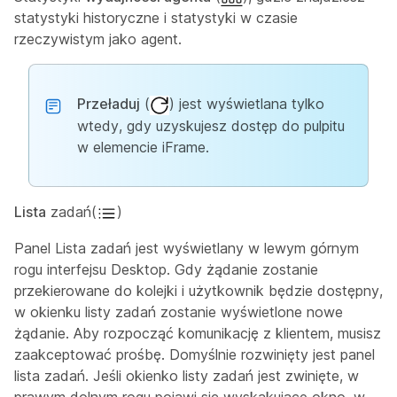
statystyki historyczne i statystyki w czasie
rzeczywistym jako agent.
Przeładuj
(
) jest wyświetlana tylko
wtedy, gdy uzyskujesz dostęp do pulpitu
w elemencie iFrame.
Lista
zadań(
)
Panel Lista zadań jest wyświetlany w lewym górnym
rogu interfejsu Desktop. Gdy żądanie zostanie
przekierowane do kolejki i użytkownik będzie dostępny,
w okienku listy zadań zostanie wyświetlone nowe
żądanie. Aby rozpocząć komunikację z klientem, musisz
zaakceptować prośbę. Domyślnie rozwinięty jest panel
lista zadań. Jeśli okienko listy zadań jest zwinięte, w
prawym dolnym rogu pojawi się wyskakujące okno, w