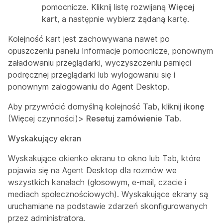
pomocnicze. Kliknij listę rozwijaną
Więcej
kart
, a następnie wybierz żądaną kartę.
Kolejność kart jest zachowywana nawet po
opuszczeniu panelu Informacje pomocnicze, ponownym
załadowaniu przeglądarki, wyczyszczeniu pamięci
podręcznej przeglądarki lub wylogowaniu się i
ponownym zalogowaniu do Agent Desktop.
Aby przywrócić domyślną kolejność Tab, kliknij
ikonę
(Więcej czynności)>
Resetuj zamówienie
Tab.
Wyskakujący ekran
Wyskakujące okienko ekranu to okno lub Tab, które
pojawia się na Agent Desktop dla rozmów we
wszystkich kanałach (głosowym, e-mail, czacie i
mediach społecznościowych). Wyskakujące ekrany są
uruchamiane na podstawie zdarzeń skonfigurowanych
przez administratora.