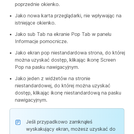
poprzednie okienko.
Jako nowa karta przeglądarki, nie wpływając na
istniejące okienko.
Jako sub Tab na ekranie Pop Tab w panelu
Informacje pomocnicze.
Jako ekran pop niestandardowa strona, do której
można uzyskać dostęp, klikając ikonę Screen
Pop na pasku nawigacyjnym.
Jako jeden z widżetów na stronie
niestandardowej, do której można uzyskać
dostęp, klikając ikonę niestandardową na pasku
nawigacyjnym.
Jeśli przypadkowo zamknąłeś
wyskakujący ekran, możesz uzyskać do