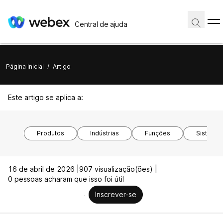
Central de ajuda
Página inicial
/
Artigo
Este artigo se aplica a:
Produtos
Indústrias
Funções
Sistemas
16 de abril de 2026 |
907 visualização(ões) |
0 pessoas acharam que isso foi útil
Inscrever-se