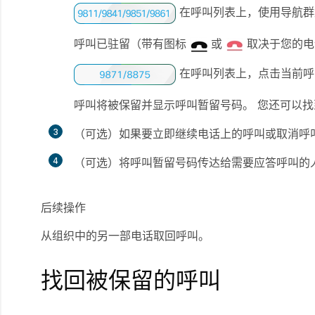
在呼叫列表上，使用导航群
呼叫已驻留（带有图标
或
取决于您的电
在呼叫列表上，点击当前呼
呼叫将被保留并显示呼叫暂留号码。 您还可以
3
（可选）如果要立即继续电话上的呼叫或取消呼
4
（可选）将呼叫暂留号码传达给需要应答呼叫的
后续操作
从组织中的另一部电话取回呼叫。
找回被保留的呼叫