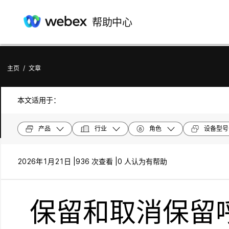
帮助中心
主页
/
文章
本文适用于：
产品
行业
角色
设备型号
2026年1月21日 |
936 次查看 |
0 人认为有帮助
保留和取消保留