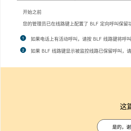
开始之前
您的管理员已在线路键上配置了 BLF 定向呼叫保留
1
如果电话上有活动呼叫，请按 BLF 线路键将呼
2
如果 BLF 线路键显示被监控线路已保留呼叫
这
是的，谢