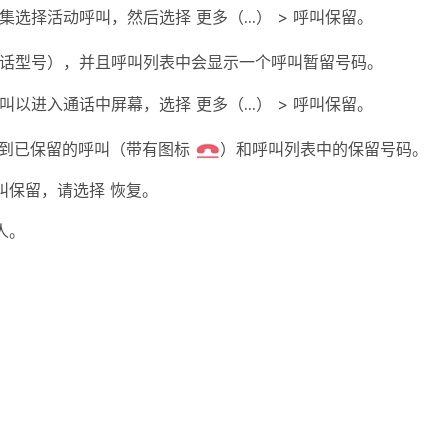
集选择活动呼叫，然后选择
更多（...）
>
呼叫保留
。
话型号），并且呼叫列表中会显示一个呼叫暂留号码。
叫以进入通话中屏幕，选择
更多（...）
>
呼叫保留
。
找到已保留的呼叫（带有图标
）和呼叫列表中的保留号码。
叫保留，请选择
恢复
。
人。