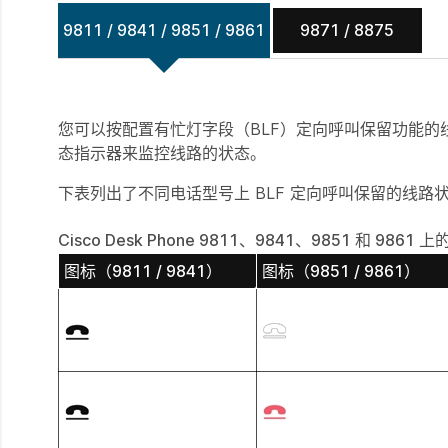
9811 / 9841 / 9851 / 9861
9871 / 8875
您可以按配置有忙灯字段（BLF）定向呼叫保留功能的
态指示器来监控线路的状态。
下表列出了不同电话型号上 BLF 定向呼叫保留的线路
Cisco Desk Phone 9811、9841、9851 和 98
图标（9811 / 9841）
图标（9851 / 9861）