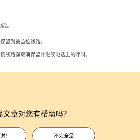
功能。
叫保留到被监控线路。
，请按线路键取消保留并继续电话上的呼叫。
篇文章对您有帮助吗？
谢！
不完全是