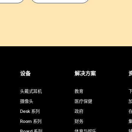
设备
解决方案
头戴式耳机
教育
摄像头
医疗保健
Desk 系列
政府
Room 系列
财务
Board 系列
体育与娱乐