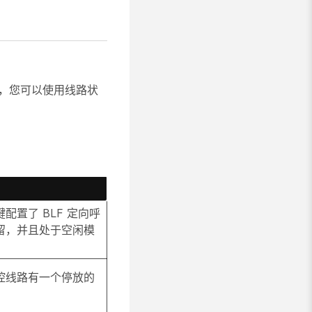
叫，您可以使用线路状
配置了 BLF 定向呼
留，并且处于空闲模
控线路有一个停放的
。