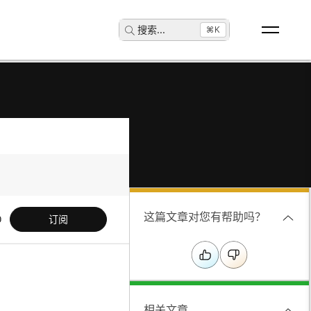
搜索
...
⌘K
这篇文章对您有帮助吗？
订阅
相关文章