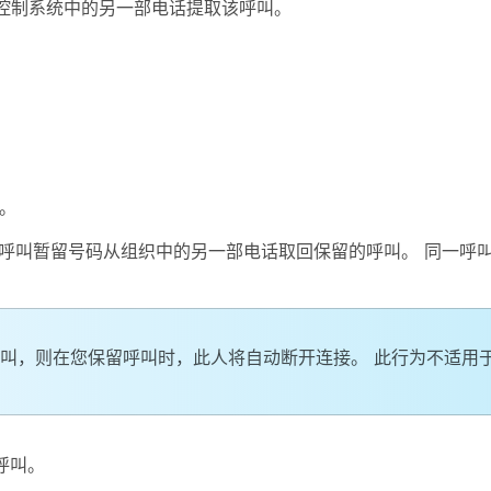
控制系统中的另一部电话提取该呼叫。
。
用呼叫暂留号码从组织中的另一部电话取回保留的呼叫。 同一呼
叫，则在您保留呼叫时，此人将自动断开连接。 此行为不适用
呼叫。