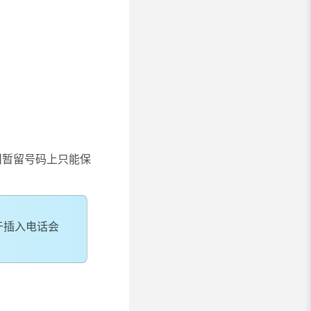
叫暂留号码上只能保
于插入电话会