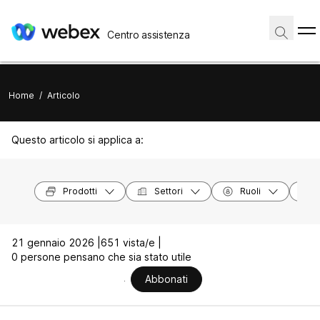
Centro assistenza
Home
/
Articolo
Questo articolo si applica a:
Prodotti
Settori
Ruoli
21 gennaio 2026 |
651 vista/e |
0 persone pensano che sia stato utile
Abbonati