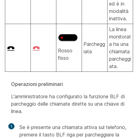
ed è in
modalità
inattiva.
La linea
monitorat
Parchegg
a ha una
Rosso
iata
chiamata
fisso
parcheggi
ata.
Operazioni preliminari
L'amministratore ha configurato la funzione BLF di
parcheggio delle chiamate dirette su una chiave di
linea.
1
Se è presente una chiamata attiva sul telefono,
premere il tasto BLF riga per parcheggiare la