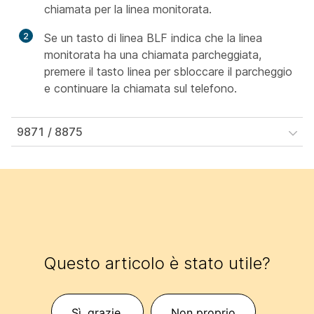
chiamata per la linea monitorata.
2
Se un tasto di linea BLF indica che la linea
monitorata ha una chiamata parcheggiata,
premere il tasto linea per sbloccare il parcheggio
e continuare la chiamata sul telefono.
9871 / 8875
Questo articolo è stato utile?
Sì, grazie.
Non proprio