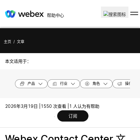
帮助中心
主页
/
文章
本文适用于：
产品
行业
角色
操作系统
2026年3月19日 |
1550 次查看 |
1 人认为有帮助
订阅
Webex Contact Center 文